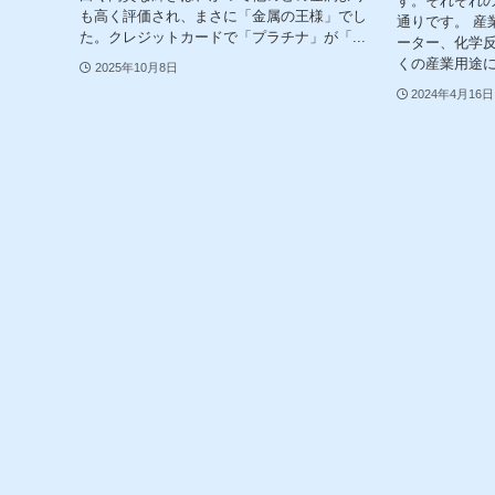
す。それぞれ
も高く評価され、まさに「金属の王様」でし
通りです。 産
た。クレジットカードで「プラチナ」が「...
ーター、化学
くの産業用途に
2025年10月8日
2024年4月16日