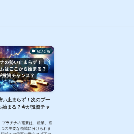
経済分析
勢い止まらず！次のブー
ら始まる？今が投資チャ
 プラチナの需要は、産業、投
三つの主要な領域に分けられま