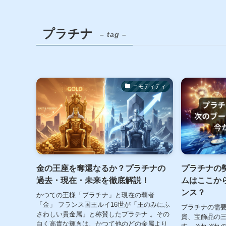
プラチナ
– tag –
コモディティ
金の王座を奪還なるか？プラチナの
プラチナの
過去・現在・未来を徹底解説！
ムはここか
ンス？
かつての王様「プラチナ」と現在の覇者
「金」 フランス国王ルイ16世が「王のみにふ
プラチナの需要
さわしい貴金属」と称賛したプラチナ 。その
資、宝飾品の
白く高貴な輝きは、かつて他のどの金属より