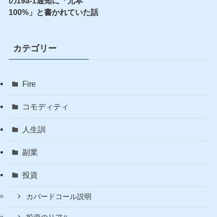
の19a-1通知に「元本
100%」と書かれていた話
カテゴリー
Fire
コモディティ
人生訓
副業
投資
カバードコール説明