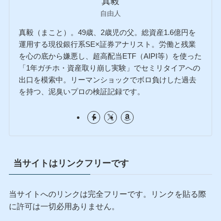
真毅
自由人
真毅（まこと）。49歳、2歳児の父。総資産1.6億円を
運用する現役銀行系SE×証券アナリスト。労働と残業
を心の底から嫌悪し、超高配当ETF（AIPI等）を使った
「1年ガチホ・資産取り崩し実験」でセミリタイアへの
出口を模索中。リーマンショックでボロ負けした過去
を持つ、泥臭いプロの検証記録です。
当サイトはリンクフリーです
当サイトへのリンクは完全フリーです。リンクを貼る際
に許可は一切必用ありません。