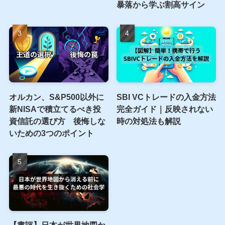
暴落から学ぶ割高サイン
オルカン、S&P500以外に
SBI VCトレードの入金方法
新NISAで積立てるべき投
完全ガイド｜反映されない
資信託の選び方 後悔しな
時の対処法も解説
いための3つのポイント