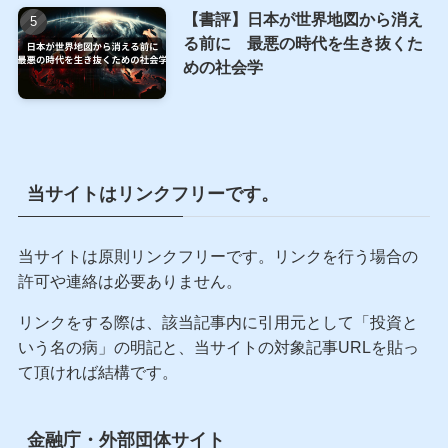
【書評】日本が世界地図から消え
る前に 最悪の時代を生き抜くた
めの社会学
当サイトはリンクフリーです。
当サイトは原則リンクフリーです。リンクを行う場合の
許可や連絡は必要ありません。
リンクをする際は、該当記事内に引用元として「投資と
いう名の病」の明記と、当サイトの対象記事URLを貼っ
て頂ければ結構です。
金融庁・外部団体サイト