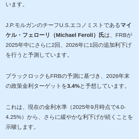
います。
J.P.モルガンのチーフU.S.エコノミストである
マイ
ケル・フェローリ（Michael Feroli）氏
は、FRBが
2025年中にさらに2回、2026年に1回の追加利下げ
を行うと予測しています。
ブラックロックもFRBの予測に基づき、2026年末
の政策金利ターゲットを
3.4%
と予想しています。
これは、現在の金利水準（2025年9月時点で4.0-
4.25%）から、さらに緩やかな利下げが続くことを
示唆します。