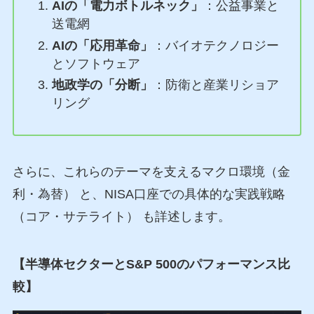
AIの「電力ボトルネック」
：公益事業と
送電網
AIの「応用革命」
：バイオテクノロジー
とソフトウェア
地政学の「分断」
：防衛と産業リショア
リング
さらに、これらのテーマを支えるマクロ環境（金
利・為替） と、NISA口座での具体的な実践戦略
（コア・サテライト） も詳述します。
【半導体セクターとS&P 500のパフォーマンス比
較】