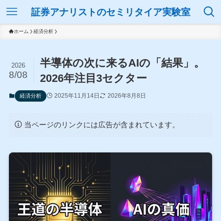
証券アナリストのセミリタイア実験室
ホーム
経済分析
半導体の次に来るAIの「結果」。
2026
8/08
2026年注目3セクター
2025年11月14日
2026年8月8日
経済分析
当ページのリンクには広告が含まれています。