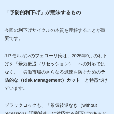
「予防的利下げ」が意味するもの
今回の利下げサイクルの本質を理解することが重
要です。
J.P.モルガンのフェローリ氏は、2025年9月の利下
げを「景気後退（リセッション）」への対応では
なく、「労働市場のさらなる減速を防ぐための
予
防的な（Risk Management）カット
」と特徴づけ
ています。
ブラックロックも、「景気後退なき（without
recession）活動減速」に対応する利下げであると