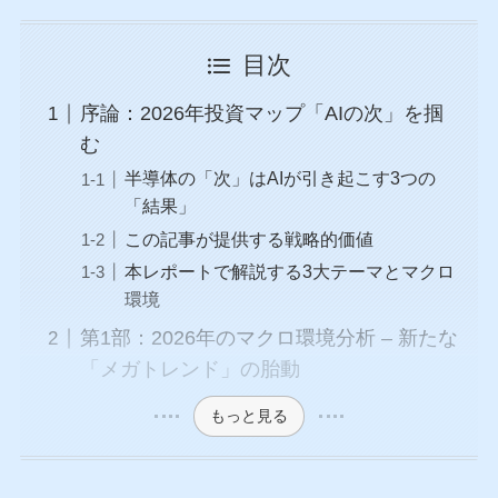
目次
序論：2026年投資マップ「AIの次」を掴
む
半導体の「次」はAIが引き起こす3つの
「結果」
この記事が提供する戦略的価値
本レポートで解説する3大テーマとマクロ
環境
第1部：2026年のマクロ環境分析 – 新たな
「メガトレンド」の胎動
もっと見る