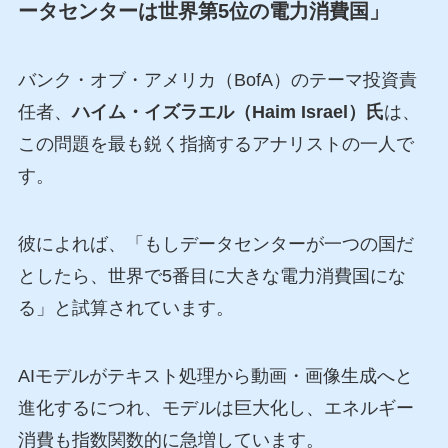
ータセンターは世界第5位の電力消費国」
バンク・オブ・アメリカ（BofA）のテーマ投資責
任者、
ハイム・イズラエル（Haim Israel）氏
は、
この問題を最も鋭く指摘するアナリストの一人で
す。
彼によれば、「もしデータセンターが一つの国だ
としたら、世界で5番目に大きな電力消費国にな
る」と試算されています。
AIモデルがテキスト処理から動画・画像生成へと
進化するにつれ、モデルは巨大化し、エネルギー
消費も指数関数的に急増しています。