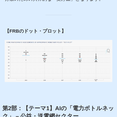
【FRBのドット・プロット】
第2部：【テーマ1】AIの「電力ボトルネッ
ク」 – 公益・送電網セクター