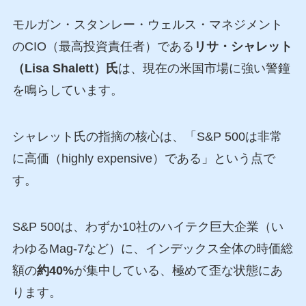
モルガン・スタンレー・ウェルス・マネジメント
のCIO（最高投資責任者）である
リサ・シャレット
（Lisa Shalett）氏
は、現在の米国市場に強い警鐘
を鳴らしています。
シャレット氏の指摘の核心は、「S&P 500は非常
に高価（highly expensive）である」という点で
す。
S&P 500は、わずか10社のハイテク巨大企業（い
わゆるMag-7など）に、インデックス全体の時価総
額の
約40%
が集中している、極めて歪な状態にあ
ります。