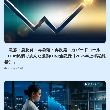
「急落・急反発・再急落・再反発：カバードコール
ETF16銘柄で挑んだ激動H1の全記録【2026年上半期総
括】」
2026年7月8日
投資のリアル