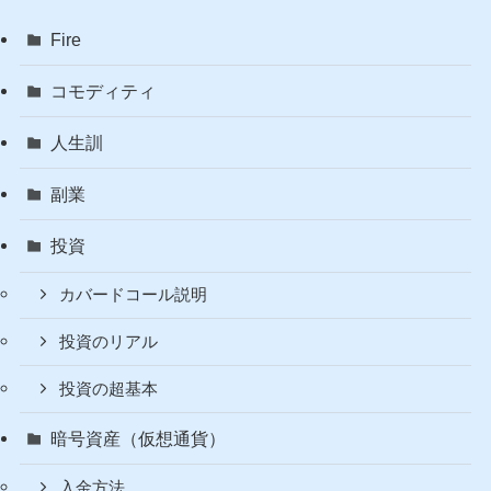
Fire
コモディティ
人生訓
副業
投資
カバードコール説明
投資のリアル
投資の超基本
暗号資産（仮想通貨）
入金方法