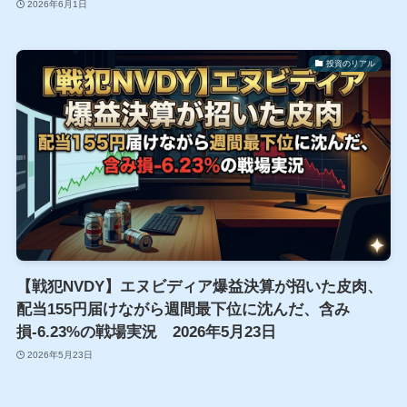
2026年6月1日
投資のリアル
【戦犯NVDY】エヌビディア爆益決算が招いた皮肉、
配当155円届けながら週間最下位に沈んだ、含み
損-6.23%の戦場実況 2026年5月23日
2026年5月23日