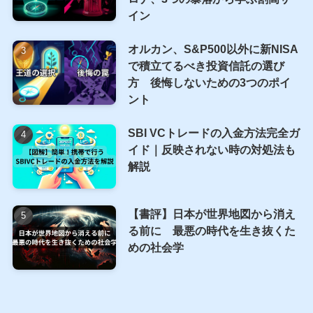
イン
オルカン、S&P500以外に新NISA
で積立てるべき投資信託の選び
方 後悔しないための3つのポイ
ント
SBI VCトレードの入金方法完全ガ
イド｜反映されない時の対処法も
解説
【書評】日本が世界地図から消え
る前に 最悪の時代を生き抜くた
めの社会学