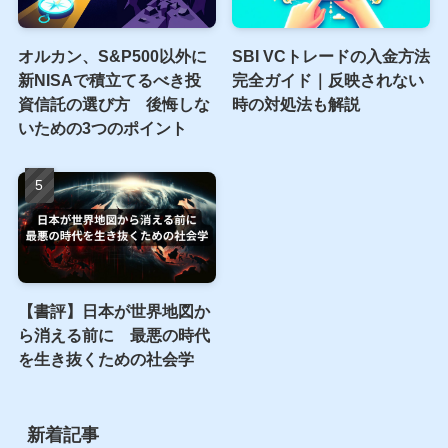
オルカン、S&P500以外に
SBI VCトレードの入金方法
新NISAで積立てるべき投
完全ガイド｜反映されない
資信託の選び方 後悔しな
時の対処法も解説
いための3つのポイント
【書評】日本が世界地図か
ら消える前に 最悪の時代
を生き抜くための社会学
新着記事