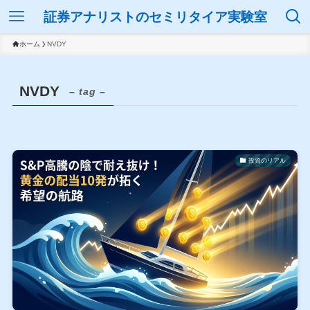
証券アナリストのセミリタイア実験室
ホーム
NVDY
NVDY
– tag –
投資のリアル