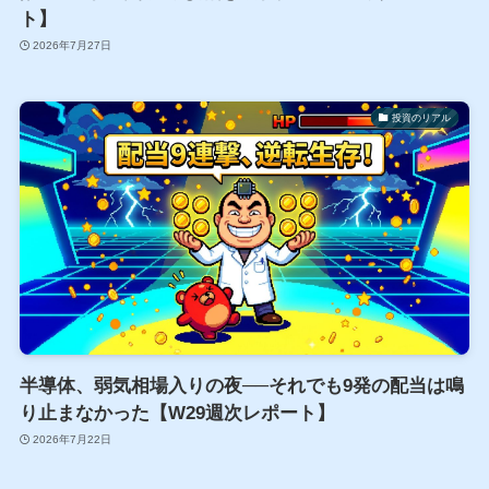
ト】
2026年7月27日
投資のリアル
半導体、弱気相場入りの夜──それでも9発の配当は鳴
り止まなかった【W29週次レポート】
2026年7月22日