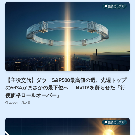
投資のリアル
【主役交代】ダウ・S&P500最高値の週、先週トップ
の563Aがまさかの最下位へ──NVDYを蘇らせた「行
使価格ロールオーバー」
2026年7月14日
投資のリアル