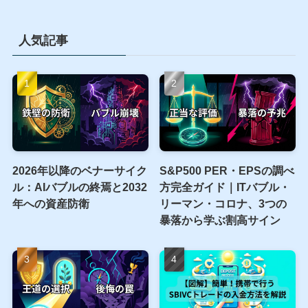
人気記事
2026年以降のベナーサイク
S&P500 PER・EPSの調べ
ル：AIバブルの終焉と2032
方完全ガイド｜ITバブル・
年への資産防衛
リーマン・コロナ、3つの
暴落から学ぶ割高サイン