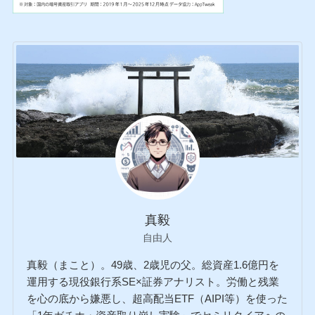
真毅
自由人
真毅（まこと）。49歳、2歳児の父。総資産1.6億円を
運用する現役銀行系SE×証券アナリスト。労働と残業
を心の底から嫌悪し、超高配当ETF（AIPI等）を使った