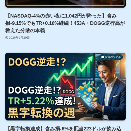
【NASDAQ-4%の赤い夜に1,042円が降った】含み
損-9.15%でもTR+0.16%継続！453A・DOGG逆行高が
教えた分散の本義
2026年6月29日
投資のリアル
【黒字転換達成】含み損-6%を配当223ドルが飲み込