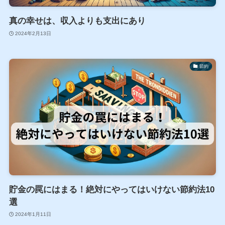
真の幸せは、収入よりも支出にあり
2024年2月13日
節約
貯金の罠にはまる！絶対にやってはいけない節約法10
選
2024年1月11日