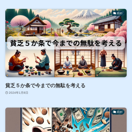
節約
貧乏５か条で今までの無駄を考える
2024年1月8日
節約