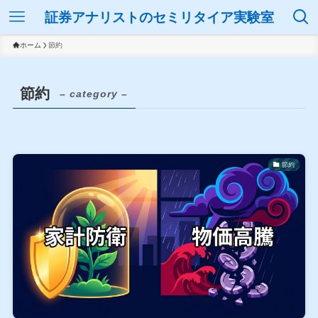
証券アナリストのセミリタイア実験室
ホーム
節約
節約
– category –
節約