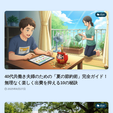
節約
40代共働き夫婦のための「夏の節約術」完全ガイド！
無理なく楽しく出費を抑える10の秘訣
2025年8月27日
節約