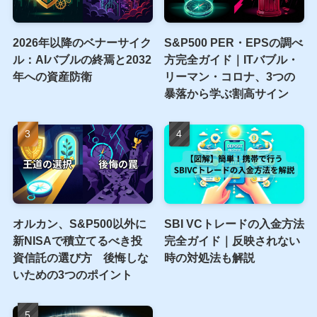
2026年以降のベナーサイク
S&P500 PER・EPSの調べ
ル：AIバブルの終焉と2032
方完全ガイド｜ITバブル・
年への資産防衛
リーマン・コロナ、3つの
暴落から学ぶ割高サイン
オルカン、S&P500以外に
SBI VCトレードの入金方法
新NISAで積立てるべき投
完全ガイド｜反映されない
資信託の選び方 後悔しな
時の対処法も解説
いための3つのポイント