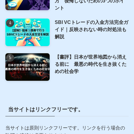
方 後悔しないための3つのポイ
ント
SBI VCトレードの入金方法完全ガ
イド｜反映されない時の対処法も
解説
【書評】日本が世界地図から消え
る前に 最悪の時代を生き抜くた
めの社会学
当サイトはリンクフリーです。
当サイトは原則リンクフリーです。リンクを行う場合の