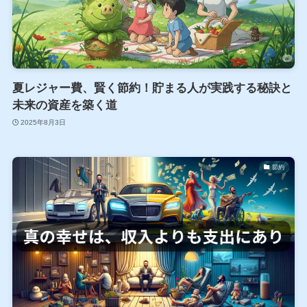
夏レジャー費、賢く節約！貯まる人が実践する秘訣と
未来の資産を築く道
2025年8月3日
節約