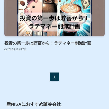
投資の第一歩は貯蓄から！ラテマネー削減計画
2023年12月27日
1
新NISAにおすすめ証券会社