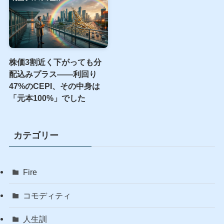
株価3割近く下がっても分
配込みプラス――利回り
47%のCEPI、その中身は
「元本100%」でした
カテゴリー
Fire
コモディティ
人生訓