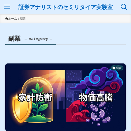
証券アナリストのセミリタイア実験室
ホーム
副業
副業
– category –
副業