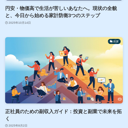
円安・物価高で生活が苦しいあなたへ。現状の全貌
と、今日から始める家計防衛3つのステップ
2025年10月14日
副業
正社員のための副収入ガイド：投資と副業で未来を拓
く
2025年8月2日