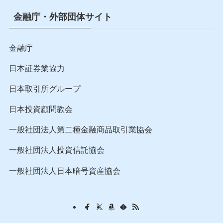
当サイトはリンクフリーです。
当サイトは原則リンクフリーです。リンクを行う場合の
許可や連絡は必要ありません。
リンクをする際は、該当記事内に引用元として「投資と
いう名の病」の明記と、当サイトの対象記事URLを貼っ
て頂ければ結構です。
金融庁・外部団体サイト
金融庁
日本証券業協力
日本取引所グループ