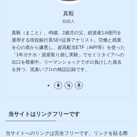
真毅
自由人
真毅（まこと）。49歳、2歳児の父。総資産1.6億円を
運用する現役銀行系SE×証券アナリスト。労働と残業
を心の底から嫌悪し、超高配当ETF（AIPI等）を使った
「1年ガチホ・資産取り崩し実験」でセミリタイアへの
出口を模索中。リーマンショックでボロ負けした過去