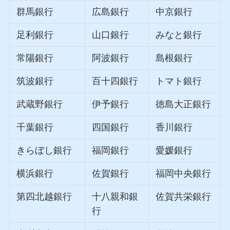
群馬銀行
広島銀行
中京銀行
足利銀行
山口銀行
みなと銀行
常陽銀行
阿波銀行
島根銀行
筑波銀行
百十四銀行
トマト銀行
武蔵野銀行
伊予銀行
徳島大正銀行
千葉銀行
四国銀行
香川銀行
きらぼし銀行
福岡銀行
愛媛銀行
横浜銀行
佐賀銀行
福岡中央銀行
第四北越銀行
十八親和銀
佐賀共栄銀行
行