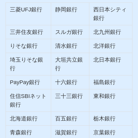
三菱UFJ銀行
静岡銀行
西日本シティ
銀行
三井住友銀行
スルガ銀行
北九州銀行
りそな銀行
清水銀行
北洋銀行
埼玉りそな銀
大垣共立銀
北日本銀行
行
行
PayPay銀行
十六銀行
福島銀行
住信SBIネット
三十三銀行
東和銀行
銀行
北海道銀行
百五銀行
栃木銀行
青森銀行
滋賀銀行
京葉銀行