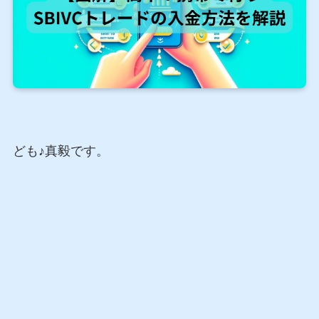
ども♪真毅です。