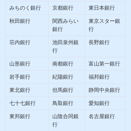
みちのく銀行
京都銀行
東日本銀行
秋田銀行
関西みらい
東京スター銀
銀行
行
荘内銀行
池田泉州銀
長野銀行
行
山形銀行
南都銀行
富山第一銀行
岩手銀行
紀陽銀行
福邦銀行
東北銀行
但馬銀行
静岡中央銀行
七十七銀行
鳥取銀行
愛知銀行
東邦銀行
山陰合同銀
名古屋銀行
行