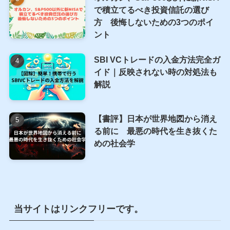
で積立てるべき投資信託の選び
方 後悔しないための3つのポイ
ント
SBI VCトレードの入金方法完全ガ
イド｜反映されない時の対処法も
解説
【書評】日本が世界地図から消え
る前に 最悪の時代を生き抜くた
めの社会学
当サイトはリンクフリーです。