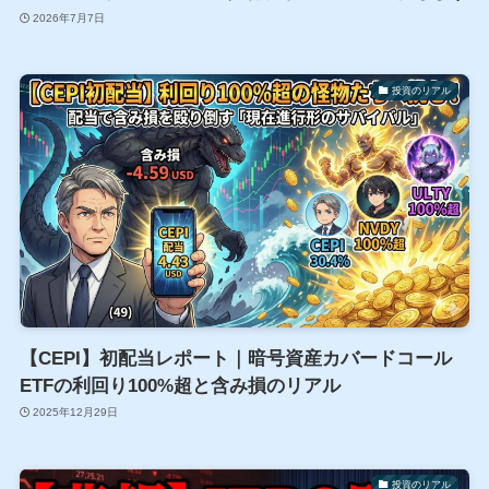
2026年7月7日
投資のリアル
【CEPI】初配当レポート｜暗号資産カバードコール
ETFの利回り100%超と含み損のリアル
2025年12月29日
投資のリアル