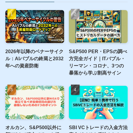
2026年以降のベナーサイク
S&P500 PER・EPSの調べ
ル：AIバブルの終焉と2032
方完全ガイド｜ITバブル・
年への資産防衛
リーマン・コロナ、3つの
暴落から学ぶ割高サイン
オルカン、S&P500以外に
SBI VCトレードの入金方法