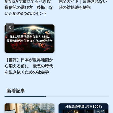
新NISAで積立てるべき投
完全ガイド｜反映されない
資信託の選び方 後悔しな
時の対処法も解説
いための3つのポイント
【書評】日本が世界地図か
ら消える前に 最悪の時代
を生き抜くための社会学
新着記事