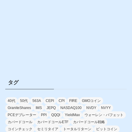
タグ
40代
50代
563A
CEPI
CPI
FIRE
GMOコイン
GraniteShares
IMS
JEPQ
NASDAQ100
NVDY
NVYY
PCEデブレーター
PPI
QQQI
YieldMax
ウォーレン・バフェット
カバードコール
カバードコールETF
カバードコール戦略
コインチェック
セミリタイア
トータルリターン
ビットコイン