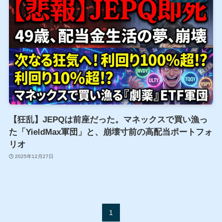
【狂乱】JEPQは前座だった。マネックスで買い漁っ
た「YieldMax軍団」と、崩壊寸前の高配当ポートフォ
リオ
2025年12月27日
1