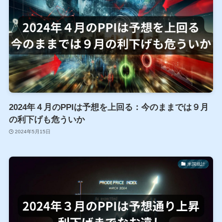
2024年４月のPPIは予想を上回る：今のままでは９月
の利下げも危ういか
2024年5月15日
米国統計