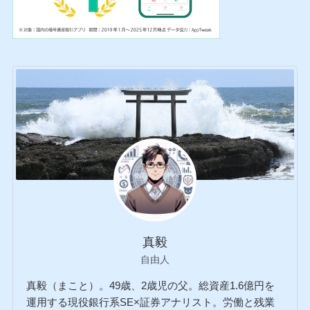
真毅
自由人
真毅（まこと）。49歳、2歳児の父。総資産1.6億円を
運用する現役銀行系SE×証券アナリスト。労働と残業