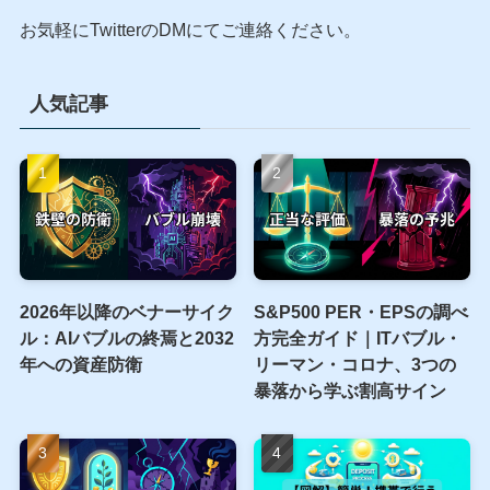
お気軽にTwitterのDMにてご連絡ください。
人気記事
2026年以降のベナーサイク
S&P500 PER・EPSの調べ
ル：AIバブルの終焉と2032
方完全ガイド｜ITバブル・
年への資産防衛
リーマン・コロナ、3つの
暴落から学ぶ割高サイン