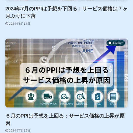
2024年7月のPPIは予想を下回る：サービス価格は７ヶ
月ぶりに下落
2024年8月14日
米国統計
６月のPPIは予想を上回る：サービス価格の上昇が原
因
2024年7月15日