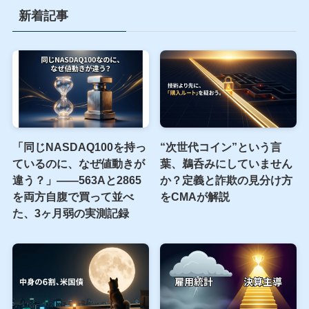
新着記事
「同じNASDAQ100を持っ
“次世代コイン”という言
ているのに、なぜ値動きが
葉、鵜呑みにしていません
違う？」――563Aと2865
か？定義と詐欺の見分け方
を両方自腹で買って並べ
をCMAが解説
た、3ヶ月弱の実測記録