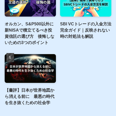
オルカン、S&P500以外に
SBI VCトレードの入金方法
新NISAで積立てるべき投
完全ガイド｜反映されない
資信託の選び方 後悔しな
時の対処法も解説
いための3つのポイント
【書評】日本が世界地図か
ら消える前に 最悪の時代
を生き抜くための社会学