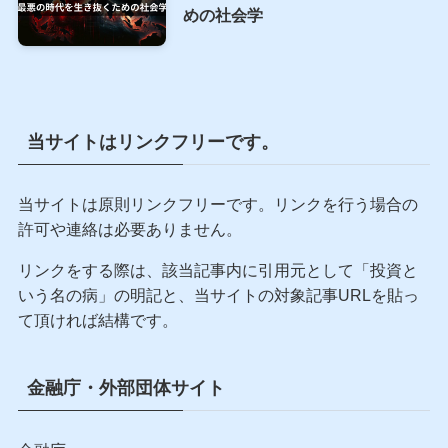
めの社会学
当サイトはリンクフリーです。
当サイトは原則リンクフリーです。リンクを行う場合の
許可や連絡は必要ありません。
リンクをする際は、該当記事内に引用元として「投資と
いう名の病」の明記と、当サイトの対象記事URLを貼っ
て頂ければ結構です。
金融庁・外部団体サイト