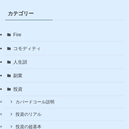
カテゴリー
Fire
コモディティ
人生訓
副業
投資
カバードコール説明
投資のリアル
投資の超基本