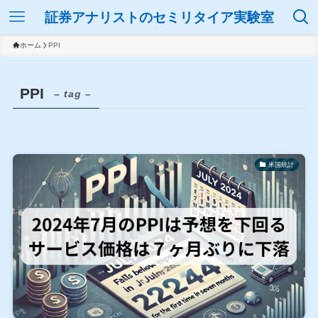
証券アナリストのセミリタイア実験室
ホーム
PPI
PPI
– tag –
米国統計