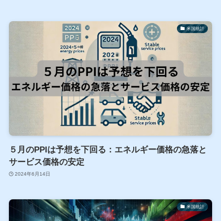
米国統計
５月のPPIは予想を下回る：エネルギー価格の急落と
サービス価格の安定
2024年6月14日
米国統計