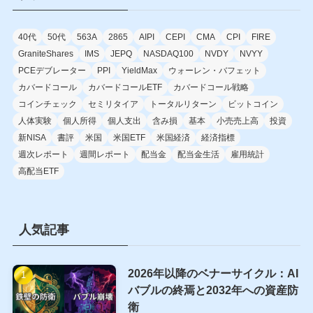
40代
50代
563A
2865
AIPI
CEPI
CMA
CPI
FIRE
GraniteShares
IMS
JEPQ
NASDAQ100
NVDY
NVYY
PCEデブレーター
PPI
YieldMax
ウォーレン・バフェット
カバードコール
カバードコールETF
カバードコール戦略
コインチェック
セミリタイア
トータルリターン
ビットコイン
人体実験
個人所得
個人支出
含み損
基本
小売売上高
投資
新NISA
書評
米国
米国ETF
米国経済
経済指標
週次レポート
週間レポート
配当金
配当金生活
雇用統計
高配当ETF
人気記事
2026年以降のベナーサイクル：AI
バブルの終焉と2032年への資産防
衛