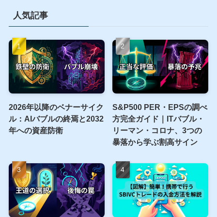
当サイトへのリンクは完全フリーです。リンクを貼る際
に許可は一切必用ありません。
引用をする際は、当サイトの出典URLを貼っていただけ
れば大丈夫です。
また当サイト記事を紹介いただいた際はTwitterで拡散し
ます。
お気軽にTwitterのDMにてご連絡ください。
人気記事