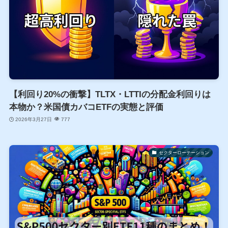
【利回り20%の衝撃】TLTX・LTTIの分配金利回りは
本物か？米国債カバコETFの実態と評価
2026年3月27日
777
セクターローテーション