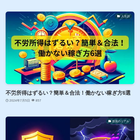
人生訓
不労所得はずるい？簡単＆合法！働かない稼ぎ方6選
2024年7月5日
857
投資のリアル