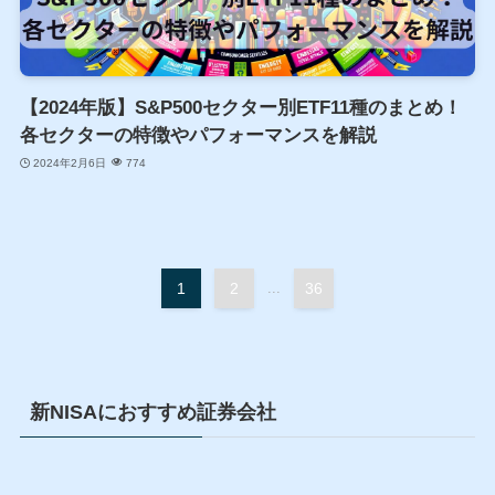
【2024年版】S&P500セクター別ETF11種のまとめ！
各セクターの特徴やパフォーマンスを解説
2024年2月6日
774
1
2
...
36
新NISAにおすすめ証券会社