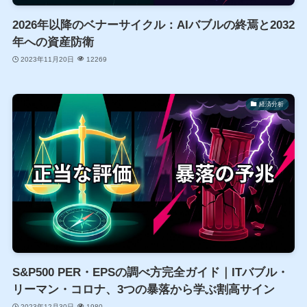
2026年以降のベナーサイクル：AIバブルの終焉と2032
年への資産防衛
2023年11月20日
12269
経済分析
S&P500 PER・EPSの調べ方完全ガイド｜ITバブル・
リーマン・コロナ、3つの暴落から学ぶ割高サイン
2023年12月30日
1980