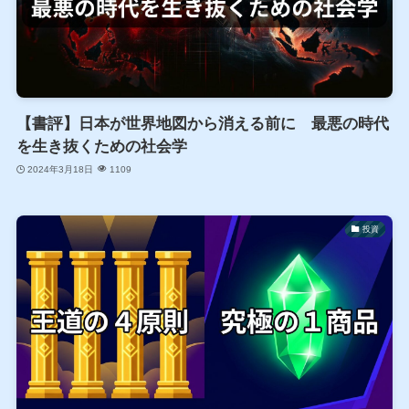
【書評】日本が世界地図から消える前に 最悪の時代
を生き抜くための社会学
2024年3月18日
1109
投資