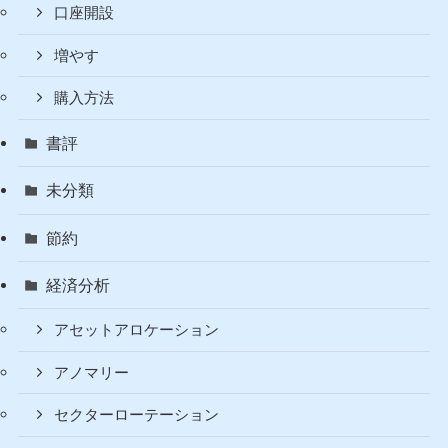
カバードコール説明
投資のリアル
投資の超基本
暗号資産（仮想通貨）
入金方法
口座開設
増やす
購入方法
書評
未分類