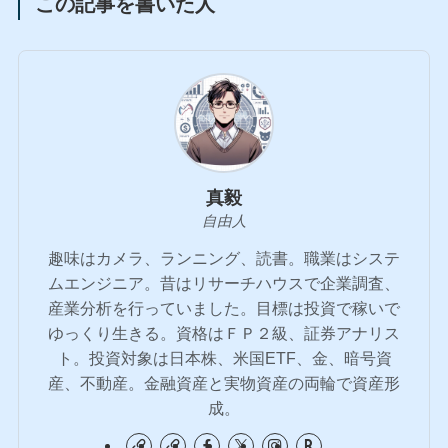
この記事を書いた人
真毅
自由人
趣味はカメラ、ランニング、読書。職業はシステ
ムエンジニア。昔はリサーチハウスで企業調査、
産業分析を行っていました。目標は投資で稼いで
ゆっくり生きる。資格はＦＰ２級、証券アナリス
ト。投資対象は日本株、米国ETF、金、暗号資
産、不動産。金融資産と実物資産の両輪で資産形
成。