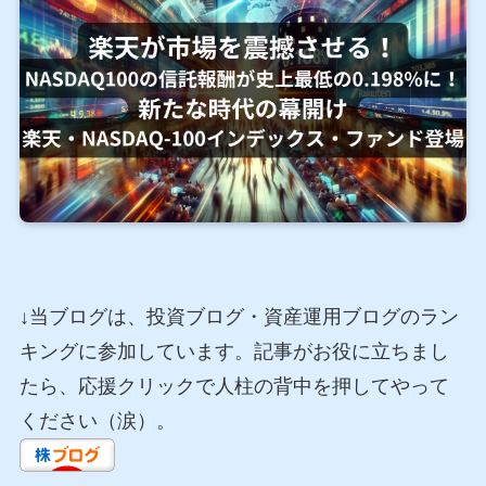
↓当ブログは、投資ブログ・資産運用ブログのラン
キングに参加しています。記事がお役に立ちまし
たら、応援クリックで人柱の背中を押してやって
ください（涙）。