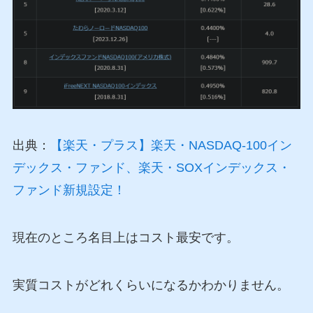
出典：
【楽天・プラス】楽天・NASDAQ-100イン
デックス・ファンド、楽天・SOXインデックス・
ファンド新規設定！
現在のところ名目上はコスト最安です。
実質コストがどれくらいになるかわかりません。