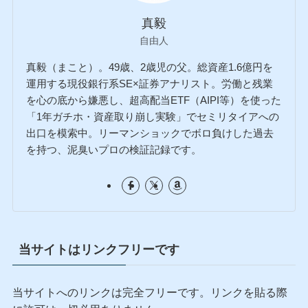
真毅
自由人
真毅（まこと）。49歳、2歳児の父。総資産1.6億円を
運用する現役銀行系SE×証券アナリスト。労働と残業
を心の底から嫌悪し、超高配当ETF（AIPI等）を使った
「1年ガチホ・資産取り崩し実験」でセミリタイアへの
出口を模索中。リーマンショックでボロ負けした過去
を持つ、泥臭いプロの検証記録です。
当サイトはリンクフリーです
当サイトへのリンクは完全フリーです。リンクを貼る際