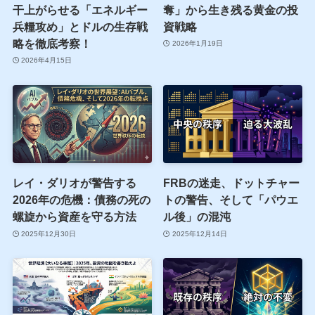
干上がらせる「エネルギー
奪」から生き残る黄金の投
兵糧攻め」とドルの生存戦
資戦略
略を徹底考察！
2026年1月19日
2026年4月15日
レイ・ダリオが警告する
FRBの迷走、ドットチャー
2026年の危機：債務の死の
トの警告、そして「パウエ
螺旋から資産を守る方法
ル後」の混沌
2025年12月30日
2025年12月14日