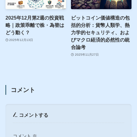
2025年12月第2週の投資戦
ビットコイン価値構造の包
略｜政策乖離で株・為替は
括的分析：貨幣人類学、熱
どう動く？
力学的セキュリティ、およ
びマクロ経済的必然性の統
2025年12月13日
合論考
2025年11月27日
コメント
コメントする
コメント
※