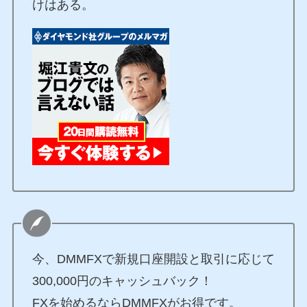
けはある。
今、DMMFXで新規口座開設と取引に応じて
300,000円のキャッシュバック！
FXを始めるならDMMFXがお得です。