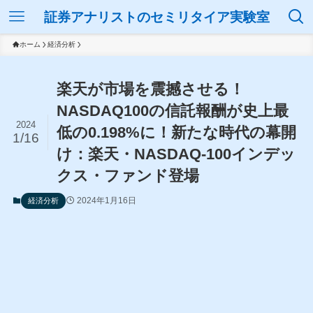
証券アナリストのセミリタイア実験室
ホーム
経済分析
楽天が市場を震撼させる！
NASDAQ100の信託報酬が史上最
2024
低の0.198%に！新たな時代の幕開
1/16
け：楽天・NASDAQ-100インデッ
クス・ファンド登場
2024年1月16日
経済分析