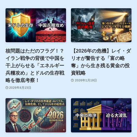
核問題はただのフラグ！？
【2026年の危機】レイ・ダ
イラン戦争の背後で中国を
リオが警告する「富の略
干上がらせる「エネルギー
奪」から生き残る黄金の投
兵糧攻め」とドルの生存戦
資戦略
略を徹底考察！
2026年1月19日
2026年4月15日