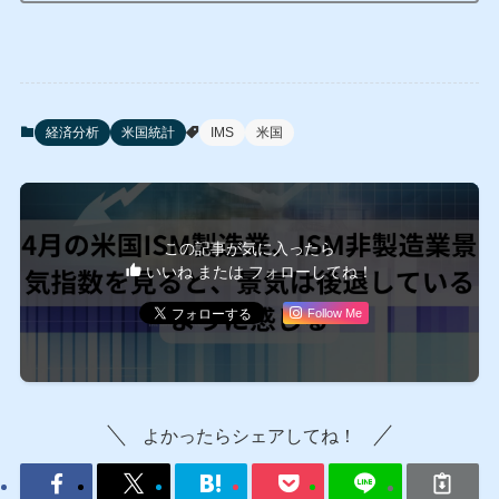
経済分析
米国統計
IMS
米国
この記事が気に入ったら
いいね または フォローしてね！
Follow Me
よかったらシェアしてね！