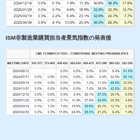
ISM非製造業購買担当者景気指数の発表後