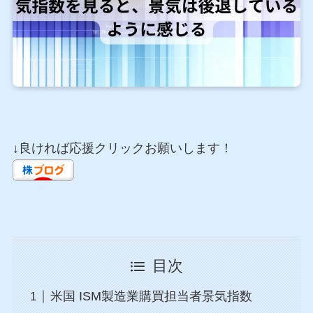
↓良ければ応援クリックお願いします！
目次
米国 ISM製造業購買担当者景気指数