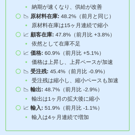
納期が速くなり、供給が改善
📉
原材料在庫:
48.2%（前月と同じ）
原材料在庫は15ヶ月連続で縮小
📈
顧客在庫:
47.8%（前月比 +3.8%）
依然として在庫不足
📈
価格:
60.9%（前月比 +5.1%）
価格は上昇し、上昇ペースが加速
📉
受注残:
45.4%（前月比 -0.9%）
受注残は縮小し、縮小ペースも加速
📉
輸出:
48.7%（前月比 -2.9%）
輸出は1ヶ月の拡大後に縮小
📈
輸入:
51.9%（前月比 -1.1%）
輸入は4ヶ月連続で増加