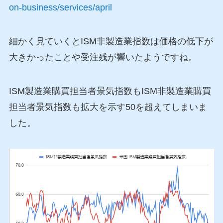
on-business/services/april
細かく見ていくとISM非製造業指数は価格の低下が
大きかったことや受注残が響いたようですね。
ISM製造業購買担当者景気指数もISM非製造業購買
担当者景気指数も拡大を示す50を超えてしまいま
した。