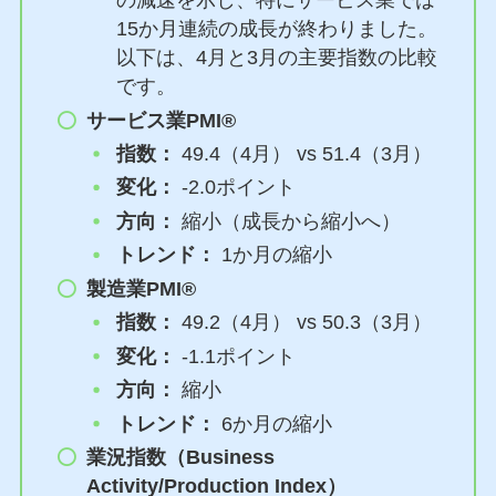
の減速を示し、特にサービス業では
15か月連続の成長が終わりました。
以下は、4月と3月の主要指数の比較
です。
サービス業PMI®
指数：
49.4（4月） vs 51.4（3月）
変化：
-2.0ポイント
方向：
縮小（成長から縮小へ）
トレンド：
1か月の縮小
製造業PMI®
指数：
49.2（4月） vs 50.3（3月）
変化：
-1.1ポイント
方向：
縮小
トレンド：
6か月の縮小
業況指数（Business
Activity/Production Index）