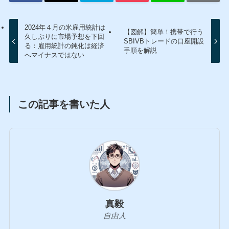
2024年４月の米雇用統計は
【図解】簡単！携帯で行う
久しぶりに市場予想を下回
SBIVBトレードの口座開設
る：雇用統計の鈍化は経済
手順を解説
へマイナスではない
この記事を書いた人
真毅
自由人