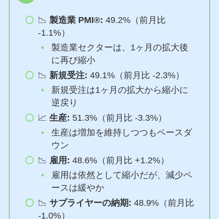
📉
製造業 PMI®:
49.2%（前月比
-1.1%）
製造業セクターは、1ヶ月の拡大後
に再び縮小
📉
新規受注:
49.1%（前月比 -2.3%）
新規受注は1ヶ月の拡大から縮小に
逆戻り
📈
生産:
51.3%（前月比 -3.3%）
生産は増加を維持しつつもペースダ
ウン
📉
雇用:
48.6%（前月比 +1.2%）
雇用は依然として縮小だが、減少ペ
ースは緩やか
📉
サプライヤーの納期:
48.9%（前月比
-1.0%）