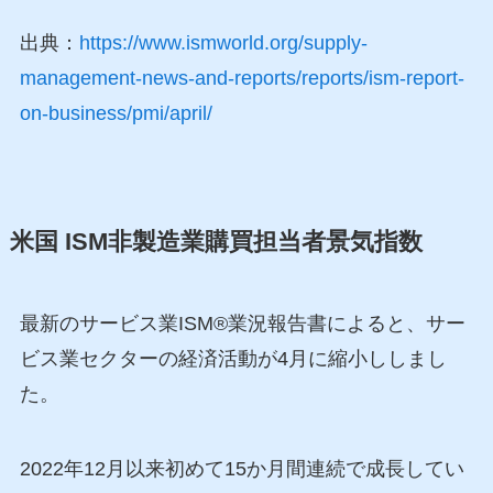
出典：
https://www.ismworld.org/supply-
management-news-and-reports/reports/ism-report-
on-business/pmi/april/
米国 ISM非製造業購買担当者景気指数
最新のサービス業ISM®業況報告書によると、サー
ビス業セクターの経済活動が4月に縮小ししまし
た。
2022年12月以来初めて15か月間連続で成長してい