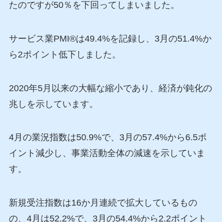
たのですが50％を下回ってしまいました。
サービス業PMI®は49.4%を記録し、3月の51.4%か
ら2ポイント低下しました。
2020年5月以来の大幅な縮小であり、経済が鈍化の
兆しを示しています。
4月の業況指数は50.9%で、3月の57.4%から6.5ポ
イント減少し、事業活動全体の減速を示していま
す。
新規受注指数は16か月連続で拡大しているもの
の、4月は52.2%で、3月の54.4%から2.2ポイント