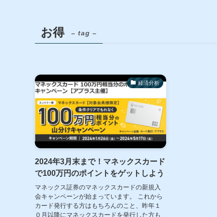
お得
– tag –
経済分析
2024年3月末まで！マネックスカード
で100万円のポイントをゲットしよう
マネックス証券のマネックスカードの新規入
会キャンペーンが始まっています。 これから
カード発行する方はもちろんのこと、昨年１
０月以降にマネックスカードを発行した方も