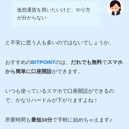
仮想通貨を買いたいけど、やり方
が分からない
と不安に思う人も多いのではないでしょうか。
おすすめの
BITPOINT
のは、
だれでも無料
で
スマホ
から簡単に口座開設
ができます。
いつも使っているスマホで口座開設ができるの
で、かなりハードルが下がりますよね！
所要時間も
最短10分
で手軽に始めちゃえます♪