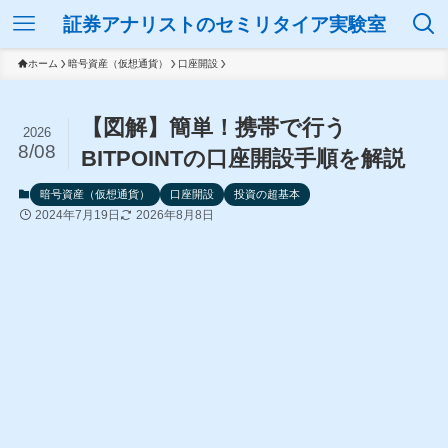
証券アナリストのセミリタイア実験室
ホーム
暗号資産（仮想通貨）
口座開設
【図解】簡単！携帯で行う
2026
8/08
BITPOINTの口座開設手順を解説
暗号資産（仮想通貨）
口座開設
投資の超基本
2024年7月19日
2026年8月8日