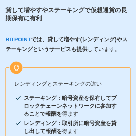
貸して増やす
やステーキングで仮想通貨の長
期保有に有利
BITPOINT
では、貸して増やす(レンディング)やス
テーキングというサービスも提供
しています。
レンディングとステーキングの違い
ステーキング：暗号資産を保有してブ
ロックチェーンネットワークに参加す
ることで報酬を
得ます
レンディング：取引所に暗号資産を貸
し出して報酬を
得ます