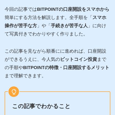
今回の記事では
BITPOINT
の口座開設をスマホから
簡単にする方法を解説します。全手順を「
スマホ
操作が苦手な方
」や「
手続きが苦手な人
」に向け
て写真付きでわかりやすく作りました。
この記事を見ながら順番にに進めれば、口座開設
ができるうえに、今人気の
ビットコイン投資
まで
の手順や
BITPOINT
の特徴・口座開設するメリット
まで理解できます。
この記事でわかること