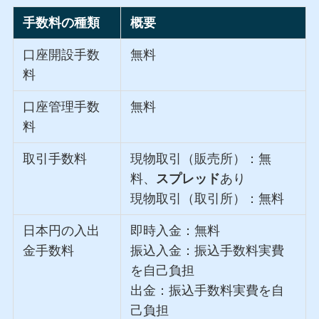
手数料の種類
概要
口座開設手数
無料
料
口座管理手数
無料
料
取引手数料
現物取引（販売所）：無
料、
スプレッド
あり
現物取引（取引所）：無料
日本円の入出
即時入金：無料
金手数料
振込入金：振込手数料実費
を自己負担
出金：振込手数料実費を自
己負担