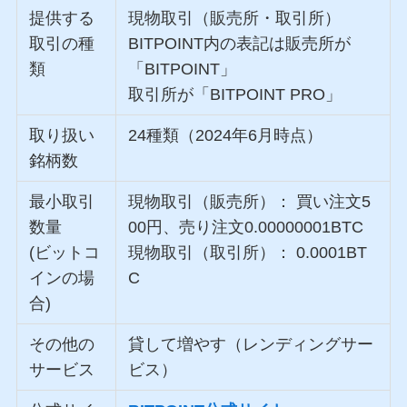
提供する
現物取引（販売所・取引所）
取引の種
BITPOINT内の表記は販売所が
類
「BITPOINT」
取引所が「BITPOINT PRO」
取り扱い
24種類（2024年6月時点）
銘柄数
最小取引
現物取引（販売所）： 買い注文5
数量
00円、売り注文0.00000001BTC
(ビットコ
現物取引（取引所）： 0.0001BT
インの場
C
合)
その他の
貸して増やす（レンディングサー
サービス
ビス）