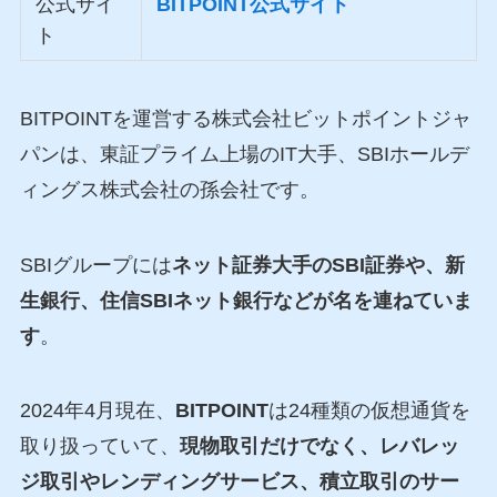
公式サイ
BITPOINT公式サイト
ト
BITPOINTを運営する株式会社ビットポイントジャ
パンは、東証プライム上場のIT大手、SBIホールデ
ィングス株式会社の孫会社です。
SBIグループには
ネット証券大手のSBI証券や、新
生銀行、住信SBIネット銀行などが名を連ねていま
す
。
2024年4月現在、
BITPOINT
は24種類の仮想通貨を
取り扱っていて、
現物取引だけでなく、レバレッ
ジ取引やレンディングサービス、積立取引のサー