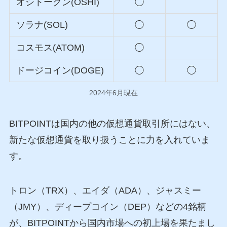
オシトークン(OSHI)
◯
ソラナ(SOL)
◯
◯
コスモス(ATOM)
◯
ドージコイン(DOGE)
◯
◯
2024年6月現在
BITPOINTは国内の他の仮想通貨取引所にはない、
新たな仮想通貨を取り扱うことに力を入れていま
す。
トロン（TRX）、エイダ（ADA）、ジャスミー
（JMY）、ディープコイン（DEP）などの4銘柄
が、BITPOINTから国内市場への初上場を果たまし