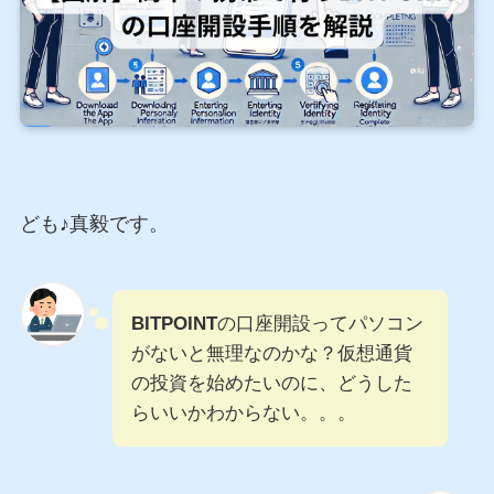
ども♪真毅です。
BITPOINT
の口座開設ってパソコン
がないと無理なのかな？仮想通貨
の投資を始めたいのに、どうした
らいいかわからない。。。