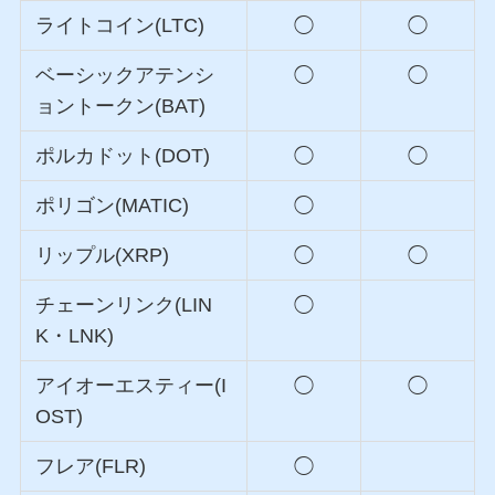
ライトコイン(LTC)
◯
◯
ベーシックアテンシ
◯
◯
ョントークン(BAT)
ポルカドット(DOT)
◯
◯
ポリゴン(MATIC)
◯
リップル(XRP)
◯
◯
チェーンリンク(LIN
◯
K・LNK)
アイオーエスティー(I
◯
◯
OST)
フレア(FLR)
◯