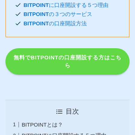
BITPOINT
に口座開設する５つ理由
BITPOINT
の３つのサービス
BITPOINT
の口座開設方法
無料でBITPOINTの口座開設する方はこち
ら
目次
BITPOINTとは？