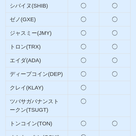
シバイヌ(SHIB)
◯
◯
ゼノ(GXE)
◯
◯
ジャスミー(JMY)
◯
◯
トロン(TRX)
◯
◯
エイダ(ADA)
◯
◯
ディープコイン(DEP)
◯
◯
クレイ(KLAY)
◯
ツバサガバナンスト
◯
ークン(TSUGT)
トンコイン(TON)
◯
◯