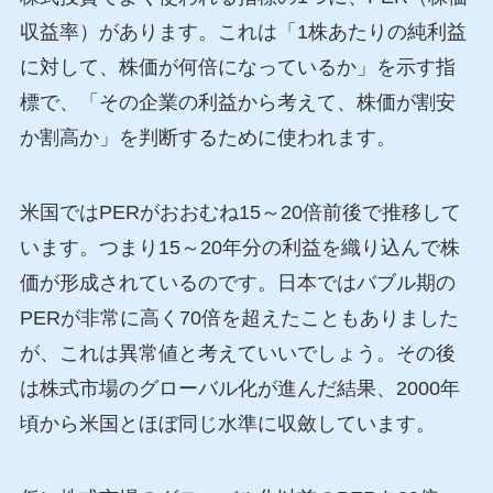
収益率）があります。これは「1株あたりの純利益
に対して、株価が何倍になっているか」を示す指
標で、「その企業の利益から考えて、株価が割安
か割高か」を判断するために使われます。
米国ではPERがおおむね15～20倍前後で推移して
います。つまり15～20年分の利益を織り込んで株
価が形成されているのです。日本ではバブル期の
PERが非常に高く70倍を超えたこともありました
が、これは異常値と考えていいでしょう。その後
は株式市場のグローバル化が進んだ結果、2000年
頃から米国とほぼ同じ水準に収斂しています。