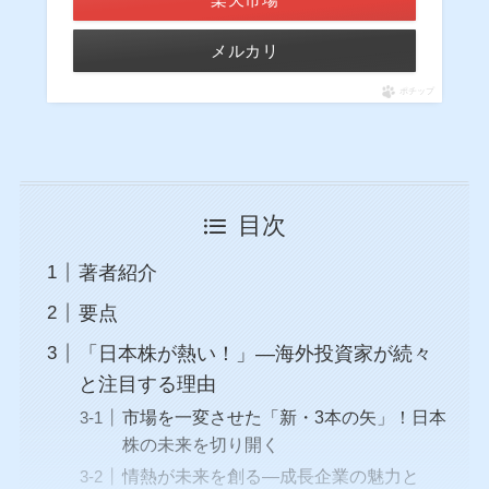
メルカリ
ポチップ
目次
著者紹介
要点
「日本株が熱い！」―海外投資家が続々
と注目する理由
市場を一変させた「新・3本の矢」！日本
株の未来を切り開く
情熱が未来を創る―成長企業の魅力と