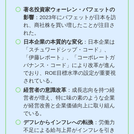
著名投資家ウォーレン・バフェットの
影響
：2023年にバフェットが日本を訪
れ、商社株を買い増したことが注目さ
れた。
日本企業の本質的な変化
：日本企業は
「スチュワードシップ・コード」、
「伊藤レポート」、「コーポレートガ
バナンス・コード」により改革が進ん
でおり、ROE目標水準の設定が重要視
されている。
経営者の意識改革
：成長志向を持つ経
営者が増え、特に味の素のような企業
が経営改善と企業価値向上に取り組ん
でいる。
デフレからインフレへの転換
：労働力
不足による給与上昇がインフレを引き