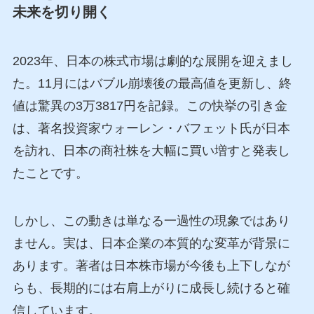
未来を切り開く
2023年、日本の株式市場は劇的な展開を迎えまし
た。11月にはバブル崩壊後の最高値を更新し、終
値は驚異の3万3817円を記録。この快挙の引き金
は、著名投資家ウォーレン・バフェット氏が日本
を訪れ、日本の商社株を大幅に買い増すと発表し
たことです。
しかし、この動きは単なる一過性の現象ではあり
ません。実は、日本企業の本質的な変革が背景に
あります。著者は日本株市場が今後も上下しなが
らも、長期的には右肩上がりに成長し続けると確
信しています。