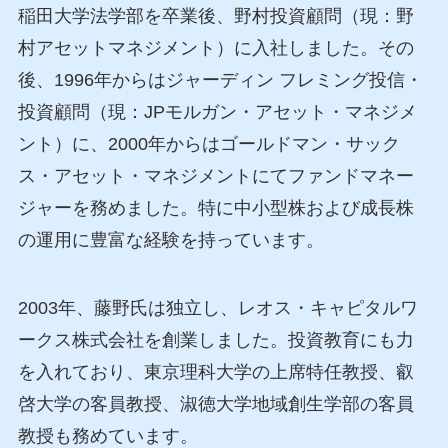
稲田大学法学部を卒業後、野村投資顧問（現：野
村アセットマネジメント）に入社しました。その
後、1996年からはジャーディン フレミング投信・
投資顧問（現：JPモルガン・アセット・マネジメ
ント）に、2000年からはゴールドマン・サック
ス・アセット・マネジメントにてファンドマネー
ジャーを務めました。特に中小型株および成長株
の運用に豊富な経験を持っています。
2003年、藤野氏は独立し、レオス・キャピタルワ
ークス株式会社を創業しました。投資教育にも力
を入れており、東京理科大学の上席特任教授、叡
啓大学の客員教授、淑徳大学地域創生学部の客員
教授も務めています。