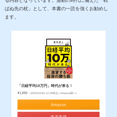
る内容となっています。激動の時代に備えた「転
ばぬ先の杖」として、本書の一読を強くお勧めし
ます。
「日経平均10万円」時代が来る！
¥1,650
（2025/10/26 12:26時点 | Amazon調べ）
Amazon
楽天市場