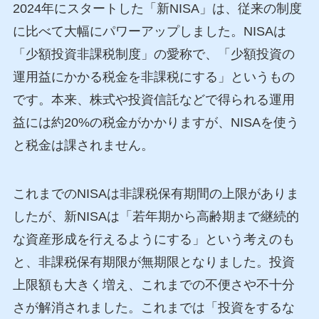
2024年にスタートした「新NISA」は、従来の制度
に比べて大幅にパワーアップしました。NISAは
「少額投資非課税制度」の愛称で、「少額投資の
運用益にかかる税金を非課税にする」というもの
です。本来、株式や投資信託などで得られる運用
益には約20%の税金がかかりますが、NISAを使う
と税金は課されません。
これまでのNISAは非課税保有期間の上限がありま
したが、新NISAは「若年期から高齢期まで継続的
な資産形成を行えるようにする」という考えのも
と、非課税保有期限が無期限となりました。投資
上限額も大きく増え、これまでの不便さや不十分
さが解消されました。これまでは「投資をするな