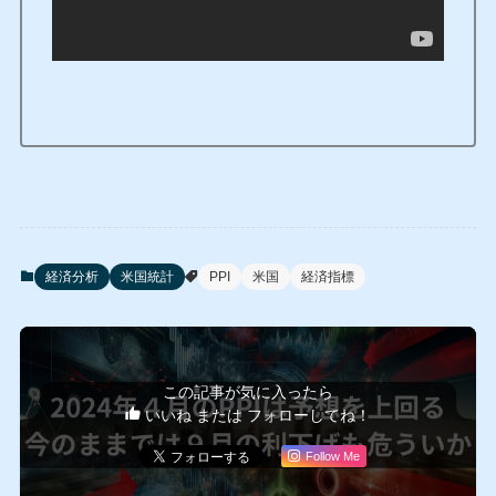
経済分析
米国統計
PPI
米国
経済指標
この記事が気に入ったら
いいね または フォローしてね！
Follow Me