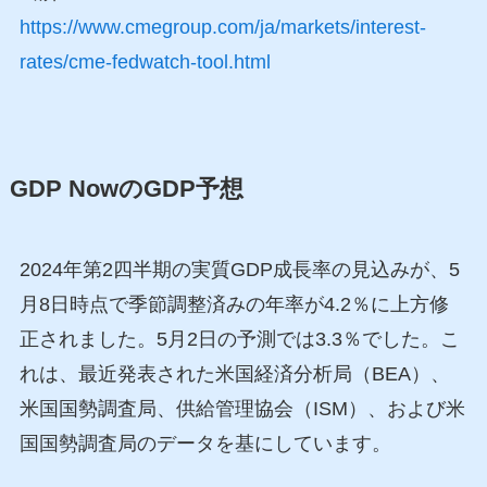
https://www.cmegroup.com/ja/markets/interest-
rates/cme-fedwatch-tool.html
GDP NowのGDP予想
2024年第2四半期の実質GDP成長率の見込みが、5
月8日時点で季節調整済みの年率が4.2％に上方修
正されました。5月2日の予測では3.3％でした。こ
れは、最近発表された米国経済分析局（BEA）、
米国国勢調査局、供給管理協会（ISM）、および米
国国勢調査局のデータを基にしています。