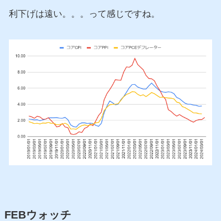
利下げは遠い。。。って感じですね。
FEBウォッチ