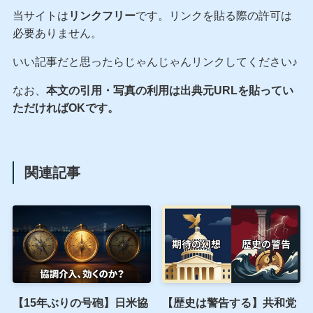
当サイトは
リンクフリー
です。リンクを貼る際の許可は
必要ありません。
いい記事だと思ったらじゃんじゃんリンクしてください♪
なお、
本文の引用・写真の利用は出典元URLを貼ってい
ただければOKです。
関連記事
【15年ぶりの号砲】日米協
【歴史は警告する】共和党