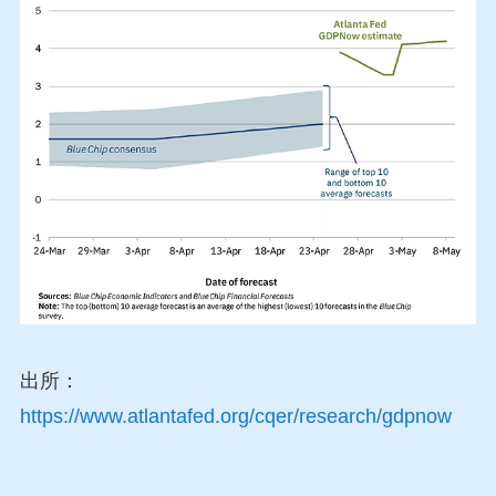
出所：
https://www.atlantafed.org/cqer/research/gdpnow