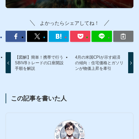
よかったらシェアしてね！
【図解】簡単！携帯で行う
4月の米国CPIが示す経済
SBIVBトレードの口座開設
の傾向：住宅価格とガソリ
手順を解説
ンが物価上昇を牽引
この記事を書いた人