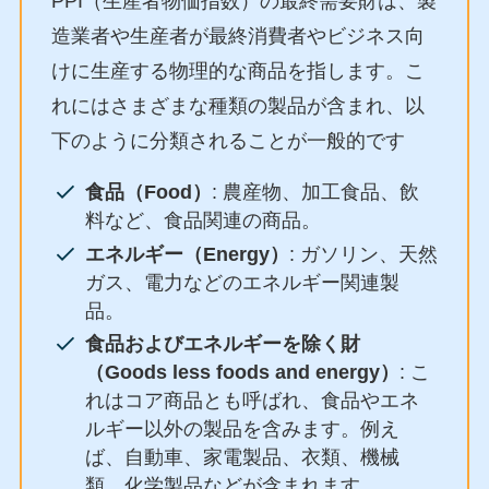
PPI（生産者物価指数）の最終需要財は、製
造業者や生産者が最終消費者やビジネス向
けに生産する物理的な商品を指します。こ
れにはさまざまな種類の製品が含まれ、以
下のように分類されることが一般的です
食品（Food）
: 農産物、加工食品、飲
料など、食品関連の商品。
エネルギー（Energy）
: ガソリン、天然
ガス、電力などのエネルギー関連製
品。
食品およびエネルギーを除く財
（Goods less foods and energy）
: こ
れはコア商品とも呼ばれ、食品やエネ
ルギー以外の製品を含みます。例え
ば、自動車、家電製品、衣類、機械
類、化学製品などが含まれます。