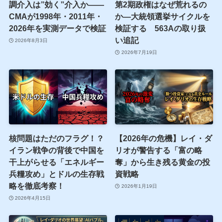
調介入は”効く”介入か——
第2期政権はなぜ荒れるの
CMAが1998年・2011年・
か—大統領選挙サイクルを
2026年を実測データで検証
検証する 563Aの取り扱
い追記
2026年8月3日
2026年7月19日
核問題はただのフラグ！？
【2026年の危機】レイ・ダ
イラン戦争の背後で中国を
リオが警告する「富の略
干上がらせる「エネルギー
奪」から生き残る黄金の投
兵糧攻め」とドルの生存戦
資戦略
略を徹底考察！
2026年1月19日
2026年4月15日