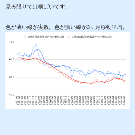
見る限りでは横ばいです。
色が薄い線が実数。色が濃い線が3ヶ月移動平均。