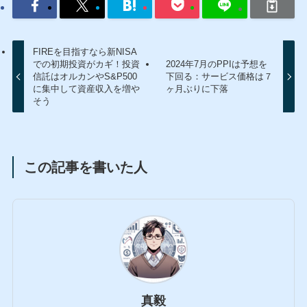
FIREを目指すなら新NISA
での初期投資がカギ！投資
2024年7月のPPIは予想を
信託はオルカンやS&P500
下回る：サービス価格は７
に集中して資産収入を増や
ヶ月ぶりに下落
そう
この記事を書いた人
真毅