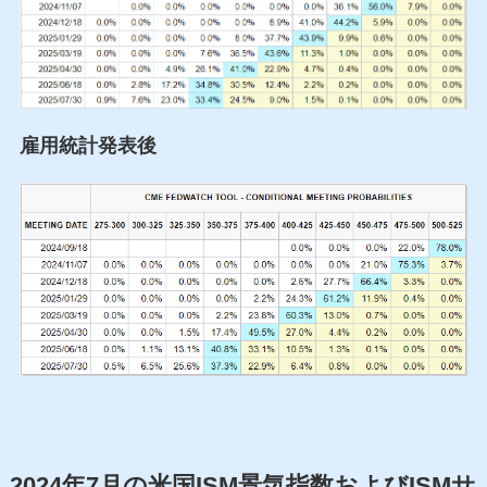
雇用統計発表後
2024年7月の米国ISM景気指数およびISMサ