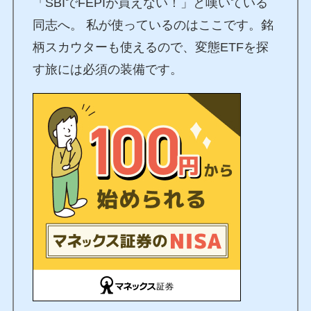
「SBIでFEPIが買えない！」と嘆いている
同志へ。 私が使っているのはここです。銘
柄スカウターも使えるので、変態ETFを探
す旅には必須の装備です。