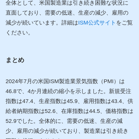
全体として、米国製造業は引き続き困難な状況に
直面しており、需要の低迷、生産の減少、雇用の
減少が続いています。詳細は
ISM公式サイト
をご覧
ください。
まとめ
2024年7月の米国ISM製造業景気指数（PMI）は
46.8で、4か月連続の縮小を示しました。新規受注
指数は47.4、生産指数は45.9、雇用指数は43.4、供
給者納期指数は52.6、在庫指数は44.5、価格指数は
52.9でした。全体的に、需要の低迷、生産の減
少、雇用の減少が続いており、製造業は引き続き