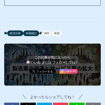
経済分析
米国統計
IMS
米国
この記事が気に入ったら
いいね または フォローしてね！
Follow Me
よかったらシェアしてね！