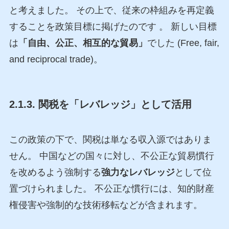
と考えました。 その上で、従来の枠組みを再定義
することを政策目標に掲げたのです 。 新しい目標
は
「自由、公正、相互的な貿易」
でした (Free, fair,
and reciprocal trade)。
2.1.3. 関税を「レバレッジ」として活用
この政策の下で、関税は単なる収入源ではありま
せん。 中国などの国々に対し、不公正な貿易慣行
を改めるよう強制する
強力なレバレッジ
として位
置づけられました。 不公正な慣行には、知的財産
権侵害や強制的な技術移転などが含まれます。