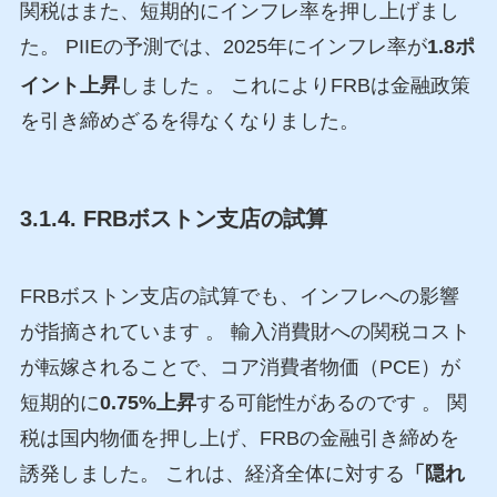
関税はまた、短期的にインフレ率を押し上げまし
た。 PIIEの予測では、2025年にインフレ率が
1.8ポ
イント上昇
しました
。 これによりFRBは金融政策
を引き締めざるを得なくなりました。
3.1.4. FRBボストン支店の試算
FRBボストン支店の試算でも、インフレへの影響
が指摘されています 。 輸入消費財への関税コスト
が転嫁されることで、コア消費者物価（PCE）が
短期的に
0.75%上昇
する可能性があるのです 。 関
税は国内物価を押し上げ、FRBの金融引き締めを
誘発しました。 これは、経済全体に対する
「隠れ