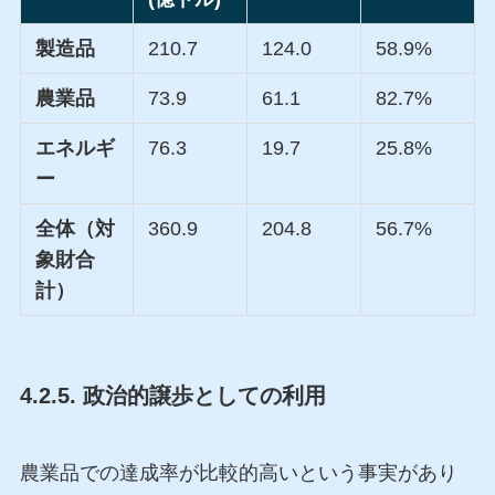
製造品
210.7
124.0
58.9%
農業品
73.9
61.1
82.7%
エネルギ
76.3
19.7
25.8%
ー
全体（対
360.9
204.8
56.7%
象財合
計）
4.2.5. 政治的譲歩としての利用
農業品での達成率が比較的高いという事実があり