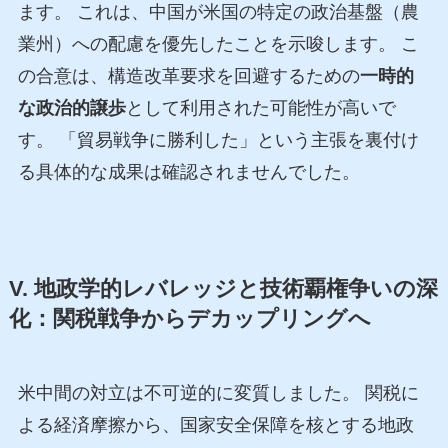
ます。 これは、中国が米国の特定の政治基盤（農
業州）への配慮を優先したことを示唆します。 こ
の合意は、構造改革要求を回避するための
一時的
な政治的譲歩
として利用された可能性が高いで
す。 「貿易戦争に勝利した」という主張を裏付け
る具体的な成果は確認されませんでした。
V. 地政学的レバレッジと技術覇権争いの深
化：関税戦争からデカップリングへ
米中間の対立は不可逆的に変質しました。 関税に
よる経済摩擦から、国家安全保障を核とする地政