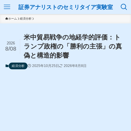
証券アナリストのセミリタイア実験室
ホーム
経済分析
米中貿易戦争の地経学的評価：ト
2026
ランプ政権の「勝利の主張」の真
8/08
偽と構造的影響
2025年10月25日
2026年8月8日
経済分析