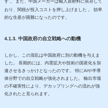
す
。 また、中国メーカーは輸入原材料に依存して
おり、関税が投入コストを押し上げました
。 効率
的な生産が困難になったのです。
4.1.3. 中国政府の自立戦略への動機
しかし、この混乱は中国政府に別の動機を与えま
した。 長期的には、内需拡大や技術の国産化を加
速させるきっかけとなったのです。 特にAIや半導
体分野での自立戦略が強化されました。 輸出市場
の不確実性により、デカップリングへの流れが強
化されたと見られます。