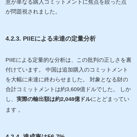
意が単なる購入コミットメントに焦点を絞った点
が問題視されました。
4.2.3. PIIEによる未達の定量分析
PIIEによる定量的な分析は、この批判の正しさを裏
付けています。 中国は追加購入のコミットメント
を大幅に未達に終わらせました。 対象となる財の
合計コミットメントは約3,609億ドルでした。 しか
し、
実際の輸出額は約2,048億ドル
にとどまってい
ます
。
4.2.4. 達成率は56.7%