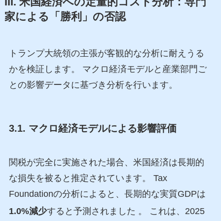
III. 米国経済への定量的コスト分析：専門
家による「勝利」の否認
トランプ大統領の主張が客観的な分析に耐えうる
かを検証します。 マクロ経済モデルと産業部門ご
との影響データに基づき分析を行います。
3.1. マクロ経済モデルによる影響評価
関税が完全に実施された場合、米国経済は長期的
な損失を被ると推定されています。 Tax
Foundationの分析によると、長期的な実質GDPは
1.0%減少
すると予測されました
。 これは、2025