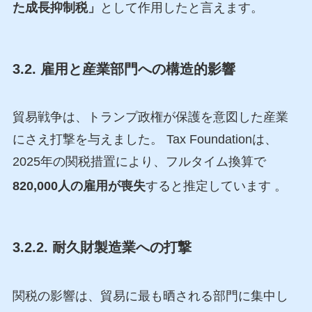
た成長抑制税」
として作用したと言えます。
3.2. 雇用と産業部門への構造的影響
貿易戦争は、トランプ政権が保護を意図した産業
にさえ打撃を与えました。 Tax Foundationは、
2025年の関税措置により、フルタイム換算で
820,000人の雇用が喪失
すると推定しています
。
3.2.2. 耐久財製造業への打撃
関税の影響は、貿易に最も晒される部門に集中し