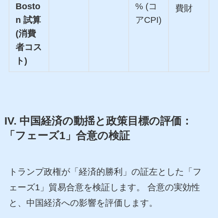
Bosto
% (コ
費財
n 試算
アCPI)
(消費
者コス
ト)
IV. 中国経済の動揺と政策目標の評価：
「フェーズ1」合意の検証
トランプ政権が「経済的勝利」の証左とした「フ
ェーズ1」貿易合意を検証します。 合意の実効性
と、中国経済への影響を評価します。