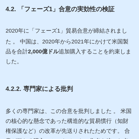
4.2. 「フェーズ1」合意の実効性の検証
2020年に「フェーズ1」貿易合意が締結されまし
た
。 中国は、2020年から2021年にかけて米国製
品を合計
2,000億ドル
追加購入することを約束しま
した。
4.2.2. 専門家による批判
多くの専門家は、この合意を批判しました
。 米国
の核心的な懸念であった構造的な貿易慣行（知財
権保護など）の改革が先送りされたためです。 合