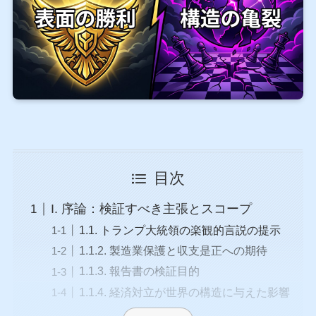
目次
I. 序論：検証すべき主張とスコープ
1.1. トランプ大統領の楽観的言説の提示
1.1.2. 製造業保護と収支是正への期待
1.1.3. 報告書の検証目的
1.1.4. 経済対立が世界の構造に与えた影響