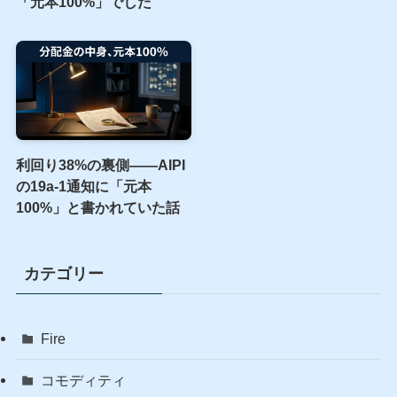
「元本100%」でした
利回り38%の裏側――AIPI
の19a-1通知に「元本
100%」と書かれていた話
カテゴリー
Fire
コモディティ