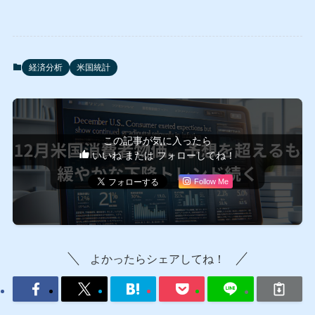
経済分析
米国統計
この記事が気に入ったら
いいね または フォローしてね！
Follow Me
よかったらシェアしてね！