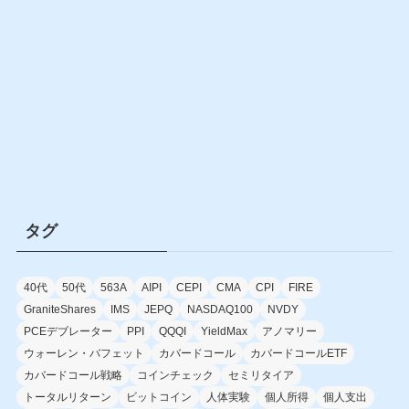
タグ
40代
50代
563A
AIPI
CEPI
CMA
CPI
FIRE
GraniteShares
IMS
JEPQ
NASDAQ100
NVDY
PCEデブレーター
PPI
QQQI
YieldMax
アノマリー
ウォーレン・バフェット
カバードコール
カバードコールETF
カバードコール戦略
コインチェック
セミリタイア
トータルリターン
ビットコイン
人体実験
個人所得
個人支出