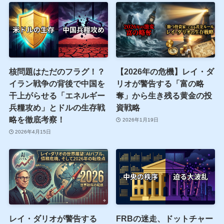
核問題はただのフラグ！？
【2026年の危機】レイ・ダ
イラン戦争の背後で中国を
リオが警告する「富の略
干上がらせる「エネルギー
奪」から生き残る黄金の投
兵糧攻め」とドルの生存戦
資戦略
略を徹底考察！
2026年1月19日
2026年4月15日
レイ・ダリオが警告する
FRBの迷走、ドットチャー