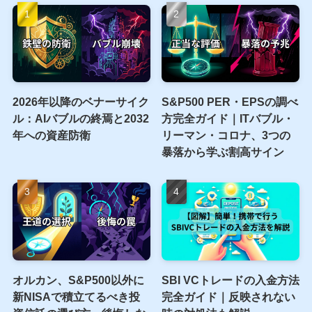
2026年以降のベナーサイク
S&P500 PER・EPSの調べ
ル：AIバブルの終焉と2032
方完全ガイド｜ITバブル・
年への資産防衛
リーマン・コロナ、3つの
暴落から学ぶ割高サイン
オルカン、S&P500以外に
SBI VCトレードの入金方法
新NISAで積立てるべき投
完全ガイド｜反映されない