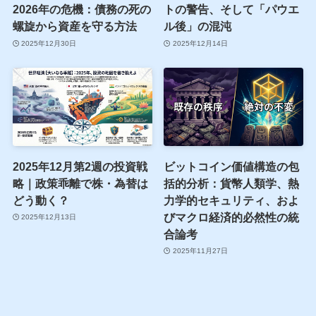
2026年の危機：債務の死の
トの警告、そして「パウエ
螺旋から資産を守る方法
ル後」の混沌
2025年12月30日
2025年12月14日
2025年12月第2週の投資戦
ビットコイン価値構造の包
略｜政策乖離で株・為替は
括的分析：貨幣人類学、熱
どう動く？
力学的セキュリティ、およ
びマクロ経済的必然性の統
2025年12月13日
合論考
2025年11月27日