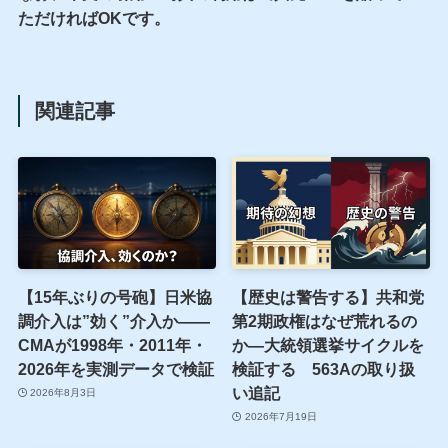
ただければOKです。
関連記事
【15年ぶりの号砲】日米協
【歴史は警告する】共和党
調介入は”効く”介入か——
第2期政権はなぜ荒れるの
CMAが1998年・2011年・
か—大統領選挙サイクルを
2026年を実測データで検証
検証する 563Aの取り扱
い追記
2026年8月3日
2026年7月19日