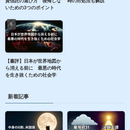
資信託の選び方 後悔しな
時の対処法も解説
いための3つのポイント
【書評】日本が世界地図か
ら消える前に 最悪の時代
を生き抜くための社会学
新着記事