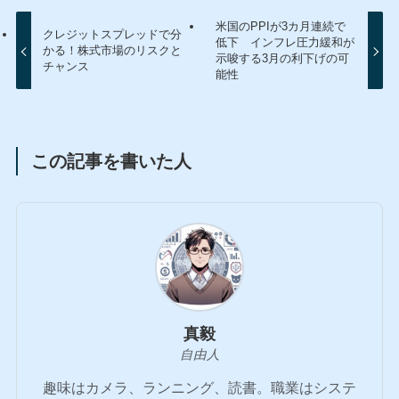
米国のPPIが3カ月連続で
クレジットスプレッドで分
低下 インフレ圧力緩和が
かる！株式市場のリスクと
示唆する3月の利下げの可
チャンス
能性
この記事を書いた人
真毅
自由人
趣味はカメラ、ランニング、読書。職業はシステ