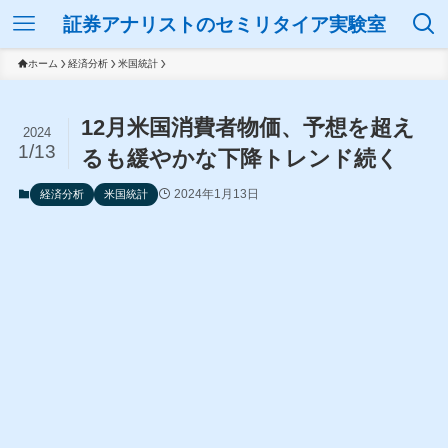
証券アナリストのセミリタイア実験室
ホーム
経済分析
米国統計
12月米国消費者物価、予想を超え
2024
1/13
るも緩やかな下降トレンド続く
2024年1月13日
経済分析
米国統計