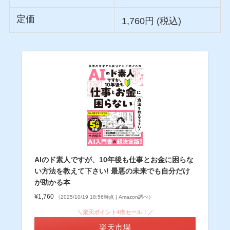
定価
1,760円 (税込)
AIのド素人ですが、10年後も仕事とお金に困らな
い方法を教えて下さい! 最悪の未来でも自分だけ
が助かる本
¥1,760
（2025/10/19 18:56時点 | Amazon調べ）
＼楽天ポイント4倍セール！／
楽天市場