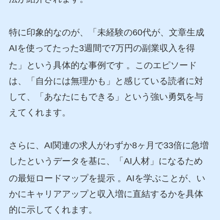
特に印象的なのが、「未経験の60代が、文章生成
AIを使ってたった3週間で7万円の副業収入を得
た」という具体的な事例です
。このエピソード
は、「自分には無理かも」と感じている読者に対
して、「あなたにもできる」という強い勇気を与
えてくれます。
さらに、AI関連の求人がわずか8ヶ月で33倍に急増
したというデータを基に、「AI人材」になるため
の最短ロードマップを提示
。AIを学ぶことが、い
かにキャリアアップと収入増に直結するかを具体
的に示してくれます。