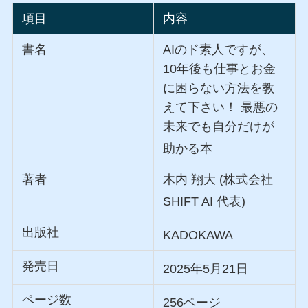
項目
内容
書名
AIのド素人ですが、
10年後も仕事とお金
に困らない方法を教
えて下さい！ 最悪の
未来でも自分だけが
助かる本
著者
木内 翔大 (株式会社
SHIFT AI 代表)
出版社
KADOKAWA
発売日
2025年5月21日
ページ数
256ページ