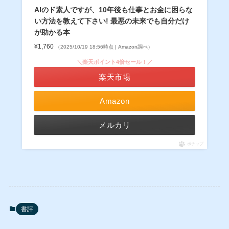
AIのド素人ですが、10年後も仕事とお金に困らな
い方法を教えて下さい! 最悪の未来でも自分だけ
が助かる本
¥1,760
（2025/10/19 18:56時点 | Amazon調べ）
＼楽天ポイント4倍セール！／
楽天市場
Amazon
メルカリ
ポチップ
書評