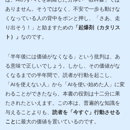
ありません。そうではなく、不安で一歩も動けな
くなっている人の背中をポンと押し、「さあ、走
り出そう！」と励ますための
「起爆剤（カタリス
ト）」
なのです。
「半年後には価値がなくなる」という批判は、あ
る意味で正しいでしょう。しかし、その価値がな
くなるまでの半年間で、読者が行動を起こし、
「AIを使えない人」から「AIを使い始めた人」に変
わることができたなら、本書の役割は十二分に果
たされたといえます。この本は、普遍的な知識を
与えることよりも、
読者を「今すぐ」行動させる
こと
に最大の価値を置いているのです。