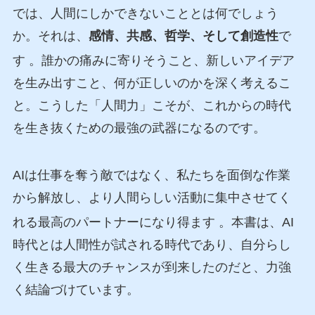
では、人間にしかできないこととは何でしょう
か。それは、
感情、共感、哲学、そして創造性
で
す
。誰かの痛みに寄りそうこと、新しいアイデア
を生み出すこと、何が正しいのかを深く考えるこ
と。こうした「人間力」こそが、これからの時代
を生き抜くための最強の武器になるのです。
AIは仕事を奪う敵ではなく、私たちを面倒な作業
から解放し、より人間らしい活動に集中させてく
れる最高のパートナーになり得ます
。本書は、AI
時代とは人間性が試される時代であり、自分らし
く生きる最大のチャンスが到来したのだと、力強
く結論づけています。