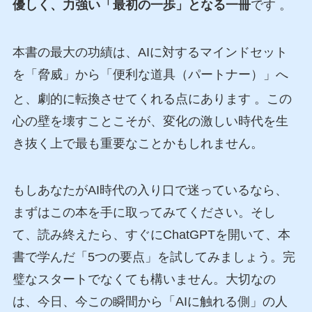
優しく、力強い「最初の一歩」となる一冊
です
。
本書の最大の功績は、AIに対するマインドセット
を「脅威」から「便利な道具（パートナー）」へ
と、劇的に転換させてくれる点にあります
。この
心の壁を壊すことこそが、変化の激しい時代を生
き抜く上で最も重要なことかもしれません。
もしあなたがAI時代の入り口で迷っているなら、
まずはこの本を手に取ってみてください。そし
て、読み終えたら、すぐにChatGPTを開いて、本
書で学んだ「5つの要点」を試してみましょう。完
璧なスタートでなくても構いません。大切なの
は、今日、今この瞬間から「AIに触れる側」の人