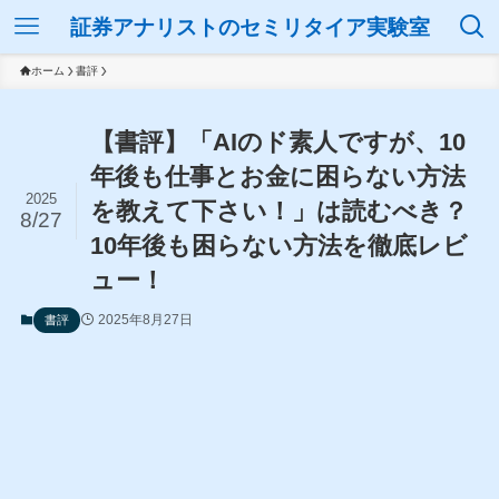
証券アナリストのセミリタイア実験室
ホーム
書評
【書評】「AIのド素人ですが、10
年後も仕事とお金に困らない方法
2025
を教えて下さい！」は読むべき？
8/27
10年後も困らない方法を徹底レビ
ュー！
2025年8月27日
書評