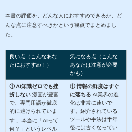
本書の評価を、どんな人におすすめできるか、ど
んな点に注意すべきかという観点でまとめまし
た。
良い点（こんなあな
気になる点（こんな
たにおすすめ！）
あなたは注意が必要
かも）
① AI知識ゼロでも挫
① 情報の鮮度はすぐ
折しない
漫画が豊富
に落ちる
AI業界の進
で、専門用語が徹底
化は非常に速いで
的に避けられていま
す。紹介されている
ツールや手法は半年
す
。本当に「AIって
後には古くなってい
何？」というレベル