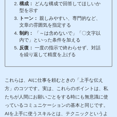
構成：
どんな構成で回答してほしいか
型を示す
トーン：
親しみやすい、専門的など、
文章の雰囲気を指定する
制約：
「～は含めないで」「〇文字以
内で」といった条件を加える
反復：
一度の指示で終わらせず、対話
を繰り返して精度を上げる
これらは、AIに仕事を頼むときの「上手な伝え
方」のコツです。実は、これらのポイントは、私
たちが人間にお願いごとをする時にも無意識に使
っているコミュニケーションの基本と同じです。
AIを上手に使うスキルとは、テクニックというよ