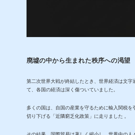
廃墟の中から生まれた秩序への渇望
第二次世界大戦が終結したとき、世界経済は文字
て、各国の経済は深く傷ついていました。
多くの国は、自国の産業を守るために輸入関税を
切り下げる「近隣窮乏化政策」に走りました 。
その結果、国際貿易は著しく縮小し、世界中の人