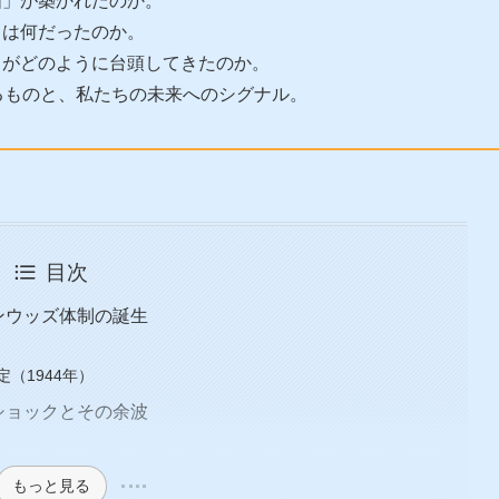
国」が築かれたのか。
とは何だったのか。
ちがどのように台頭してきたのか。
るものと、私たちの未来へのシグナル。
目次
ンウッズ体制の誕生
（1944年）
ショックとその余波
もっと見る