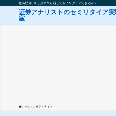
超高配当ETFと資産取り崩しでセミリタイアできるか？
証券アナリストのセミリタイア実
室
ホーム
コモディティ