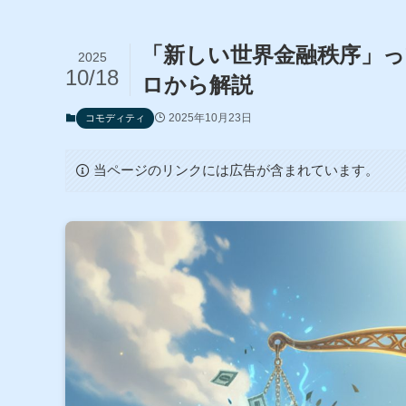
「新しい世界金融秩序」っ
2025
10/18
ロから解説
2025年10月23日
コモディティ
当ページのリンクには広告が含まれています。