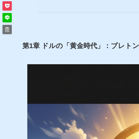
第1章 ドルの「黄金時代」：ブレト