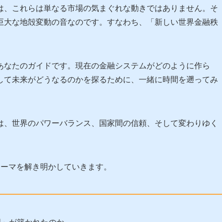
は、これらは単なる市場の気まぐれな動きではありません。そ
巨大な地殻変動の音なのです。すなわち、「新しい世界金融秩
あなたのガイドです。現在の金融システムがどのように作ら
して未来がどうなるのかを探るために、一緒に時間を遡ってみ
は、世界のパワーバランス、国家間の信頼、そして変わりゆく
テーマを解き明かしていきます。