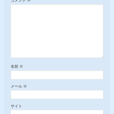
コメント
※
名前
※
メール
※
サイト