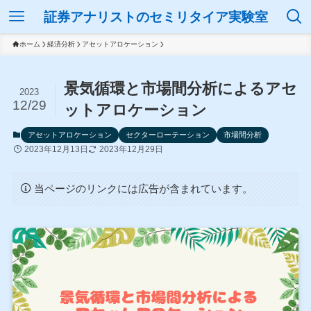
証券アナリストのセミリタイア実験室
ホーム
経済分析
アセットアロケーション
景気循環と市場間分析によるアセ
2023
12/29
ットアロケーション
アセットアロケーション
セクターローテーション
市場間分析
2023年12月13日
2023年12月29日
当ページのリンクには広告が含まれています。