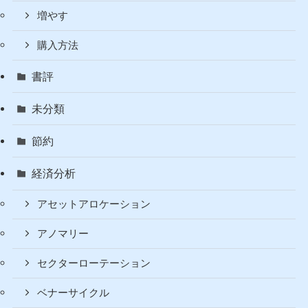
人生訓
副業
暗号資産（仮想通貨）
入金方法
口座開設
増やす
購入方法
書評
未分類
節約