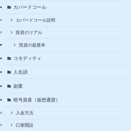
く夜──配当204ドル突破で
も消えぬ赤字【W30週次レ
ポート】
カテゴリー
Fire
カバードコール
カバードコール説明
投資のリアル
投資の超基本
コモディティ