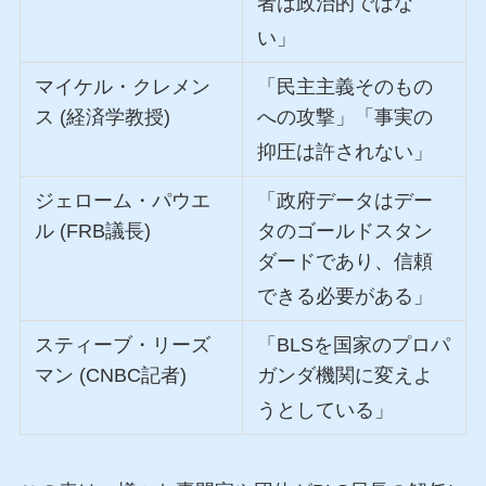
者は政治的ではな
い」
マイケル・クレメン
「民主主義そのもの
ス (経済学教授)
への攻撃」「事実の
抑圧は許されない」
ジェローム・パウエ
「政府データはデー
ル (FRB議長)
タのゴールドスタン
ダードであり、信頼
できる必要がある」
スティーブ・リーズ
「BLSを国家のプロパ
マン (CNBC記者)
ガンダ機関に変えよ
うとしている」