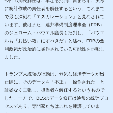
今回の局長解任は、単なる批判に留まらず、実際
に統計作成の責任者を解任するという、これまで
で最も深刻な「エスカレーション」と見なされて
います。彼はまた、連邦準備制度理事会（FRB）
のジェローム・パウエル議長も批判し、「パウエ
ルも『お払い箱』にすべきだ」と述べ、FRBの金
利政策が政治的に操作されている可能性を示唆し
ました。
トランプ大統領の行動は、弱気な経済データが出
た際に、そのデータを「不正」「操作された」と
証拠なく主張し、担当者を解任するというもので
した。一方で、BLSのデータ修正は通常の統計プロ
セスであり、専門家たちはこれを擁護していま