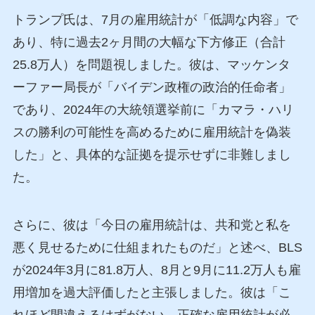
トランプ氏は、7月の雇用統計が「低調な内容」で
あり、特に過去2ヶ月間の大幅な下方修正（合計
25.8万人）を問題視しました。彼は、マッケンタ
ーファー局長が「バイデン政権の政治的任命者」
であり、2024年の大統領選挙前に「カマラ・ハリ
スの勝利の可能性を高めるために雇用統計を偽装
した」と、具体的な証拠を提示せずに非難しまし
た。
さらに、彼は「今日の雇用統計は、共和党と私を
悪く見せるために仕組まれたものだ」と述べ、BLS
が2024年3月に81.8万人、8月と9月に11.2万人も雇
用増加を過大評価したと主張しました。彼は「こ