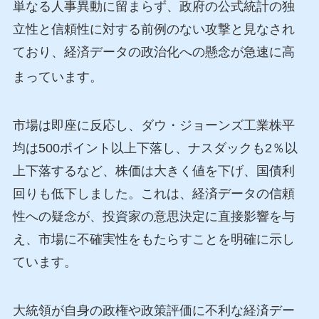
単なる人事異動に留まらず、政府の公式統計の独
立性と信頼性に対する前例のない攻撃と見なされ
ており、経済データの政治化への懸念が急速に高
まっています
。
市場は即座に反応し、ダウ・ジョーンズ工業株平
均は500ポイント以上下落し、ナスダックも2％以
上下落するなど、株価は大きく値を下げ、国債利
回りも低下しました。これは、経済データの信頼
性への疑念が、投資家の意思決定に直接影響を与
え、市場に不確実性をもたらすことを明確に示し
ています。
大統領が自身の政権や政策評価に不利な経済デー