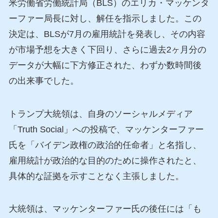
米労働省労働統計局（BLS）のエリカ・マッケンタ
ーファー局長に対し、解任を指示しました。この
決定は、BLSが7月の雇用統計を発表し、その内容
が市場予想を大きく下回り、さらに過去2ヶ月分の
データが大幅に下方修正された、わずか数時間後
の出来事でした。
トランプ大統領は、自身のソーシャルメディア
「Truth Social」への投稿で、マッケンターファー
氏を「バイデン政権の政治的任命者」と名指し、
雇用統計が政治的な目的のために操作されたと、
具体的な証拠を示すことなく主張しました。
大統領は、マッケンターファー氏の後任には「も