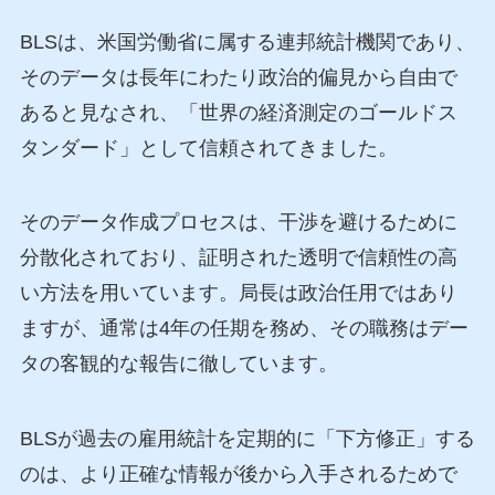
BLSは、米国労働省に属する連邦統計機関であり、
そのデータは長年にわたり政治的偏見から自由で
あると見なされ、「世界の経済測定のゴールドス
タンダード」として信頼されてきました。
そのデータ作成プロセスは、干渉を避けるために
分散化されており、証明された透明で信頼性の高
い方法を用いています。局長は政治任用ではあり
ますが、通常は4年の任期を務め、その職務はデー
タの客観的な報告に徹しています。
BLSが過去の雇用統計を定期的に「下方修正」する
のは、より正確な情報が後から入手されるためで