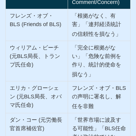
Comment/Concern)
フレンズ・オブ・
「根拠がなく、有
BLS (Friends of BLS)
害」「連邦経済統計
の信頼性を損なう」
ウィリアム・ビーチ
「完全に根拠がな
(元BLS局長、トラン
い」「危険な前例を
プ氏任命)
作り、統計的使命を
損なう」
エリカ・グローシェ
フレンズ・オブ・BLS
ン (元BLS局長、オバ
の声明に署名し、解
マ氏任命)
任を非難
ダン・コー (元労働長
「世界市場に波及す
官首席補佐官)
る可能性」「BLS任命