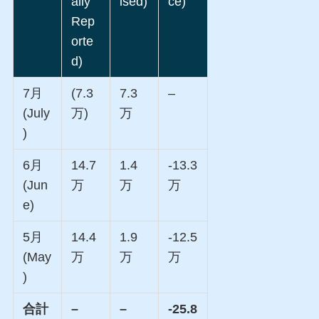
ally
ised)
ce)
Rep
orte
d)
7月
(7.3
7.3
–
(July
万)
万
)
6月
14.7
1.4
-13.3
(Jun
万
万
万
e)
5月
14.4
1.9
-12.5
(May
万
万
万
)
合計
–
–
-25.8