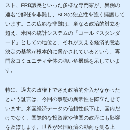
スト、FRB議長といった多様な専門家が、異例の
連名で解任を非難し、BLSの独立性を強く擁護して
います。この広範な非難は、単なる政治的対立を
超え、米国の統計システムの「ゴールドスタンダ
ード」としての地位と、それが支える経済的意思
決定の基盤が根本的に脅かされているという、専
門家コミュニティ全体の強い危機感を示していま
す。
特に、過去の政権下でさえ政治的介入がなかった
という証言は、今回の事態の異常性を際立たせて
います。米国経済データの信頼性低下は、国内だ
けでなく、国際的な投資家や他国の政府にも影響
を及ぼします。世界が米国経済の動向を測る上