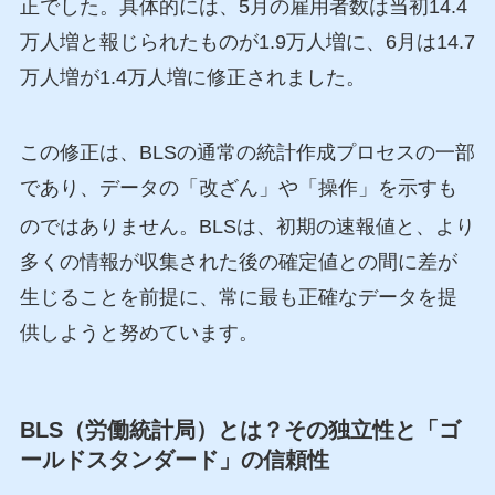
正でした。具体的には、5月の雇用者数は当初14.4
万人増と報じられたものが1.9万人増に、6月は14.7
万人増が1.4万人増に修正されました。
この修正は、BLSの通常の統計作成プロセスの一部
であり、データの「改ざん」や「操作」を示すも
のではありません
。BLSは、初期の速報値と、より
多くの情報が収集された後の確定値との間に差が
生じることを前提に、常に最も正確なデータを提
供しようと努めています。
BLS（労働統計局）とは？その独立性と「ゴ
ールドスタンダード」の信頼性