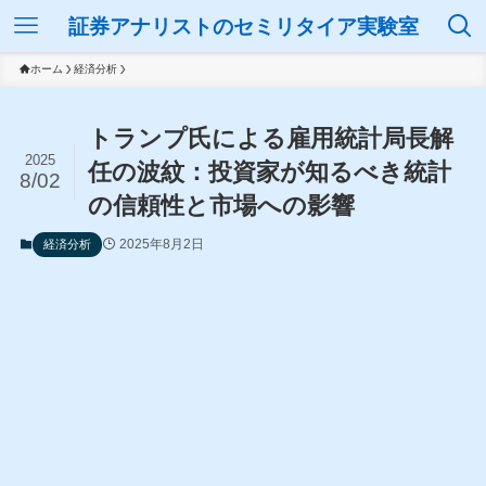
証券アナリストのセミリタイア実験室
ホーム
経済分析
トランプ氏による雇用統計局長解
2025
任の波紋：投資家が知るべき統計
8/02
の信頼性と市場への影響
2025年8月2日
経済分析