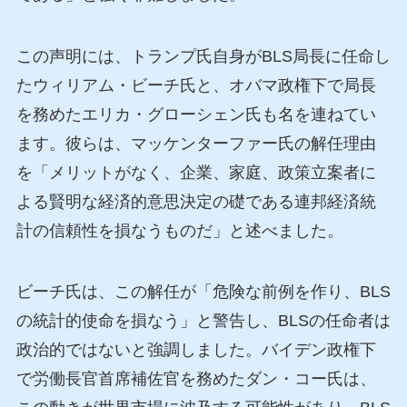
この声明には、トランプ氏自身がBLS局長に任命し
たウィリアム・ビーチ氏と、オバマ政権下で局長
を務めたエリカ・グローシェン氏も名を連ねてい
ます。彼らは、マッケンターファー氏の解任理由
を「メリットがなく、企業、家庭、政策立案者に
よる賢明な経済的意思決定の礎である連邦経済統
計の信頼性を損なうものだ」と述べました。
ビーチ氏は、この解任が「危険な前例を作り、BLS
の統計的使命を損なう」と警告し、BLSの任命者は
政治的ではないと強調しました。バイデン政権下
で労働長官首席補佐官を務めたダン・コー氏は、