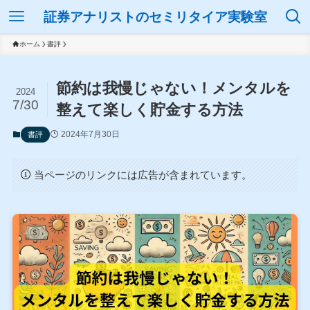
証券アナリストのセミリタイア実験室
ホーム
書評
節約は我慢じゃない！メンタルを
2024
7/30
整えて楽しく貯金する方法
2024年7月30日
書評
当ページのリンクには広告が含まれています。