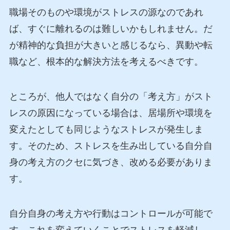
職場そのものや環境がストレスの源なのであれ
ば、すぐに離れるのは難しいかもしれません。だ
が精神的な負担が大きいと感じるなら、異動や転
職など、根本的な解決方法を考えるべきです。
ところが、他人ではなく自分の「考え方」がスト
レスの原因になっている場合は、居場所や環境を
変えたとしても同じようなストレスが発生しま
す。そのため、ストレスを生み出している自分自
身の考え方のクセに気づき、改める必要がありま
す。
自分自身の考え方や行動はコントロールが可能で