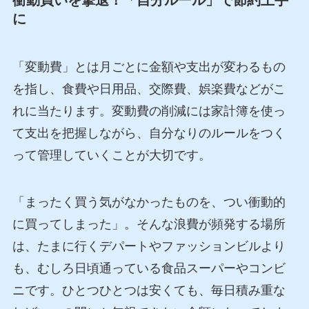
衝動買いを撃退！「自分ルール」で節約上手
に
「変動費」とは月ごとに金額や支出が変わるもの
を指し、食費や日用品、交際費、娯楽費などがこ
れに当たります。変動費の削減には家計簿を使っ
て支出を把握しながら、自分なりのルールをつく
って管理していくことが大切です。
「まったく買う気がなかったものを、つい衝動的
に買ってしまった」。そんな浪費が頻発する場所
は、たまに行くデパートやファッションビルより
も、むしろ日頃通っている食品スーパーやコンビ
ニです。ひとつひとつは安くても、毎日積み重な