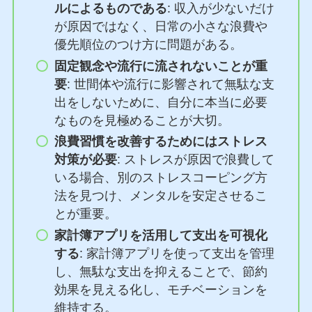
ルによるものである
: 収入が少ないだけ
が原因ではなく、日常の小さな浪費や
優先順位のつけ方に問題がある。
固定観念や流行に流されないことが重
要
: 世間体や流行に影響されて無駄な支
出をしないために、自分に本当に必要
なものを見極めることが大切。
浪費習慣を改善するためにはストレス
対策が必要
: ストレスが原因で浪費して
いる場合、別のストレスコーピング方
法を見つけ、メンタルを安定させるこ
とが重要。
家計簿アプリを活用して支出を可視化
する
: 家計簿アプリを使って支出を管理
し、無駄な支出を抑えることで、節約
効果を見える化し、モチベーションを
維持する。