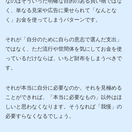
なのはそういった明確な目的のある買い物ではな
く、単なる見栄や広告に乗せられて「なんとな
く」お金を使ってしまうパターンです。
それが「自分のために自らの意志で選んだ支出」
ではなく、ただ流行や世間体を気にしてお金を使
っているだけならば、いちど財布をしまうべきで
す。
それが本当に自分に必要なのか。それを見極める
ことができれば、「本当に必要なもの」以外はほ
しいと思わなくなります。そうなれば「我慢」の
必要すらなくなるでしょう。