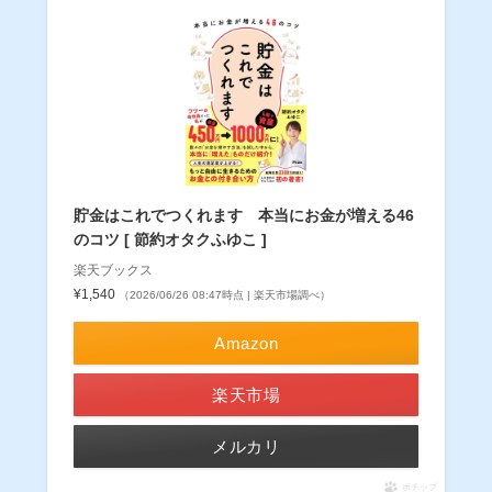
貯金はこれでつくれます 本当にお金が増える46
のコツ [ 節約オタクふゆこ ]
楽天ブックス
¥1,540
（2026/06/26 08:47時点 | 楽天市場調べ）
Amazon
楽天市場
メルカリ
ポチップ