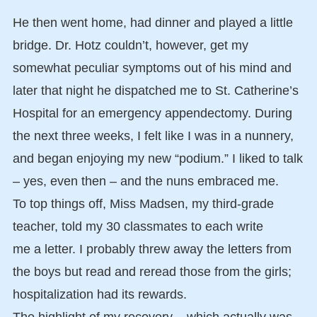
He then went home, had dinner and played a little
bridge. Dr. Hotz couldn’t, however, get my
somewhat peculiar symptoms out of his mind and
later that night he dispatched me to St. Catherine’s
Hospital for an emergency appendectomy. During
the next three weeks, I felt like I was in a nunnery,
and began enjoying my new “podium.” I liked to talk
– yes, even then – and the nuns embraced me.
To top things off, Miss Madsen, my third-grade
teacher, told my 30 classmates to each write
me a letter. I probably threw away the letters from
the boys but read and reread those from the girls;
hospitalization had its rewards.
The highlight of my recovery – which actually was