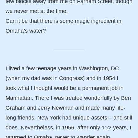
few blocks away from me on Farnam Street, though
we never met at the time.
Can it be that there is some magic ingredient in
Omaha’s water?
I lived a few teenage years in Washington, DC
(when my dad was in Congress) and in 1954 I
took what I thought would be a permanent job in
Manhattan. There I was treated wonderfully by Ben
Graham and Jerry Newman and made many life-
long friends. New York had unique assets – and still
does. Nevertheless, in 1956, after only 11⁄2 years, I
returned to Omaha, never to wander again.