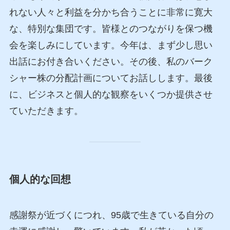
れない人々と利益を分かち合うことに非常に寛大
な、特別な集団です。皆様とのつながりを保つ機
会を楽しみにしています。今年は、まず少し思い
出話にお付き合いください。その後、私のバーク
シャー株の分配計画についてお話しします。最後
に、ビジネスと個人的な観察をいくつか提供させ
ていただきます。
個人的な回想
感謝祭が近づくにつれ、95歳で生きている自分の