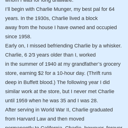
I’ll begin with Charlie Munger, my best pal for 64
years. In the 1930s, Charlie lived a block
away from the house I have owned and occupied
since 1958.
Early on, I missed befriending Charlie by a whisker.
Charlie, 6 2⁄3 years older than I, worked
in the summer of 1940 at my grandfather’s grocery
store, earning $2 for a 10-hour day. (Thrift runs
deep in Buffett blood.) The following year I did
similar work at the store, but I never met Charlie
until 1959 when he was 35 and I was 28.
After serving in World War II, Charlie graduated
from Harvard Law and then moved
permanently to California. Charlie, however, forever