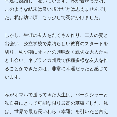
幸運に感謝し、驚いています。私が若かった頃、
このような結末は良い賭けだとは思えませんでし
た。私は幼い頃、もう少しで死にかけました。
しかし、生涯の友人をたくさん作り、二人の妻と
出会い、公立学校で素晴らしい教育のスタートを
切り、幼少期にオマハの興味深く親切な大人たち
と出会い、ネブラスカ州兵で多種多様な友人を作
ることができたのは、非常に幸運だったと感じて
います。
私がオマハで送ってきた人生は、バークシャーと
私自身にとって可能な限り最高の基盤でした。私
は、世界で最も長いわら（幸運）を引いたと言え