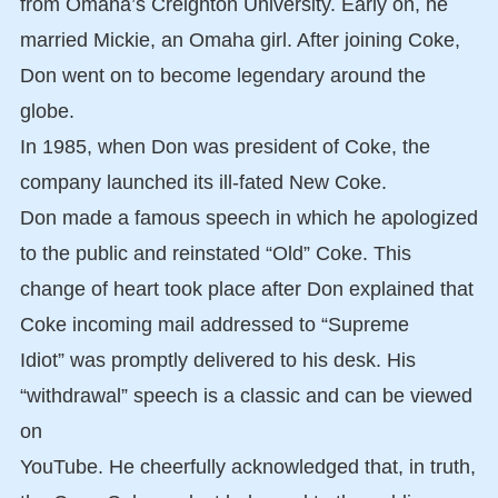
from Omaha’s Creighton University. Early on, he
married Mickie, an Omaha girl. After joining Coke,
Don went on to become legendary around the
globe.
In 1985, when Don was president of Coke, the
company launched its ill-fated New Coke.
Don made a famous speech in which he apologized
to the public and reinstated “Old” Coke. This
change of heart took place after Don explained that
Coke incoming mail addressed to “Supreme
Idiot” was promptly delivered to his desk. His
“withdrawal” speech is a classic and can be viewed
on
YouTube. He cheerfully acknowledged that, in truth,