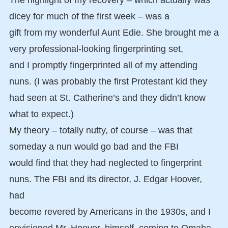
dicey for much of the first week – was a
gift from my wonderful Aunt Edie. She brought me a
very professional-looking fingerprinting set,
and I promptly fingerprinted all of my attending
nuns. (I was probably the first Protestant kid they
had seen at St. Catherine’s and they didn’t know
what to expect.)
My theory – totally nutty, of course – was that
someday a nun would go bad and the FBI
would find that they had neglected to fingerprint
nuns. The FBI and its director, J. Edgar Hoover,
had
become revered by Americans in the 1930s, and I
envisioned Mr. Hoover, himself, coming to Omaha