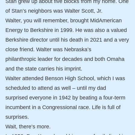
Stan grew up about five blocks from my home. One
of Stan’s neighbors was Walter Scott, Jr.
Walter, you will remember, brought MidAmerican
Energy to Berkshire in 1999. He was also a valued
Berkshire director until his death in 2021 and a very
close friend. Walter was Nebraska’s
philanthropic leader for decades and both Omaha
and the state carries his imprint.
Walter attended Benson High School, which I was
scheduled to attend as well – until my dad
surprised everyone in 1942 by beating a four-term
incumbent in a Congressional race. Life is full of
surprises.
Wait, there’s more.