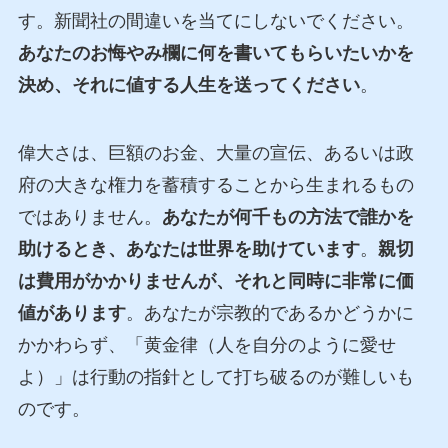
す。新聞社の間違いを当てにしないでください。
あなたのお悔やみ欄に何を書いてもらいたいかを
決め、それに値する人生を送ってください
。
偉大さは、巨額のお金、大量の宣伝、あるいは政
府の大きな権力を蓄積することから生まれるもの
ではありません。
あなたが何千もの方法で誰かを
助けるとき、あなたは世界を助けています
。
親切
は費用がかかりませんが、それと同時に非常に価
値があります
。あなたが宗教的であるかどうかに
かかわらず、「黄金律（人を自分のように愛せ
よ）」は行動の指針として打ち破るのが難しいも
のです。