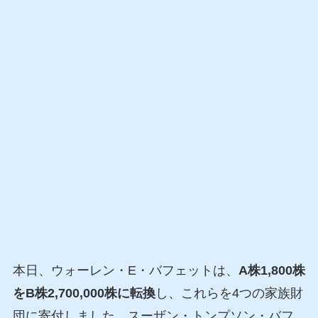
本日、ウォーレン・E・バフェットは、
A株1,800株
をB株2,700,000株に転換
し、これらを4つの家族財
団に寄付しました。スーザン・トンプソン・バフ