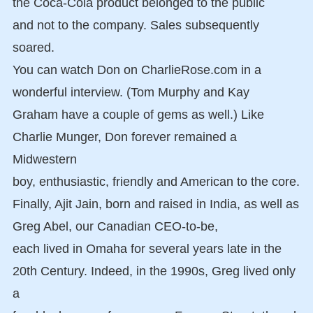
the Coca-Cola product belonged to the public
and not to the company. Sales subsequently
soared.
You can watch Don on CharlieRose.com in a
wonderful interview. (Tom Murphy and Kay
Graham have a couple of gems as well.) Like
Charlie Munger, Don forever remained a
Midwestern
boy, enthusiastic, friendly and American to the core.
Finally, Ajit Jain, born and raised in India, as well as
Greg Abel, our Canadian CEO-to-be,
each lived in Omaha for several years late in the
20th Century. Indeed, in the 1990s, Greg lived only
a