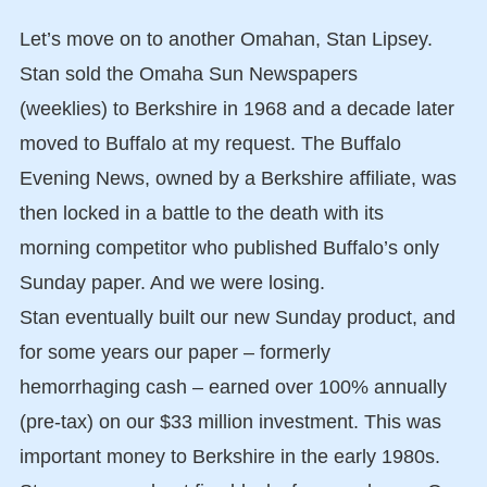
Let’s move on to another Omahan, Stan Lipsey.
Stan sold the Omaha Sun Newspapers
(weeklies) to Berkshire in 1968 and a decade later
moved to Buffalo at my request. The Buffalo
Evening News, owned by a Berkshire affiliate, was
then locked in a battle to the death with its
morning competitor who published Buffalo’s only
Sunday paper. And we were losing.
Stan eventually built our new Sunday product, and
for some years our paper – formerly
hemorrhaging cash – earned over 100% annually
(pre-tax) on our $33 million investment. This was
important money to Berkshire in the early 1980s.