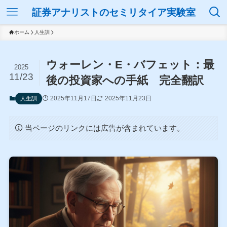
証券アナリストのセミリタイア実験室
ホーム
人生訓
ウォーレン・E・バフェット：最
2025
11/23
後の投資家への手紙 完全翻訳
2025年11月17日
2025年11月23日
人生訓
当ページのリンクには広告が含まれています。