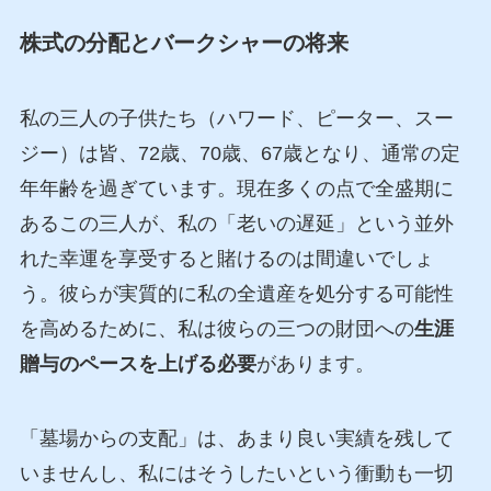
株式の分配とバークシャーの将来
私の三人の子供たち（ハワード、ピーター、スー
ジー）は皆、72歳、70歳、67歳となり、通常の定
年年齢を過ぎています。現在多くの点で全盛期に
あるこの三人が、私の「老いの遅延」という並外
れた幸運を享受すると賭けるのは間違いでしょ
う。彼らが実質的に私の全遺産を処分する可能性
を高めるために、私は彼らの三つの財団への
生涯
贈与のペースを上げる必要
があります。
「墓場からの支配」は、あまり良い実績を残して
いませんし、私にはそうしたいという衝動も一切