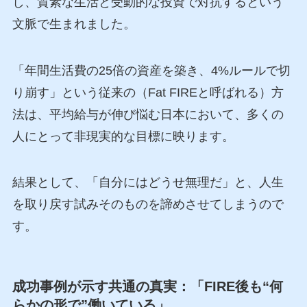
し、質素な生活と受動的な投資で対抗するという
文脈で生まれました。
「年間生活費の25倍の資産を築き、4%ルールで切
り崩す」という従来の（Fat FIREと呼ばれる）方
法は、平均給与が伸び悩む日本において、多くの
人にとって非現実的な目標に映ります。
結果として、「自分にはどうせ無理だ」と、人生
を取り戻す試みそのものを諦めさせてしまうので
す。
成功事例が示す共通の真実：「FIRE後も“何
らかの形で”働いている」