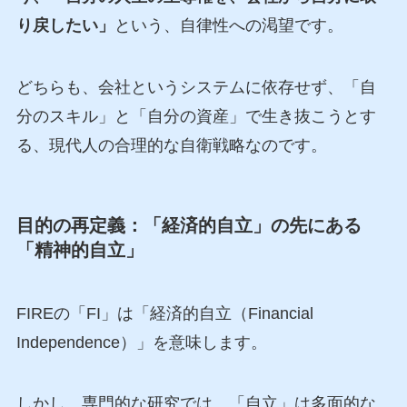
り戻したい」
という、自律性への渇望です。
どちらも、会社というシステムに依存せず、「自
分のスキル」と「自分の資産」で生き抜こうとす
る、現代人の合理的な自衛戦略なのです。
目的の再定義：「経済的自立」の先にある
「精神的自立」
FIREの「FI」は「経済的自立（Financial
Independence）」を意味します。
しかし、専門的な研究では、「自立」は多面的な