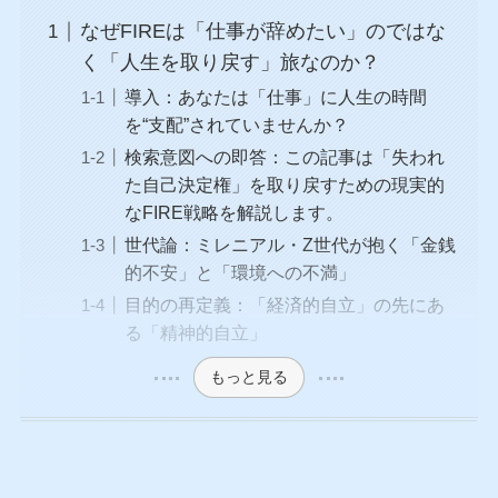
なぜFIREは「仕事が辞めたい」のではな
く「人生を取り戻す」旅なのか？
導入：あなたは「仕事」に人生の時間
を“支配”されていませんか？
検索意図への即答：この記事は「失われ
た自己決定権」を取り戻すための現実的
なFIRE戦略を解説します。
世代論：ミレニアル・Z世代が抱く「金銭
的不安」と「環境への不満」
目的の再定義：「経済的自立」の先にあ
る「精神的自立」
もっと見る