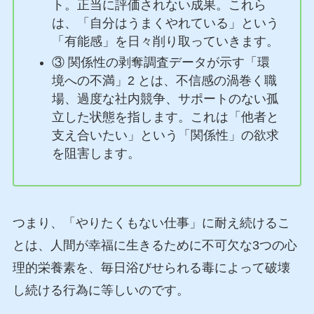
ト。正当に評価されない成果。これら
は、「自分はうまくやれている」という
「有能感」を日々削り取っていきます。
③ 関係性の剥奪調査データが示す「環
境への不満」2 とは、不信感の渦巻く職
場、過度な社内競争、サポートのない孤
立した状態を指します。これは「他者と
支え合いたい」という「関係性」の欲求
を阻害します。
つまり、「やりたくもない仕事」に耐え続けるこ
とは、人間が幸福に生きるために不可欠な3つの心
理的栄養素を、毎日浴びせられる毒によって破壊
し続ける行為に等しいのです。