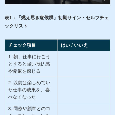
表1：「燃え尽き症候群」初期サイン・セルフチェ
ックリスト
チェック項目
はい / いいえ
1. 朝、仕事に行こう
とすると強い抵抗感
や憂鬱を感じる
2. 以前は楽しめてい
た仕事の成果を、喜
べなくなった
3. 同僚や顧客とのコ