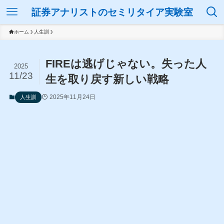
証券アナリストのセミリタイア実験室
ホーム
人生訓
FIREは逃げじゃない。失った人
2025
11/23
生を取り戻す新しい戦略
2025年11月24日
人生訓