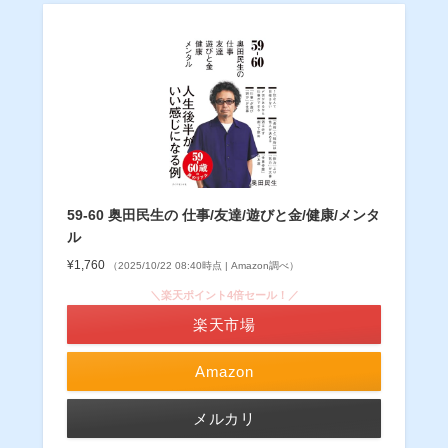
59-60 奥田民生の 仕事/友達/遊びと金/健康/メンタ
ル
¥1,760
（2025/10/22 08:40時点 | Amazon調べ）
＼楽天ポイント4倍セール！／
楽天市場
Amazon
メルカリ