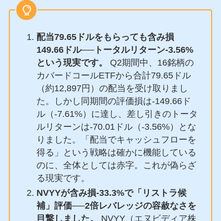
配当79.65ドルをもらっても含み損
149.66ドル──トータルリターン-3.56%
という現実です。
Q2期間中、16銘柄の
カバードコールETFから合計79.65ドル
（約12,897円）の配当を受け取りまし
た。しかし同期間の評価損は-149.66ド
ル（-7.61%）に達し、差し引きのトータ
ルリターンは-70.01ドル（-3.56%）とな
りました。「配当でキャッシュフローを
得る」という戦略は確かに機能している
のに、全体としては赤字。これが偽らざ
る現実です。
NVYYが含み損-33.3%で「リストラ候
補」評価──2倍レバレッジの容赦なさを
目撃しました。
NVYY（エヌビディア株