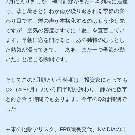
7月に入りました。梅雨前線がまだ日本列島に居座
り、蒸し暑さとにわか雨が繰り返される季節の変
わり目です。蝉の声が本格化するのはもう少し先
ですが、空気の密度はすでに「夏」を宣言してい
ます。早朝に窓を開けると、あの独特のむっとし
た熱気が漂ってきて、「ああ、また一つ季節が動
いた」と感じる瞬間です。
そしてこの7月頭という時期は、投資家にとっても
Q2（4〜6月）という四半期が終わり、静かに数字
と向き合う時間でもあります。今年のQ2は特別で
した。
中東の地政学リスク、FRB議長交代、NVIDIAの圧