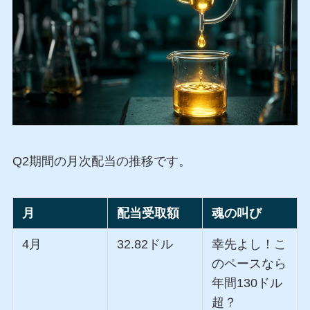
Q2期間の月次配当の推移です。
月
配当受取額
魂の叫び
4月
32.82ドル
幸先よし！こ
のペースなら
年間130ドル
超？