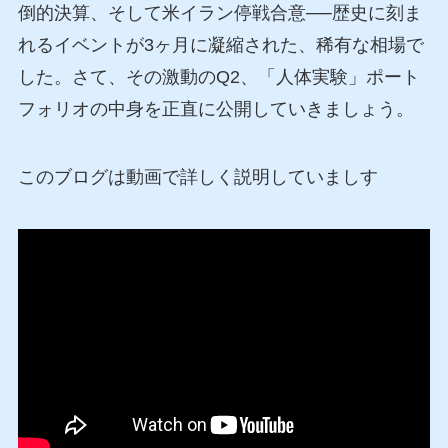
倒的決算、そして米イラン停戦合意──歴史に刻ま
れるイベントが3ヶ月に凝縮された、稀有な相場で
した。さて、その激動のQ2、「人体実験」ポート
フォリオの中身を正直に公開していきましょう。
このブログは動画で詳しく説明していましす