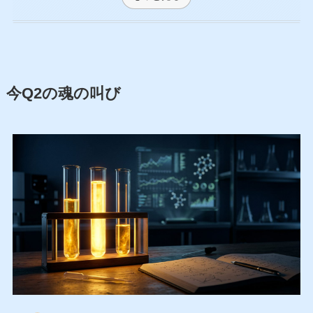
今Q2の魂の叫び