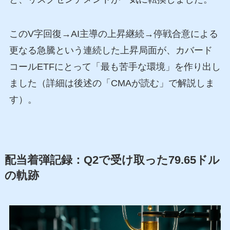
このV字回復→AI主導の上昇継続→停戦合意による
更なる急騰という連続した上昇局面が、カバード
コールETFにとって「最も苦手な環境」を作り出し
ました（詳細は後述の「CMAが読む」で解説しま
す）。
配当着弾記録：Q2で受け取った79.65ドル
の軌跡