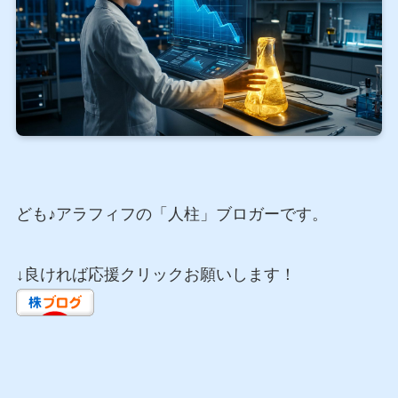
ども♪アラフィフの「人柱」ブロガーです。
↓良ければ応援クリックお願いします！