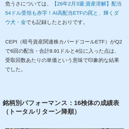
危うさについては、
【26年2月3週:資産溶解】配当
54ドル受領も赤字！AI高配当ETFの罠と、輝くダ
ウ犬・金
でも記録したとおりです。
CEPI（暗号資産関連株カバードコールETF）がQ2
で6回の配当・合計8.91ドルと4位に入った点は、
受取回数あたりの単価という意味で印象的な結果
でした。
銘柄別パフォーマンス：16検体の成績表
（トータルリターン降順）