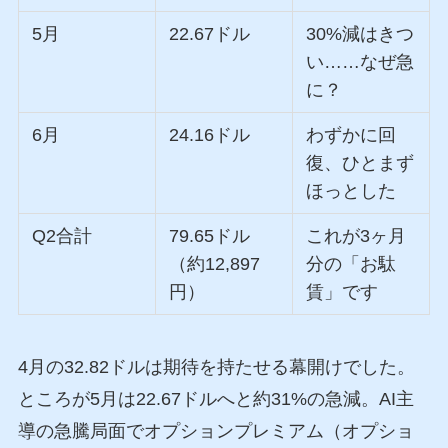
5月
22.67ドル
30%減はきつ
い……なぜ急
に？
6月
24.16ドル
わずかに回
復、ひとまず
ほっとした
Q2合計
79.65ドル
これが3ヶ月
（約12,897
分の「お駄
円）
賃」です
4月の32.82ドルは期待を持たせる幕開けでした。
ところが5月は22.67ドルへと約31%の急減。AI主
導の急騰局面でオプションプレミアム（オプショ