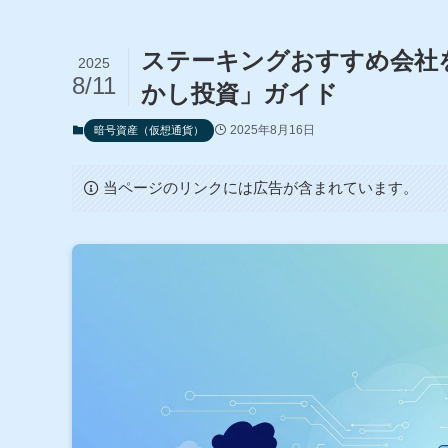
ステーキングおすすめ会社
2025
8/11
かし投資」ガイド
2025年8月16日
暗号資産（仮想通貨）
当ページのリンクには広告が含まれています。