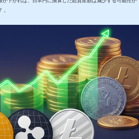
値が下がれば、日本円に換算した総資産額は減少する可能性が
す
。