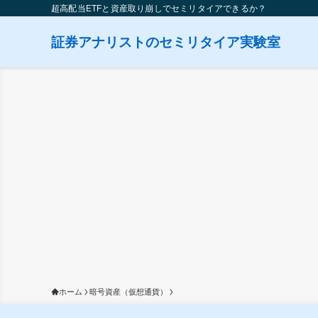
超高配当ETFと資産取り崩しでセミリタイアできるか？
証券アナリストのセミリタイア実験室
ホーム
暗号資産（仮想通貨）