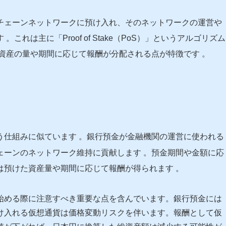
チェーンネットワークに預け入れ、そのネットワークの運営や
す
。これは主に「Proof of Stake（PoS）」というアルゴリズム
資産の量や期間に応じて報酬が分配される点が特徴です
。
う仕組みに似ています
。銀行預金が金融機関の運営に使われる
ェーンのネットワーク維持に貢献します
。預金期間や金額に応
は預けた資産量や期間に応じて報酬が得られます
。
始める際に注意すべき重要な点を含んでいます。銀行預金には
け入れる仮想通貨は価格変動リスクを伴います。報酬として仮