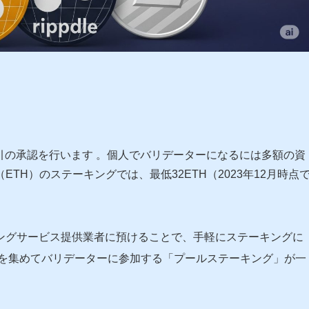
引の承認を行います
。個人でバリデーターになるには多額の資
TH）のステーキングでは、最低32ETH（2023年12月時点
ングサービス提供業者に預けることで、手軽にステーキングに
を集めてバリデーターに参加する「プールステーキング」が一