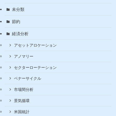
暗号資産（仮想通貨）
入金方法
口座開設
増やす
購入方法
書評
未分類
節約
経済分析
アセットアロケーション