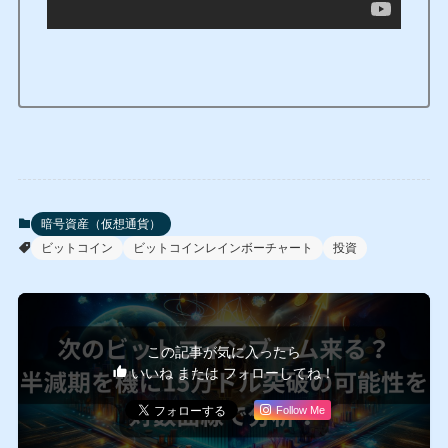
暗号資産（仮想通貨）
ビットコイン
ビットコインレインボーチャート
投資
この記事が気に入ったら
いいね または フォローしてね！
Follow Me