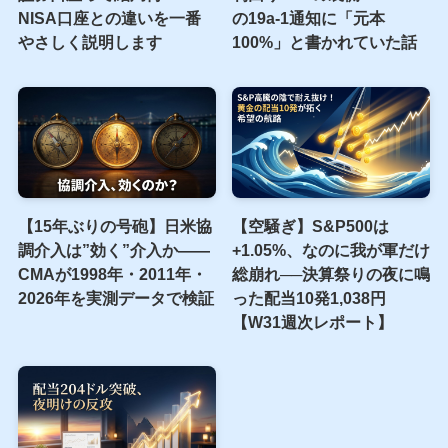
新着記事
証券口座って結局何？
利回り38%の裏側――AIPI
NISA口座との違いを一番
の19a-1通知に「元本
やさしく説明します
100%」と書かれていた話