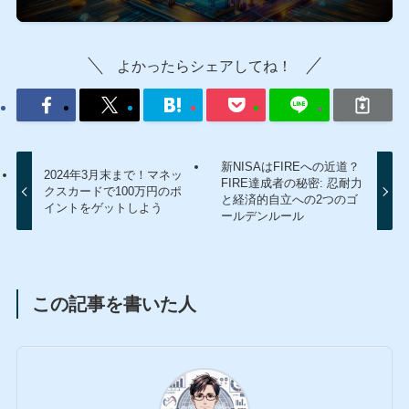
よかったらシェアしてね！
新NISAはFIREへの近道？
2024年3月末まで！マネッ
FIRE達成者の秘密: 忍耐力
クスカードで100万円のポ
と経済的自立への2つのゴ
イントをゲットしよう
ールデンルール
この記事を書いた人