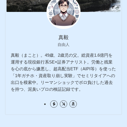
真毅
自由人
真毅（まこと）。49歳、2歳児の父。総資産1.6億円を