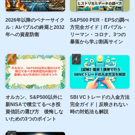
お気軽にTwitterのDMにてご連絡ください。
人気記事
2026年以降のベナーサイク
S&P500 PER・EPSの調べ
ル：AIバブルの終焉と2032
方完全ガイド｜ITバブル・
年への資産防衛
リーマン・コロナ、3つの
暴落から学ぶ割高サイン