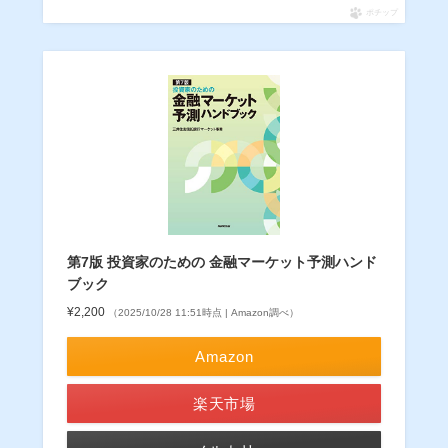
ポチップ
第7版 投資家のための 金融マーケット予測ハンド
ブック
¥2,200
（2025/10/28 11:51時点 | Amazon調べ）
Amazon
楽天市場