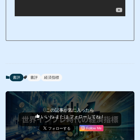
書評
書評
経済指標
この記事が気に入ったら
いいね または フォローしてね！
Follow Me