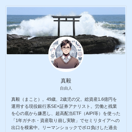
真毅
自由人
真毅（まこと）。49歳、2歳児の父。総資産1.6億円を
運用する現役銀行系SE×証券アナリスト。労働と残業
を心の底から嫌悪し、超高配当ETF（AIPI等）を使った
「1年ガチホ・資産取り崩し実験」でセミリタイアへの
出口を模索中。リーマンショックでボロ負けした過去