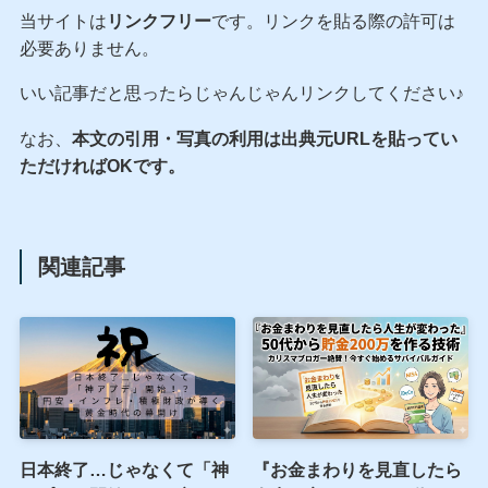
当サイトは
リンクフリー
です。リンクを貼る際の許可は
必要ありません。
いい記事だと思ったらじゃんじゃんリンクしてください♪
なお、
本文の引用・写真の利用は出典元URLを貼ってい
ただければOKです。
関連記事
日本終了…じゃなくて「神
『お金まわりを見直したら