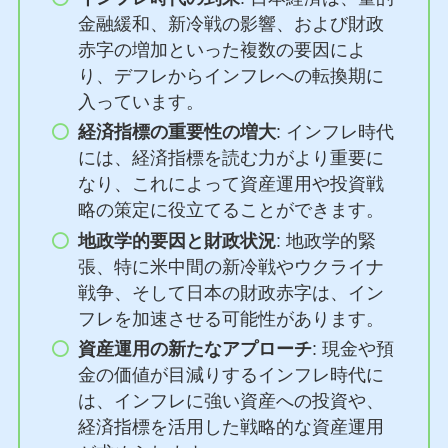
金融緩和、新冷戦の影響、および財政
赤字の増加といった複数の要因によ
り、デフレからインフレへの転換期に
入っています。
経済指標の重要性の増大
: インフレ時代
には、経済指標を読む力がより重要に
なり、これによって資産運用や投資戦
略の策定に役立てることができます。
地政学的要因と財政状況
: 地政学的緊
張、特に米中間の新冷戦やウクライナ
戦争、そして日本の財政赤字は、イン
フレを加速させる可能性があります。
資産運用の新たなアプローチ
: 現金や預
金の価値が目減りするインフレ時代に
は、インフレに強い資産への投資や、
経済指標を活用した戦略的な資産運用