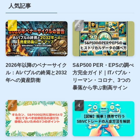
人気記事
2026年以降のベナーサイク
S&P500 PER・EPSの調べ
ル：AIバブルの終焉と2032
方完全ガイド｜ITバブル・
年への資産防衛
リーマン・コロナ、3つの
暴落から学ぶ割高サイン