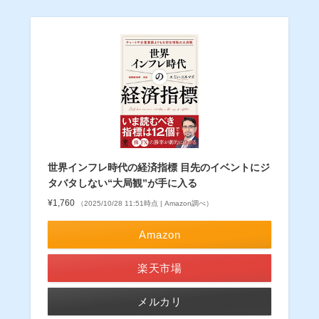
世界インフレ時代の経済指標 目先のイベントにジ
タバタしない“大局観”が手に入る
¥1,760
（2025/10/28 11:51時点 | Amazon調べ）
Amazon
楽天市場
メルカリ