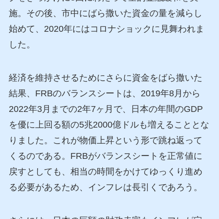
施。その後、市中にばら撒いた資金の量を減らし
始めて、2020年にはコロナショックに見舞われま
した。
経済を維持させるためにさらに資金をばら撒いた
結果、FRBのバランスシートは、2019年8月から
2022年3月までの2年7ヶ月で、日本の年間のGDP
を優に上回る額の5兆2000億ドルも増えることとな
りました。これが物価上昇という形で跳ね返って
くるのである。FRBがバランスシートを正常値に
戻すとしても、相当の時間をかけてゆっくり進め
る必要があるため、インフレは長引くであろう。