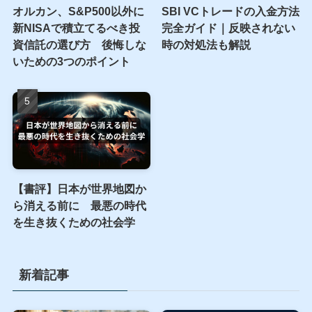
オルカン、S&P500以外に
SBI VCトレードの入金方法
新NISAで積立てるべき投
完全ガイド｜反映されない
資信託の選び方 後悔しな
時の対処法も解説
いための3つのポイント
【書評】日本が世界地図か
ら消える前に 最悪の時代
を生き抜くための社会学
新着記事