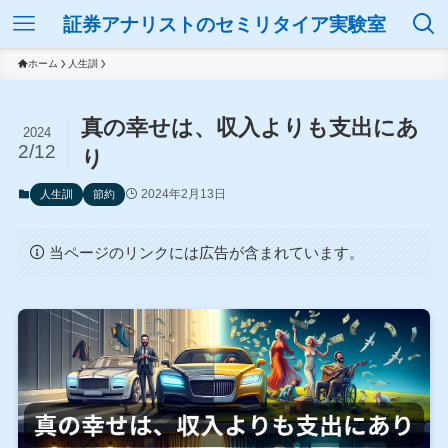
証券アナリストのセミリタイア実験室
ホーム
人生訓
真の幸せは、収入よりも支出にあ
2024
2/12
り
2024年2月13日
人生訓
節約
当ページのリンクには広告が含まれています。