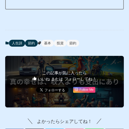
人生訓
節約
基本
投資
節約
この記事が気に入ったら
いいね または フォローしてね！
Follow Me
よかったらシェアしてね！