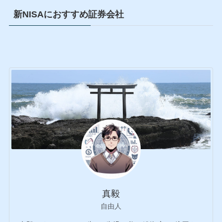
新NISAにおすすめ証券会社
真毅
自由人