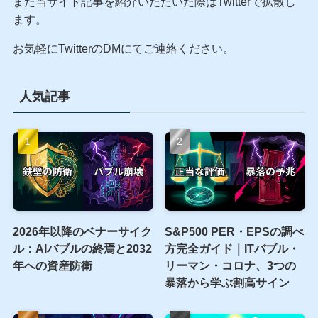
また当サイト記事を紹介いただいた際はTwitterで拡散し
ます。
お気軽にTwitterのDMにてご連絡ください。
人気記事
2026年以降のベナーサイク
S&P500 PER・EPSの調べ
ル：AIバブルの終焉と2032
方完全ガイド｜ITバブル・
年への資産防衛
リーマン・コロナ、3つの
暴落から学ぶ割高サイン