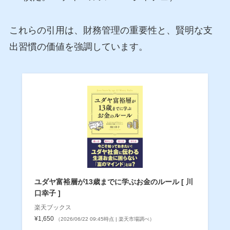
これらの引用は、財務管理の重要性と、賢明な支
出習慣の価値を強調しています。
ユダヤ富裕層が13歳までに学ぶお金のルール [ 川
口幸子 ]
楽天ブックス
¥1,650
（2026/06/22 09:45時点 | 楽天市場調べ）