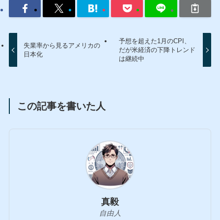
予想を超えた1月のCPI、
失業率から見るアメリカの
だが米経済の下降トレンド
日本化
は継続中
この記事を書いた人
真毅
自由人