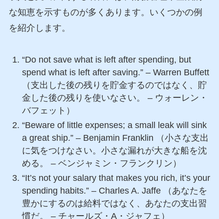
な知恵を示すものが多くあります。いくつかの例
を紹介します。
“Do not save what is left after spending, but
spend what is left after saving.” – Warren Buffett
（支出した後の残りを貯金するのではなく、貯
金した後の残りを使いなさい。 – ウォーレン・
バフェット）
“Beware of little expenses; a small leak will sink
a great ship.” – Benjamin Franklin （小さな支出
に気をつけなさい。小さな漏れが大きな船を沈
める。 – ベンジャミン・フランクリン）
“It’s not your salary that makes you rich, it’s your
spending habits.” – Charles A. Jaffe （あなたを
豊かにするのは給料ではなく、あなたの支出習
慣だ。 – チャールズ・A・ジャフェ）