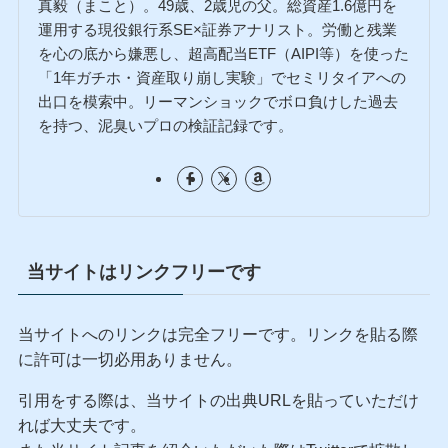
真毅（まこと）。49歳、2歳児の父。総資産1.6億円を
運用する現役銀行系SE×証券アナリスト。労働と残業
を心の底から嫌悪し、超高配当ETF（AIPI等）を使った
「1年ガチホ・資産取り崩し実験」でセミリタイアへの
出口を模索中。リーマンショックでボロ負けした過去
を持つ、泥臭いプロの検証記録です。
当サイトはリンクフリーです
当サイトへのリンクは完全フリーです。リンクを貼る際
に許可は一切必用ありません。
引用をする際は、当サイトの出典URLを貼っていただけ
れば大丈夫です。