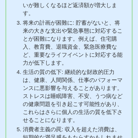
いが難しくなるほど返済額が増大しま
す。
将来の計画が困難に: 貯蓄がないと、将
来の大きな支出や緊急事態に対応するこ
とが困難になります。例えば、住宅購
入、教育費、退職資金、緊急医療費な
ど、重要なライフイベントに対応する能
力が低下します。
生活の質の低下: 継続的な財政的圧力
は、健康、人間関係、仕事のパフォーマ
ンスに悪影響を与えることがあります。
ストレスは睡眠障害、不安、うつ病など
の健康問題を引き起こす可能性があり、
これらはさらに個人の生活の質を低下さ
せることになります。
消費者主義の罠: 収入を超えた消費は、
短期的な満足感をもたらすかもしれませ