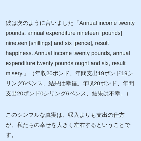
彼は次のように言いました「Annual income twenty
pounds, annual expenditure nineteen [pounds]
nineteen [shillings] and six [pence], result
happiness. Annual income twenty pounds, annual
expenditure twenty pounds ought and six, result
misery.」（年収20ポンド、年間支出19ポンド19シ
リング6ペンス、結果は幸福。年収20ポンド、年間
支出20ポンド0シリング6ペンス、結果は不幸。）
このシンプルな真実は、収入よりも支出の仕方
が、私たちの幸せを大きく左右するということで
す。