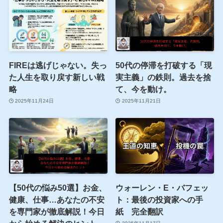
FIREは逃げじゃない。失っ
50代の停滞を打破する「現
た人生を取り戻す新しい戦
実主義」の鉄則。過去を捨
略
て、今を動け。
2025年11月24日
2025年11月21日
【50代の悩み50選】お金、
ウォーレン・E・バフェッ
健康、仕事…あなたの不安
ト：最後の投資家への手
を専門家が徹底解説！今日
紙 完全翻訳