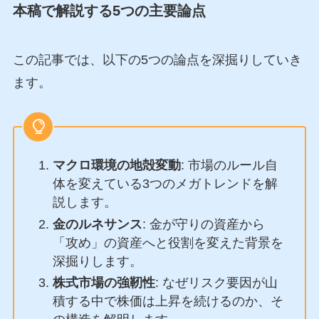
本稿で解説する5つの主要論点
この記事では、以下の5つの論点を深掘りしていき
ます。
マクロ環境の地殻変動
: 市場のルール自
体を変えている3つのメガトレンドを解
説します。
金のルネサンス
: 金が守りの資産から
「攻め」の資産へと役割を変えた背景を
深掘りします。
株式市場の強靭性
: なぜリスク要因が山
積する中で株価は上昇を続けるのか、そ