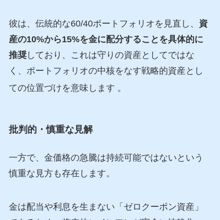
彼は、伝統的な60/40ポートフォリオを見直し、
資
産の10%から15%を金に配分することを具体的に
推奨
しており、これは守りの資産としてではな
く、ポートフォリオの中核をなす戦略的資産とし
ての位置づけを意味します
。
批判的・慎重な見解
一方で、金価格の急騰は持続可能ではないという
慎重な見方も存在します。
金は配当や利息を生まない「ゼロクーポン資産」