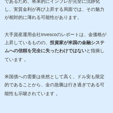
であるため、将来的にインフレが完全に沈静化
し、実質金利が再び上昇する局面では、その魅力
が相対的に薄れる可能性があります。
大手資産運用会社Invescoのレポートは、金価格が
上昇しているものの、
投資家が米国の金融システ
ムへの信頼を完全に失ったわけではない
と指摘し
ています
。
米国債への需要は依然として高く、ドル安も限定
的であることから、金の急騰は行き過ぎである可
能性も示唆されています
。