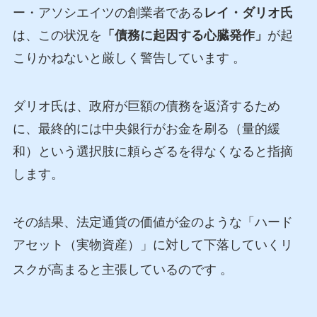
ー・アソシエイツの創業者である
レイ・ダリオ氏
は、この状況を
「債務に起因する心臓発作」
が起
こりかねないと厳しく警告しています 。
ダリオ氏は、政府が巨額の債務を返済するため
に、最終的には中央銀行がお金を刷る（量的緩
和）という選択肢に頼らざるを得なくなると指摘
します。
その結果、法定通貨の価値が金のような「ハード
アセット（実物資産）」に対して下落していくリ
スクが高まると主張しているのです
。