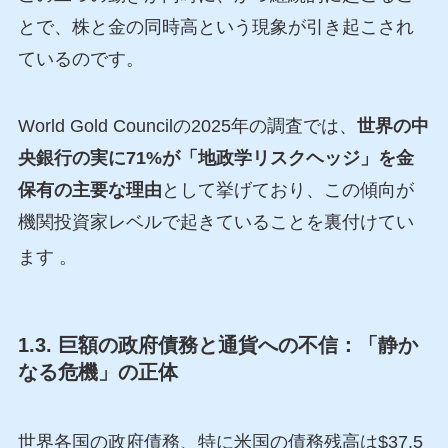
とで、株と金の同時高という現象が引き起こされ
ているのです。
World Gold Councilの2025年の調査では、
世界の中
央銀行の実に71%が「地政学リスクヘッジ」を金
保有の主要な理由
として挙げており、この傾向が
機関投資家レベルで起きていることを裏付けてい
ます
。
1.3. 巨額の政府債務と通貨への不信：「静か
なる危機」の正体
世界各国の政府債務、特に米国の債務残高は$37.5