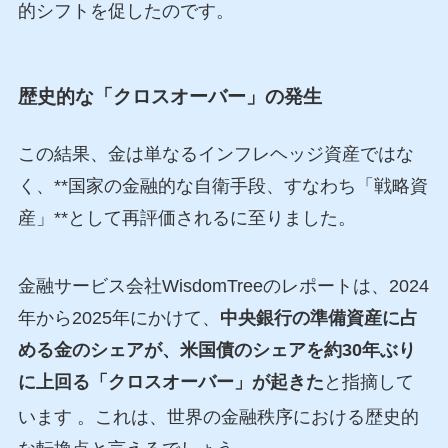
的シフトを促したのです。
歴史的な「クロスオーバー」の発生
この結果、金は単なるインフレヘッジ資産ではな
く、**国家の金融的な自衛手段、すなわち「戦略資
産」**として再評価されるに至りました。
金融サービス会社WisdomTreeのレポートは、2024
年から2025年にかけて、
中央銀行の準備資産に占
める金のシェアが、米国債のシェアを約30年ぶり
に上回る「クロスオーバー」が起きた
と指摘して
います
。これは、世界の金融秩序における歴史的