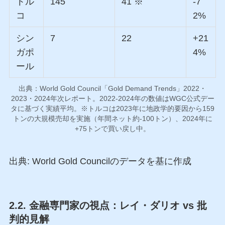
トル
145
41 ※
-7
コ
2%
シン
7
22
+21
ガポ
4%
ール
出典：World Gold Council「Gold Demand Trends」2022・
2023・2024年次レポート。2022-2024年の数値はWGC公式デー
タに基づく実績平均。※トルコは2023年に地政学的要因から159
トンの大規模売却を実施（年間ネット約-100トン）、2024年に
+75トンで買い戻し中。
出典: World Gold Councilのデータを基に作成
2.2. 金融専門家の視点：レイ・ダリオ vs 批
判的見解