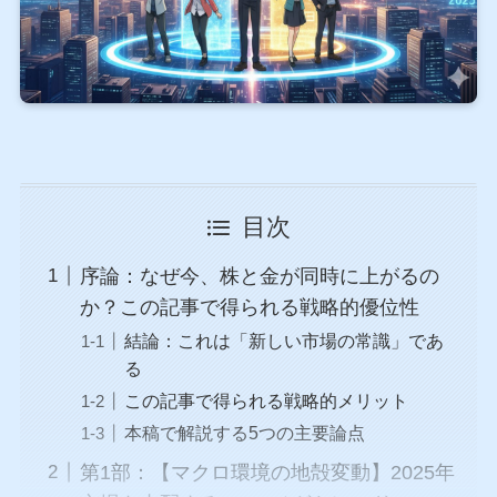
目次
序論：なぜ今、株と金が同時に上がるの
か？この記事で得られる戦略的優位性
結論：これは「新しい市場の常識」であ
る
この記事で得られる戦略的メリット
本稿で解説する5つの主要論点
第1部：【マクロ環境の地殻変動】2025年