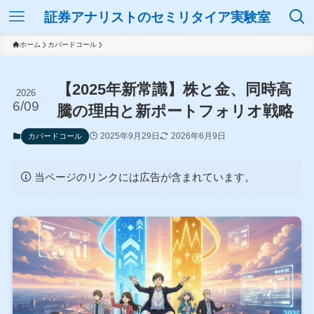
証券アナリストのセミリタイア実験室
ホーム
カバードコール
【2025年新常識】株と金、同時高
2026
6/09
騰の理由と新ポートフォリオ戦略
2025年9月29日
2026年6月9日
カバードコール
当ページのリンクには広告が含まれています。