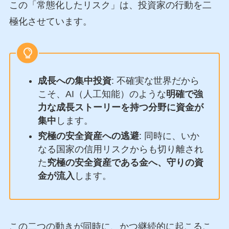
この「常態化したリスク」は、投資家の行動を二
極化させています。
成長への集中投資
: 不確実な世界だから
こそ、AI（人工知能）のような
明確で強
力な成長ストーリーを持つ分野に資金が
集中
します。
究極の安全資産への逃避
: 同時に、いか
なる国家の信用リスクからも切り離され
た
究極の安全資産である金へ、守りの資
金が流入
します。
この二つの動きが同時に、かつ継続的に起こるこ