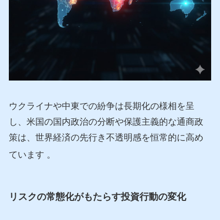
ウクライナや中東での紛争は長期化の様相を呈
し、米国の国内政治の分断や保護主義的な通商政
策は、世界経済の先行き不透明感を恒常的に高め
ています
。
リスクの常態化がもたらす投資行動の変化