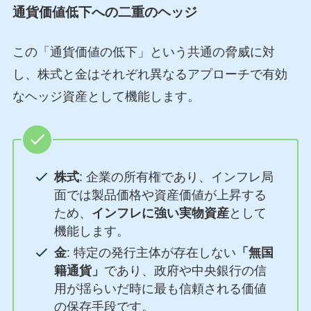
通貨価値低下への二重のヘッジ
この「通貨価値の低下」という共通の脅威に対
し、株式と金はそれぞれ異なるアプローチで有効
なヘッジ資産として機能します。
株式
: 企業の所有権であり、インフレ局
面では製品価格や資産価値が上昇する
ため、
インフレに強い実物資産
として
機能します。
金
: 特定の発行主体が存在しない
「無国
籍通貨」
であり、政府や中央銀行の信
用が揺らいだ時に最も信頼される価値
の保存手段です。