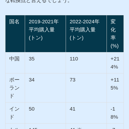
な転換点と言えるでしょう。
国名
2019-2021年
2022-2024年
変
平均購入量
平均購入量
化
(トン)
(トン)
率
(%)
中国
35
110
+21
4%
ポー
34
73
+11
ラン
5%
ド
イン
50
41
-1
ド
8%