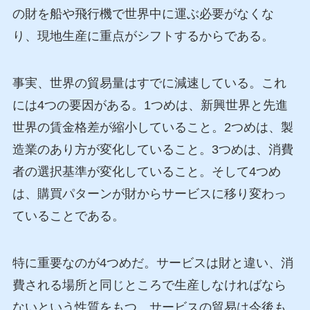
の財を船や飛行機で世界中に運ぶ必要がなくな
り、現地生産に重点がシフトするからである。
事実、世界の貿易量はすでに減速している。これ
には4つの要因がある。1つめは、新興世界と先進
世界の賃金格差が縮小していること。2つめは、製
造業のあり方が変化していること。3つめは、消費
者の選択基準が変化していること。そして4つめ
は、購買パターンが財からサービスに移り変わっ
ていることである。
特に重要なのが4つめだ。サービスは財と違い、消
費される場所と同じところで生産しなければなら
ないという性質をもつ。サービスの貿易は今後も