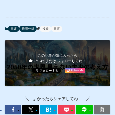
書評
経済分析
投資
書評
この記事が気に入ったら
いいね または フォローしてね！
Follow Me
よかったらシェアしてね！