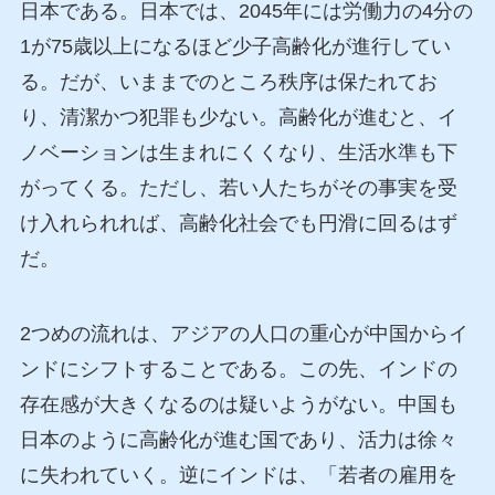
日本である。日本では、2045年には労働力の4分の
1が75歳以上になるほど少子高齢化が進行してい
る。だが、いままでのところ秩序は保たれてお
り、清潔かつ犯罪も少ない。高齢化が進むと、イ
ノベーションは生まれにくくなり、生活水準も下
がってくる。ただし、若い人たちがその事実を受
け入れられれば、高齢化社会でも円滑に回るはず
だ。
2つめの流れは、アジアの人口の重心が中国からイ
ンドにシフトすることである。この先、インドの
存在感が大きくなるのは疑いようがない。中国も
日本のように高齢化が進む国であり、活力は徐々
に失われていく。逆にインドは、「若者の雇用を