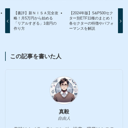
【書評】新ＮＩＳＡ完全攻
【2024年版】S&P500セク
略！月5万円から始める
ター別ETF11種のまとめ！
「リアルすぎる」1億円の
各セクターの特徴やパフォ
作り方
ーマンスを解説
この記事を書いた人
真毅
自由人