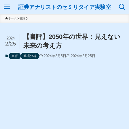
証券アナリストのセミリタイア実験室
ホーム
書評
【書評】2050年の世界：見えない
2024
2/25
未来の考え方
2024年2月5日
2024年2月25日
書評
経済分析