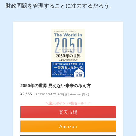
財政問題を管理することに注力するだろう。
2050年の世界 見えない未来の考え方
¥2,555
（2025/10/24 21:26時点 | Amazon調べ）
＼楽天ポイント4倍セール！／
楽天市場
Amazon