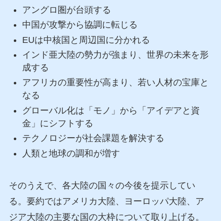
アングロ圏が台頭する
中国が攻撃から協調に転じる
EUは中核国と周辺国に分かれる
インド亜大陸の勢力が強まり、世界の未来を形
成する
アフリカの重要性が高まり、若い人材の宝庫と
なる
グローバル化は「モノ」から「アイデアと資
金」にシフトする
テクノロジーが社会課題を解決する
人類と地球の調和が増す
そのうえで、各大陸の国々の今後を提示してい
る。要約ではアメリカ大陸、ヨーロッパ大陸、ア
ジア大陸の主要な国の大枠について取り上げる。