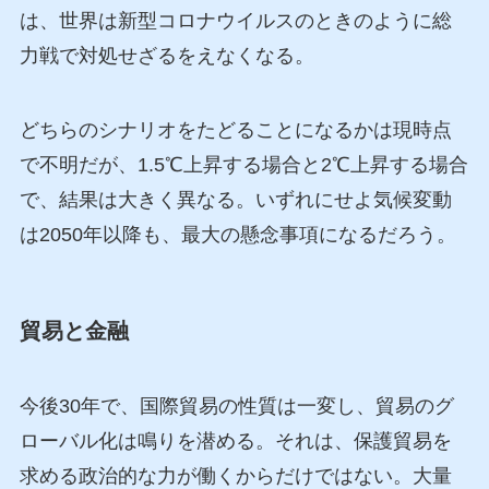
は、世界は新型コロナウイルスのときのように総
力戦で対処せざるをえなくなる。
どちらのシナリオをたどることになるかは現時点
で不明だが、1.5℃上昇する場合と2℃上昇する場合
で、結果は大きく異なる。いずれにせよ気候変動
は2050年以降も、最大の懸念事項になるだろう。
貿易と金融
今後30年で、国際貿易の性質は一変し、貿易のグ
ローバル化は鳴りを潜める。それは、保護貿易を
求める政治的な力が働くからだけではない。大量