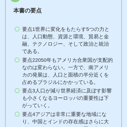
本書の要点
要点1世界に変化をもたらす5つの力と
は、人口動態、資源と環境、貿易と金
融、テクノロジー、そして政治と統治
である。
要点22050年もアメリカ合衆国が支配的
なのは変わらない。一方で、南アメリ
カの発展は、人口と面積の半分近くを
占めるブラジルにかかっている。
要点3人口が減り世界経済に及ぼす影響
も小さくなるヨーロッパの重要性は下
がっていく。
要点4アジアは非常に重要な地域にな
り、中国とインドの存在感はさらに大