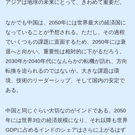
アジアは地球の未来にとって、きわめて重要だ。
なかでも中国は、2050年には世界最大の経済国に
なっていることが予想される。ただし、その過程
でいくつもの課題に直面するため、2050年には衰
退へと向かい、重要性は相対的に下がるだろう。
2030年か2040年代になんらかの転機が訪れ、方向
転換を迫られるのではないか。大きな課題は環
境、技術のリーダーシップ、そして国内の安定で
ある。
中国と同じぐらい大切なのがインドである。2050
年には世界3位の経済規模になり、それ以降も世界
GDPに占めるインドのシェアはさらに上がるはず