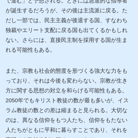
で進む」と予想される。ときには急進的な指導者
が誕生するだろうが、その後は主流派に戻る。た
だし一部では、民主主義が後退する国、すなわち
独裁やエリート支配に戻る国も出てくるかもしれ
ない。さらには、直接民主制を採用する国が生ま
れる可能性もある。
また、宗教も社会的態度を形づくる強大な力をも
っており、それは今後も変わらない。宗教が生き
方に関する思想の対立を和らげる可能性もある。
2050年でもキリスト教徒の数が最も多いが、イス
ラム教徒の数との差は縮まると見られる。大切な
のは、異なる信仰をもつ人たち、信仰をもたない
人たちがともに平和に暮らすことであり、それを