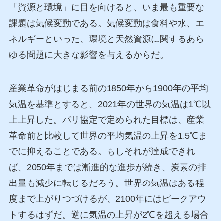
「資源と環境」に目を向けると、いま最も重要な
課題は気候変動である。気候変動は食料や水、エ
ネルギーといった、環境と天然資源に関するあら
ゆる問題に大きな影響を与えるからだ。
産業革命がはじまる前の1850年から1900年の平均
気温を基準とすると、2021年の世界の気温は1℃以
上上昇した。パリ協定で定められた目標は、産業
革命前と比較して世界の平均気温の上昇を1.5℃ま
でに抑えることである。もしそれが達成できれ
ば、2050年までは漸進的な進歩が続き、炭素の排
出量も減少に転じるだろう。世界の気温はある程
度まで上がりつづけるが、2100年にはピークアウ
トするはずだ。逆に気温の上昇が2℃を超える場合