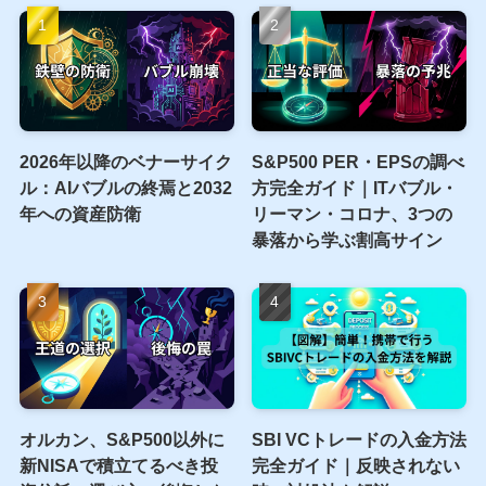
引用をする際は、当サイトの出典URLを貼っていただけ
れば大丈夫です。
また当サイト記事を紹介いただいた際はTwitterで拡散し
ます。
お気軽にTwitterのDMにてご連絡ください。
人気記事
2026年以降のベナーサイク
S&P500 PER・EPSの調べ
ル：AIバブルの終焉と2032
方完全ガイド｜ITバブル・
年への資産防衛
リーマン・コロナ、3つの