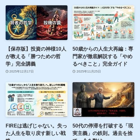
【保存版】投資の神様10人
50歳からの人生大再編：専
が教える「勝つための哲
門家が徹底解説する「やめ
学」完全講義
るべきこと」完全ガイド
2025年12月17日
2025年11月25日
FIREは逃げじゃない。失っ
50代の停滞を打破する「現
た人生を取り戻す新しい戦
実主義」の鉄則。過去を捨