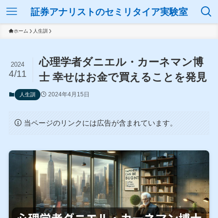
証券アナリストのセミリタイア実験室
ホーム
人生訓
心理学者ダニエル・カーネマン博
2024
4/11
士 幸せはお金で買えることを発見
2024年4月15日
人生訓
当ページのリンクには広告が含まれています。