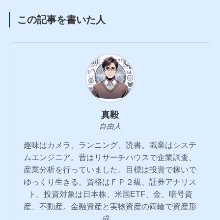
この記事を書いた人
真毅
自由人
趣味はカメラ、ランニング、読書。職業はシステ
ムエンジニア。昔はリサーチハウスで企業調査、
産業分析を行っていました。目標は投資で稼いで
ゆっくり生きる。資格はＦＰ２級、証券アナリス
ト。投資対象は日本株、米国ETF、金、暗号資
産、不動産。金融資産と実物資産の両輪で資産形
成。