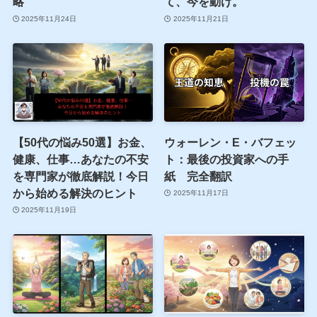
略
て、今を動け。
2025年11月24日
2025年11月21日
【50代の悩み50選】お金、
ウォーレン・E・バフェッ
健康、仕事…あなたの不安
ト：最後の投資家への手
を専門家が徹底解説！今日
紙 完全翻訳
から始める解決のヒント
2025年11月17日
2025年11月19日