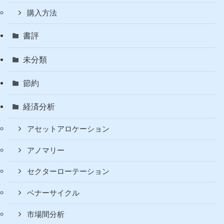
投資の超基本
暗号資産（仮想通貨）
入金方法
口座開設
増やす
購入方法
書評
未分類
節約
経済分析