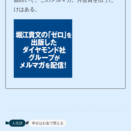
けはある。
人生訓
幸せはお金で買える