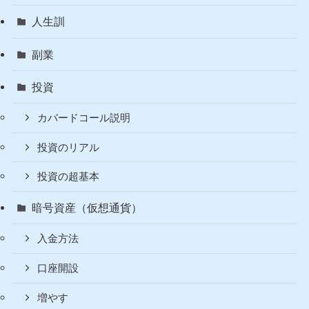
ポート】
カテゴリー
Fire
コモディティ
人生訓
副業
投資
カバードコール説明
投資のリアル