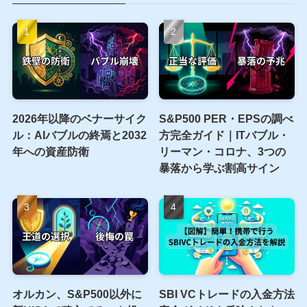
2026年以降のベナーサイク
S&P500 PER・EPSの調べ
ル：AIバブルの終焉と2032
方完全ガイド｜ITバブル・
年への資産防衛
リーマン・コロナ、3つの
暴落から学ぶ割高サイン
オルカン、S&P500以外に
SBI VCトレードの入金方法