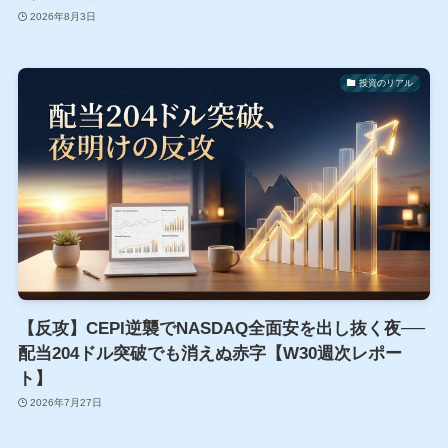
2026年8月3日
投資のリアル
【反攻】CEPI逆襲でNASDAQ全面安を出し抜く夜──
配当204ドル突破でも消えぬ赤字【W30週次レポー
ト】
2026年7月27日