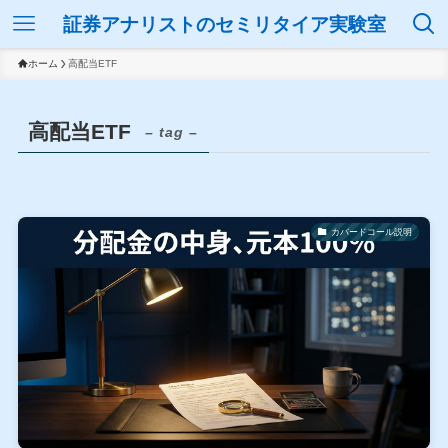
証券アナリストのセミリタイア実験室
ホーム
高配当ETF
高配当ETF
– tag –
カバードコール説明