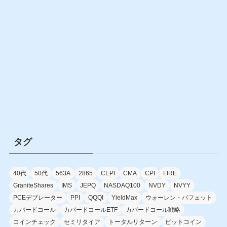
タグ
40代
50代
563A
2865
CEPI
CMA
CPI
FIRE
GraniteShares
IMS
JEPQ
NASDAQ100
NVDY
NVYY
PCEデブレーター
PPI
QQQI
YieldMax
ウォーレン・バフェット
カバードコール
カバードコールETF
カバードコール戦略
コインチェック
セミリタイア
トータルリターン
ビットコイン