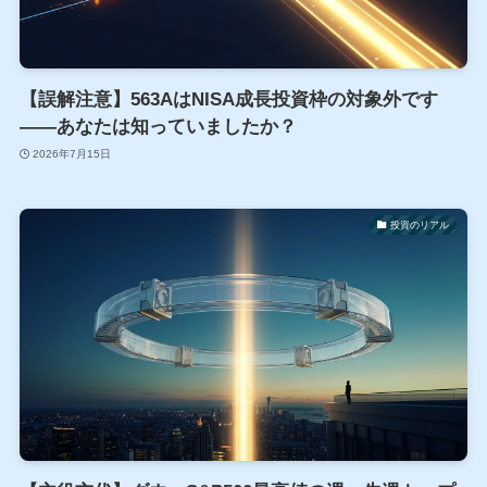
【誤解注意】563AはNISA成長投資枠の対象外です
――あなたは知っていましたか？
2026年7月15日
投資のリアル