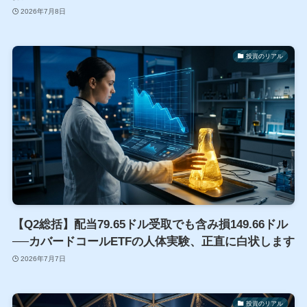
2026年7月8日
投資のリアル
【Q2総括】配当79.65ドル受取でも含み損149.66ドル
──カバードコールETFの人体実験、正直に白状します
2026年7月7日
投資のリアル