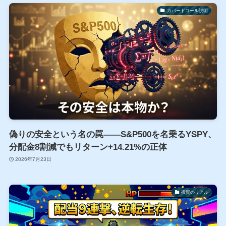
カバードコール説明
偽りの安全という名の罠――S&P500を名乗るYSPY、
分配金8割減でもリターン+14.21%の正体
2026年7月23日
投資のリアル