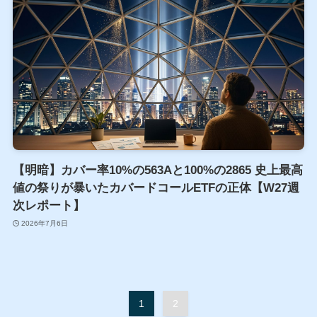
【明暗】カバー率10%の563Aと100%の2865 史上最高
値の祭りが暴いたカバードコールETFの正体【W27週
次レポート】
2026年7月6日
1
2