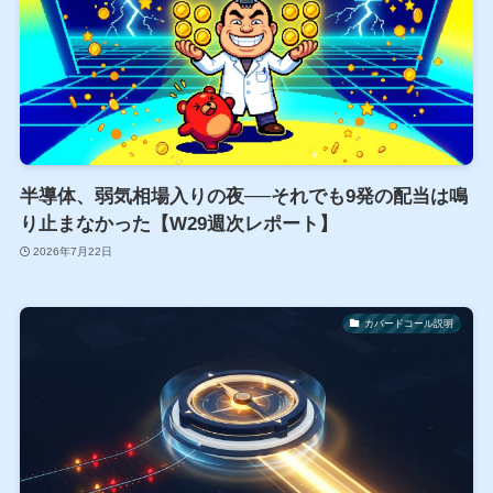
半導体、弱気相場入りの夜──それでも9発の配当は鳴
り止まなかった【W29週次レポート】
2026年7月22日
カバードコール説明