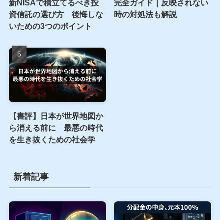
新NISAで積立てるべき投
完全ガイド｜反映されない
資信託の選び方 後悔しな
時の対処法も解説
いための3つのポイント
【書評】日本が世界地図か
ら消える前に 最悪の時代
を生き抜くための社会学
新着記事