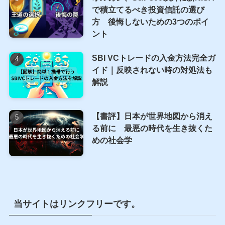
で積立てるべき投資信託の選び
方 後悔しないための3つのポイ
ント
SBI VCトレードの入金方法完全ガ
イド｜反映されない時の対処法も
解説
【書評】日本が世界地図から消え
る前に 最悪の時代を生き抜くた
めの社会学
当サイトはリンクフリーです。