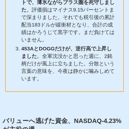
トで、薄氷ながらプラス圏を死守しまし
た
。評価損はマイナス9.15パーセントま
で深まりました。それでも税引後の累計
配当183ドルが緩衝材となり、合計の成
績はかろうじて黒字です。まだ負けては
いません。
453AとDOGGだけが、逆行高で上昇し
ました
。全軍沈没かと思った週に、2銘
柄だけが風上に立ちました。分散という
言葉の意味を、今夜は静かに噛みしめて
います。
バリューへ逃げた資金、NASDAQ-4.23%