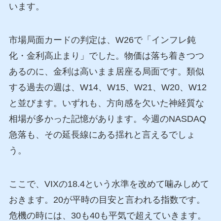
います。
市場局面カードの判定は、W26で「インフレ鈍
化・金利高止まり」でした。物価は落ち着きつつ
あるのに、金利は高いまま居座る局面です。類似
する過去の週は、W14、W15、W21、W20、W12
と並びます。いずれも、方向感を欠いた神経質な
相場が多かった記憶があります。今週のNASDAQ
急落も、その延長線にある揺れと言えるでしょ
う。
ここで、VIXの18.4という水準を改めて噛みしめて
おきます。20が平時の目安と言われる指数です。
危機の時には、30も40も平気で超えていきます。