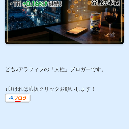
ども♪アラフィフの「人柱」ブロガーです。
↓良ければ応援クリックお願いします！