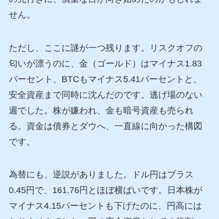
せん。
ただし、ここに謎が一つ残ります。リスクオフの
匂いが漂うのに、金（ゴールド）はマイナス1.83
パーセント、BTCもマイナス5.41パーセントと、
安全資産まで同時に沈んだのです。逃げ場のない
週でした。株が嫌われ、金も暗号資産も売られ
る。資金は債券とダウへ、一直線に向かった構図
です。
為替にも、逆説がありました。ドル円はプラス
0.45円で、161.76円とほぼ横ばいです。日本株が
マイナス4.15パーセントも下げたのに、円高には