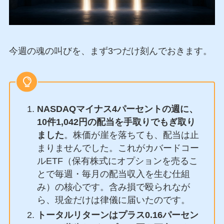
今週の魂の叫びを、まず3つだけ刻んでおきます。
NASDAQマイナス4パーセントの週に、
10件1,042円の配当を手取りでもぎ取り
ました
。株価が崖を落ちても、配当は止
まりませんでした。これがカバードコー
ルETF（保有株式にオプションを売るこ
とで毎週・毎月の配当収入を生む仕組
み）の核心です。含み損で殴られなが
ら、現金だけは律儀に届いたのです。
トータルリターンはプラス0.16パーセン