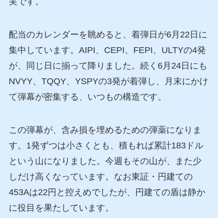
実です。
配当のカレンダーを眺めると、着弾日が6月22日に
集中しています。AIPI、CEPI、FEPI、ULTYの4発
が、同じ日に揃って降りました。続く6月24日にも
NVYY、TQQY、YSPYの3発が着弾し、月末にかけ
て弾幕が密集する、いつもの構造です。
この弾幕が、含み損を埋めるための弾薬になりま
す。1発ずつは小さくとも、積もれば累計183ドル
という山になりました。今週もその山が、また少
しだけ高くなっています。なお東証・円建ての
453Aは22円と控えめでしたが、円建ての盾は静か
に役目を果たしています。