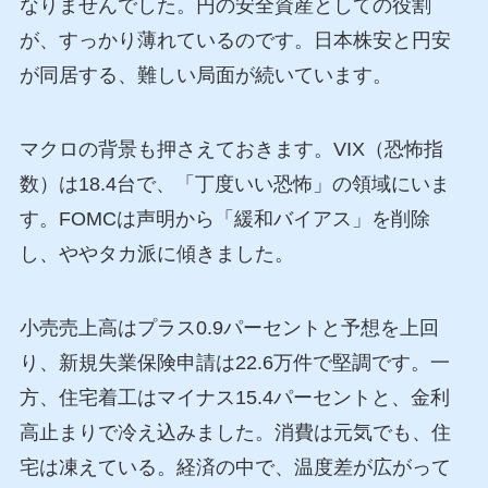
なりませんでした。円の安全資産としての役割
が、すっかり薄れているのです。日本株安と円安
が同居する、難しい局面が続いています。
マクロの背景も押さえておきます。VIX（恐怖指
数）は18.4台で、「丁度いい恐怖」の領域にいま
す。FOMCは声明から「緩和バイアス」を削除
し、ややタカ派に傾きました。
小売売上高はプラス0.9パーセントと予想を上回
り、新規失業保険申請は22.6万件で堅調です。一
方、住宅着工はマイナス15.4パーセントと、金利
高止まりで冷え込みました。消費は元気でも、住
宅は凍えている。経済の中で、温度差が広がって