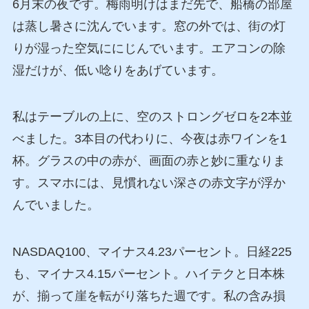
6月末の夜です。梅雨明けはまだ先で、船橋の部屋
は蒸し暑さに沈んでいます。窓の外では、街の灯
りが湿った空気ににじんでいます。エアコンの除
湿だけが、低い唸りをあげています。
私はテーブルの上に、空のストロングゼロを2本並
べました。3本目の代わりに、今夜は赤ワインを1
杯。グラスの中の赤が、画面の赤と妙に重なりま
す。スマホには、見慣れない深さの赤文字が浮か
んでいました。
NASDAQ100、マイナス4.23パーセント。日経225
も、マイナス4.15パーセント。ハイテクと日本株
が、揃って崖を転がり落ちた週です。私の含み損