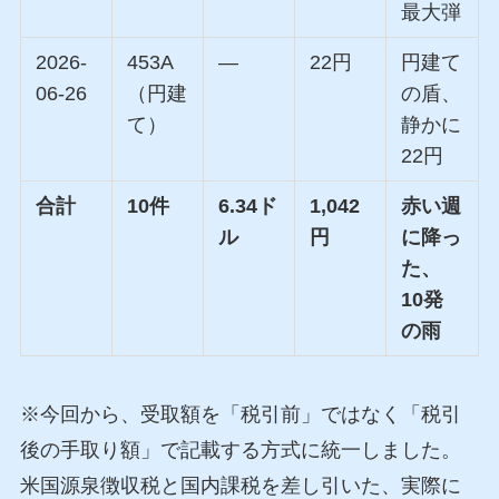
最大弾
2026-
453A
—
22円
円建て
06-26
（円建
の盾、
て）
静かに
22円
合計
10件
6.34ド
1,042
赤い週
ル
円
に降っ
た、
10発
の雨
※今回から、受取額を「税引前」ではなく「税引
後の手取り額」で記載する方式に統一しました。
米国源泉徴収税と国内課税を差し引いた、実際に