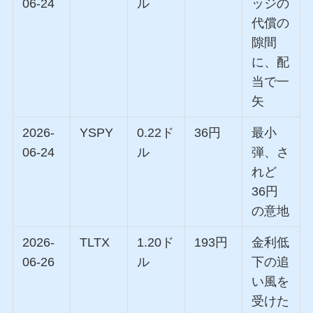
06-24
ル
ッジの
代償の
隙間
に、配
当で一
矢
2026-
YSPY
0.22ド
36円
最小
06-24
ル
弾、さ
れど
36円
の意地
2026-
TLTX
1.20ド
193円
金利低
06-26
ル
下の追
い風を
受けた