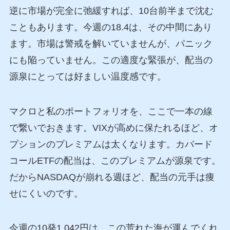
逆に市場が完全に弛緩すれば、10台前半まで沈む
こともあります。今週の18.4は、その中間にあり
ます。市場は警戒を解いていませんが、パニック
にも陥っていません。この適度な緊張が、配当の
源泉にとっては好ましい温度感です。
マクロと私のポートフォリオを、ここで一本の線
で繋いでおきます。VIXが高めに保たれるほど、オ
プションのプレミアムは太くなります。カバード
コールETFの配当は、このプレミアムが源泉です。
だからNASDAQが崩れる週ほど、配当の元手は痩
せにくいのです。
今週の10発1,042円は、この荒れた海が運んでくれ