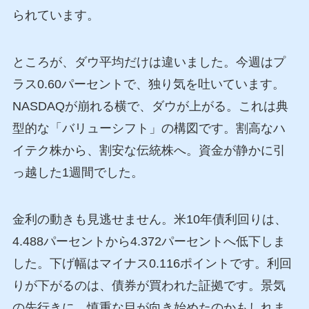
られています。
ところが、ダウ平均だけは違いました。今週はプ
ラス0.60パーセントで、独り気を吐いています。
NASDAQが崩れる横で、ダウが上がる。これは典
型的な「バリューシフト」の構図です。割高なハ
イテク株から、割安な伝統株へ。資金が静かに引
っ越した1週間でした。
金利の動きも見逃せません。米10年債利回りは、
4.488パーセントから4.372パーセントへ低下しま
した。下げ幅はマイナス0.116ポイントです。利回
りが下がるのは、債券が買われた証拠です。景気
の先行きに、慎重な目が向き始めたのかもしれま