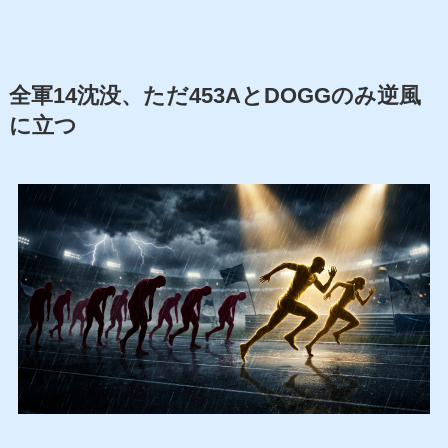
全軍14沈没、ただ453AとDOGGのみ逆風
に立つ