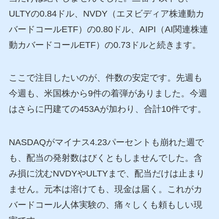
ULTYの0.84ドル、NVDY（エヌビディア株連動カ
バードコールETF）の0.80ドル、AIPI（AI関連株連
動カバードコールETF）の0.73ドルと続きます。
ここで注目したいのが、件数の安定です。先週も
今週も、米国株から9件の着弾がありました。今週
はさらに円建ての453Aが加わり、合計10件です。
NASDAQがマイナス4.23パーセントも崩れた週で
も、配当の発射数はびくともしませんでした。含
み損に沈むNVDYやULTYまで、配当だけは止まり
ません。元本は溶けても、現金は届く。これがカ
バードコール人体実験の、痛々しくも頼もしい現