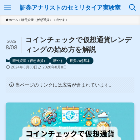
証券アナリストのセミリタイア実験室
ホーム
暗号資産（仮想通貨）
増やす
コインチェックで仮想通貨レンデ
2026
8/08
ィングの始め方を解説
暗号資産（仮想通貨）
増やす
投資の超基本
2024年3月30日
2026年8月8日
当ページのリンクには広告が含まれています。