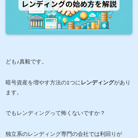
ども♪真毅です。
暗号資産を増やす方法の1つに
レンディング
があり
ます。
でもレンディングって怖くないですか？
独立系のレンディング専門の会社では利回りが