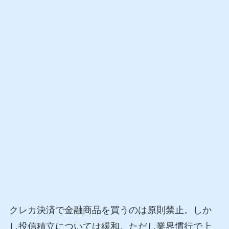
クレカ決済で金融商品を買うのは原則禁止。しか
し投信積立については緩和。ただし業界慣行で上