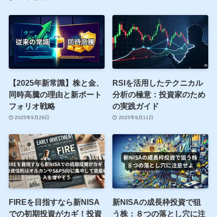
【2025年新常識】株と金、
RSIを活用したテクニカル
同時高騰の理由と新ポート
分析の極意：投資家のため
フォリオ戦略
の実践ガイド
2025年9月29日
2025年9月11日
FIREを目指すなら新NISA
新NISAの成長枠投資で狙
での初期投資がカギ！投資
う株：８つの落とし穴に注