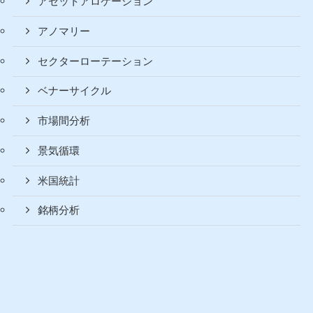
購入方法
書評
未分類
節約
経済分析
アセットアロケーション
アノマリー
セクターローテーション
ベナーサイクル
市場間分析
景気循環