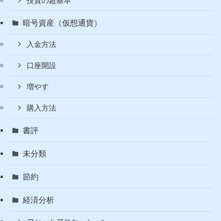
人生訓
副業
投資
カバードコール説明
投資のリアル
投資の超基本
暗号資産（仮想通貨）
入金方法
口座開設
増やす