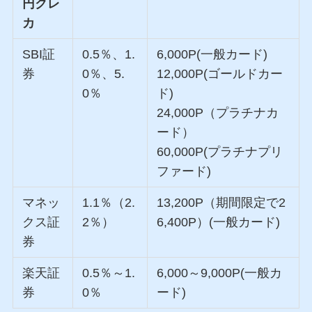
円クレ
カ
SBI証
0.5％、1.
6,000P(一般カード)
券
0％、5.
12,000P(ゴールドカー
0％
ド)
24,000P（プラチナカ
ード）
60,000P(プラチナプリ
ファード)
マネッ
1.1％（2.
13,200P（期間限定で2
クス証
2％）
6,400P）(一般カード)
券
楽天証
0.5％～1.
6,000～9,000P(一般カ
券
0％
ード)