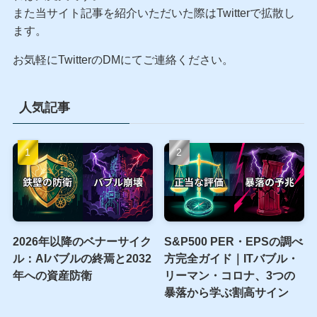
当サイトはリンクフリーです
当サイトへのリンクは完全フリーです。リンクを貼る際
に許可は一切必用ありません。
引用をする際は、当サイトの出典URLを貼っていただけ
れば大丈夫です。
また当サイト記事を紹介いただいた際はTwitterで拡散し
ます。
お気軽にTwitterのDMにてご連絡ください。
人気記事