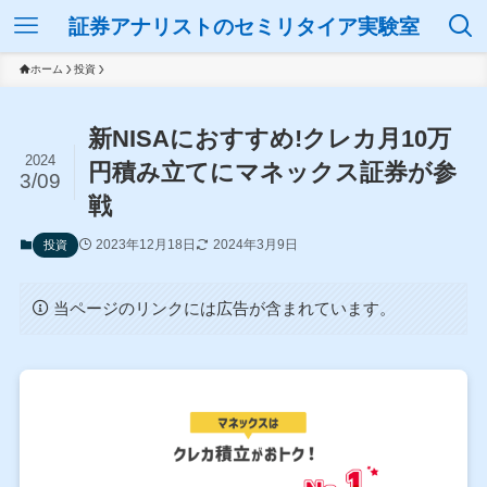
証券アナリストのセミリタイア実験室
ホーム
投資
新NISAにおすすめ!クレカ月10万
2024
円積み立てにマネックス証券が参
3/09
戦
2023年12月18日
2024年3月9日
投資
当ページのリンクには広告が含まれています。