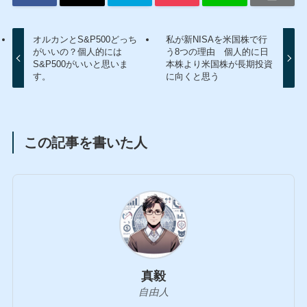
オルカンとS&P500どっち
私が新NISAを米国株で行
がいいの？個人的には
う8つの理由 個人的に日
S&P500がいいと思いま
本株より米国株が長期投資
す。
に向くと思う
この記事を書いた人
真毅
自由人