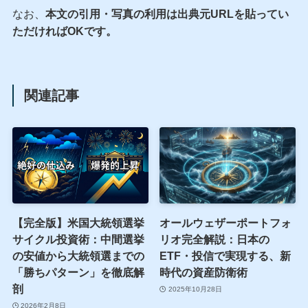
なお、
本文の引用・写真の利用は出典元URLを貼ってい
ただければOKです。
関連記事
【完全版】米国大統領選挙
オールウェザーポートフォ
サイクル投資術：中間選挙
リオ完全解説：日本の
の安値から大統領選までの
ETF・投信で実現する、新
「勝ちパターン」を徹底解
時代の資産防衛術
剖
2025年10月28日
2026年2月8日