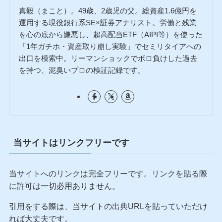
真毅
自由人
真毅（まこと）。49歳、2歳児の父。総資産1.6億円を
運用する現役銀行系SE×証券アナリスト。労働と残業
を心の底から嫌悪し、超高配当ETF（AIPI等）を使った
「1年ガチホ・資産取り崩し実験」でセミリタイアへの
出口を模索中。リーマンショックでボロ負けした過去
を持つ、泥臭いプロの検証記録です。