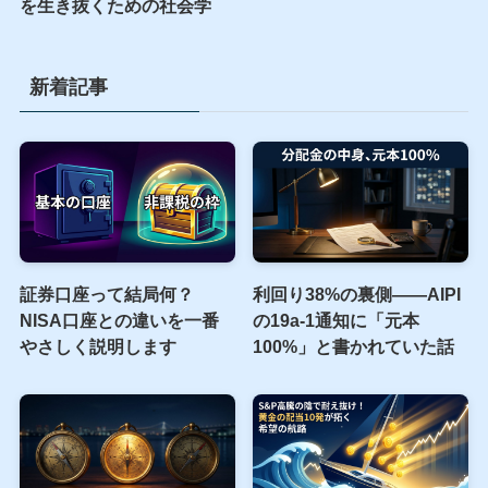
いための3つのポイント
【書評】日本が世界地図か
ら消える前に 最悪の時代
を生き抜くための社会学
新着記事