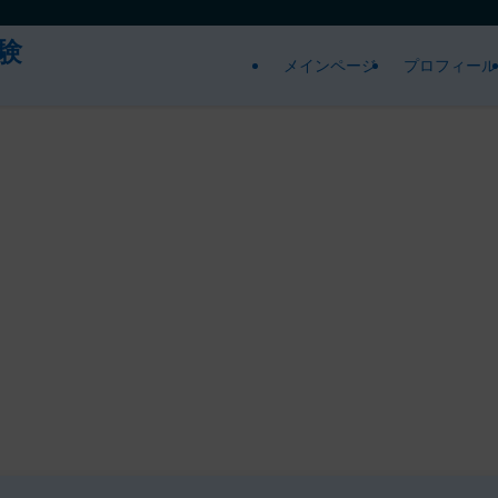
験
メインページ
プロフィール