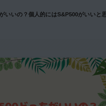
ちがいいの？個人的にはS&P500がいいと