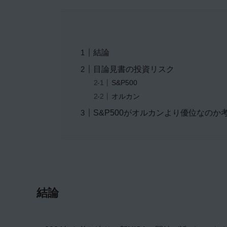
結論
目論見書の投資リスク
S&P500
オルカン
S&P500がオルカンより優位なのか
結論