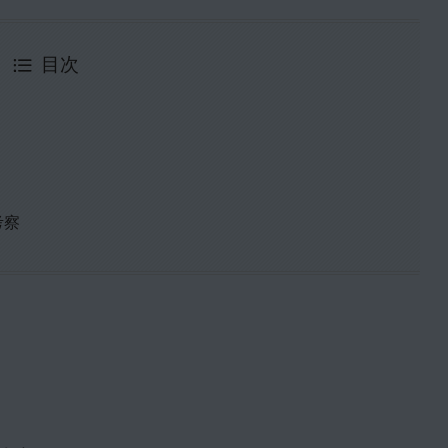
目次
考察