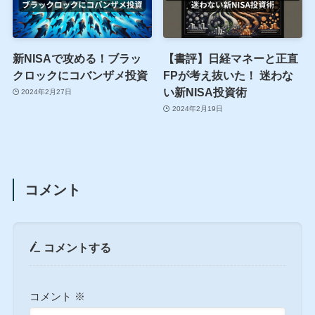
新NISAで攻める！ブラッ
【書評】日経マネーと正直
クロックにコバンザメ投資
FPが考え抜いた！ 迷わな
い新NISA投資術
2024年2月27日
2024年2月19日
コメント
コメントする
コメント
※