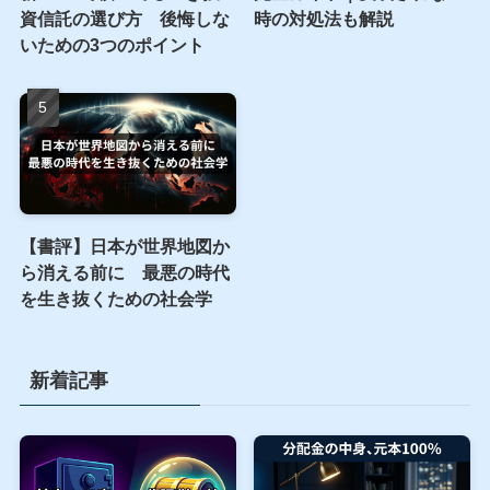
資信託の選び方 後悔しな
時の対処法も解説
いための3つのポイント
【書評】日本が世界地図か
ら消える前に 最悪の時代
を生き抜くための社会学
新着記事