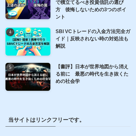
で積立てるべき投資信託の選び
方 後悔しないための3つのポイ
ント
SBI VCトレードの入金方法完全ガ
イド｜反映されない時の対処法も
解説
【書評】日本が世界地図から消え
る前に 最悪の時代を生き抜くた
めの社会学
当サイトはリンクフリーです。