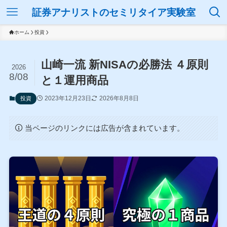
証券アナリストのセミリタイア実験室
ホーム
投資
山崎一流 新NISAの必勝法 ４原則
2026
8/08
と１運用商品
2023年12月23日
2026年8月8日
投資
当ページのリンクには広告が含まれています。