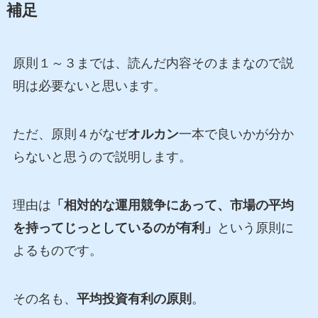
補足
原則１～３までは、読んだ内容そのままなので説
明は必要ないと思います。
ただ、原則４がなぜ
オルカン
一本で良いかが分か
らないと思うので説明します。
理由は
「相対的な運用競争にあって、市場の平均
を持ってじっとしているのが有利」
という原則に
よるものです。
その名も、
平均投資有利の原則
。