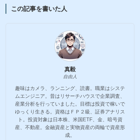
この記事を書いた人
真毅
自由人
趣味はカメラ、ランニング、読書。職業はシステ
ムエンジニア。昔はリサーチハウスで企業調査、
産業分析を行っていました。目標は投資で稼いで
ゆっくり生きる。資格はＦＰ２級、証券アナリス
ト。投資対象は日本株、米国ETF、金、暗号資
産、不動産。金融資産と実物資産の両輪で資産形
成。