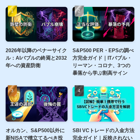
2026年以降のベナーサイク
S&P500 PER・EPSの調べ
ル：AIバブルの終焉と2032
方完全ガイド｜ITバブル・
年への資産防衛
リーマン・コロナ、3つの
暴落から学ぶ割高サイン
オルカン、S&P500以外に
SBI VCトレードの入金方法
新NISAで積立てるべき投
完全ガイド｜反映されない