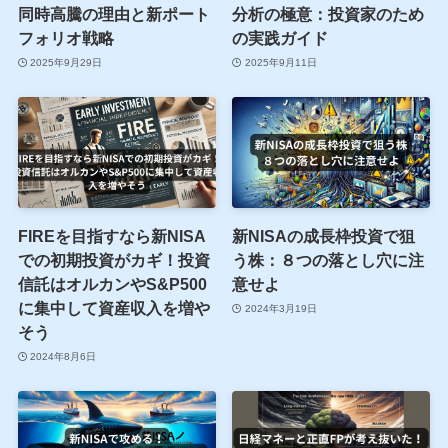
同時高騰の理由と新ポート
分析の極意：投資家のため
フォリオ戦略
の実践ガイド
2025年9月29日
2025年9月11日
FIREを目指すなら新NISA
新NISAの成長枠投資で狙
での初期投資がカギ！投資
う株：８つの落とし穴に注
信託はオルカンやS&P500
意せよ
に集中して資産収入を増や
2024年3月19日
そう
2024年8月6日