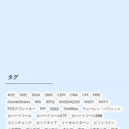
タグ
40代
50代
563A
2865
CEPI
CMA
CPI
FIRE
GraniteShares
IMS
JEPQ
NASDAQ100
NVDY
NVYY
PCEデブレーター
PPI
QQQI
YieldMax
ウォーレン・バフェット
カバードコール
カバードコールETF
カバードコール戦略
コインチェック
セミリタイア
トータルリターン
ビットコイン