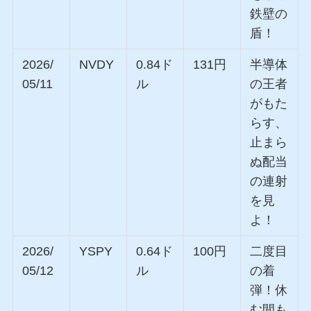
鉄壁の
盾！
2026/
NVDY
0.84ド
131円
半導体
05/11
ル
の王者
がもた
らす、
止まら
ぬ配当
の連射
を見
よ！
2026/
YSPY
0.64ド
100円
二度目
05/12
ル
の着
弾！休
む間も