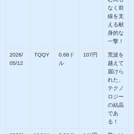
なく前
線を支
える献
身的な
一撃！
2026/
TQQY
0.68ド
107円
荒波を
05/12
ル
越えて
届けら
れた、
テクノ
ロジー
の結晶
であ
る！