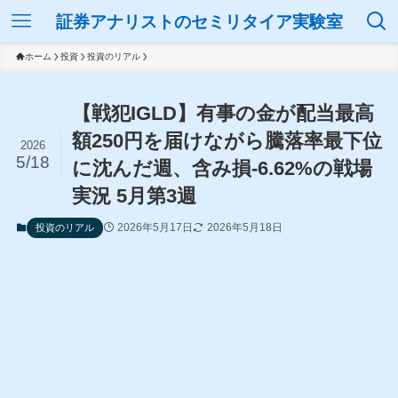
証券アナリストのセミリタイア実験室
ホーム
投資
投資のリアル
【戦犯IGLD】有事の金が配当最高
額250円を届けながら騰落率最下位
2026
5/18
に沈んだ週、含み損-6.62%の戦場
実況 5月第3週
2026年5月17日
2026年5月18日
投資のリアル