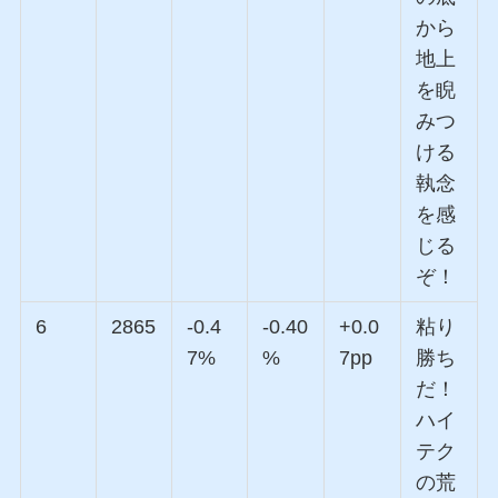
から
地上
を睨
みつ
ける
執念
を感
じる
ぞ！
6
2865
-0.4
-0.40
+0.0
粘り
7%
%
7pp
勝ち
だ！
ハイ
テク
の荒