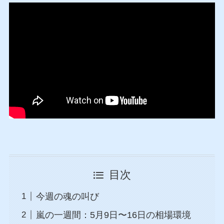
目次
今週の魂の叫び
嵐の一週間：5月9日〜16日の相場環境