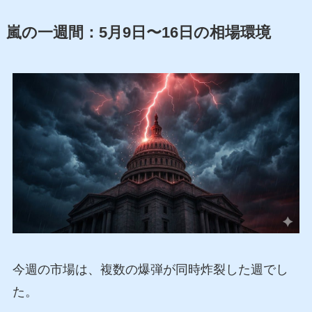
嵐の一週間：5月9日〜16日の相場環境
今週の市場は、複数の爆弾が同時炸裂した週でし
た。