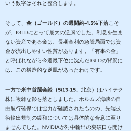
いう数字はそれと整合します。
そして、
金（ゴールド）の週間約-4.5%下落
こそ
が、IGLDにとって最大の逆風でした。利息を生ま
ない資産である金は、長期金利の急騰局面では資
金が流出しやすい性質があります。「有事の金」
と呼ばれながら今週最下位に沈んだIGLDの背景に
は、この構造的な逆風があったわけです。
一方で
米中首脳会談（5/13-15、北京）
はハイテク
株に複雑な影を落としました。ホルムズ海峡の自
由航行確保では協力が確認されたものの、先端技
術輸出規制の緩和については具体的な合意に至り
ませんでした。NVIDIAが対中輸出の突破口を開け