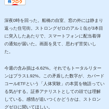
深夜0時を回った。船橋の自室、窓の外には静まり
返った住宅街。ストロングゼロのアルミ缶が3本目
に突入したあたりで、スマートフォンに配当着弾
の通知が届いた。画面を見て、思わず苦笑いし
た。
今週の含み損は-6.62%。それでもトータルリター
ンはプラス1.92%。この矛盾した数字が、カバード
コールETFという「人体実験」の本質を物語ってい
る気がする。証券アナリストとしての頭では理解
している。感情が追いつくかどうかは、ストロン
グゼロに聞いてほしい。