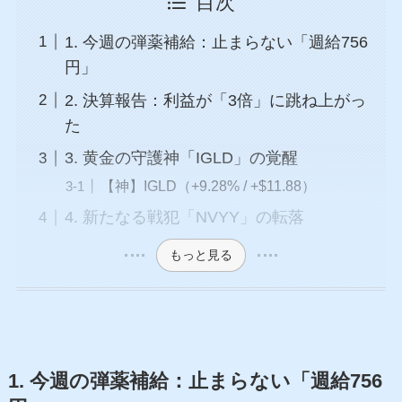
目次
1. 今週の弾薬補給：止まらない「週給756
円」
2. 決算報告：利益が「3倍」に跳ね上がっ
た
3. 黄金の守護神「IGLD」の覚醒
【神】IGLD（+9.28% / +$11.88）
4. 新たなる戦犯「NVYY」の転落
もっと見る
1. 今週の弾薬補給：止まらない「週給756