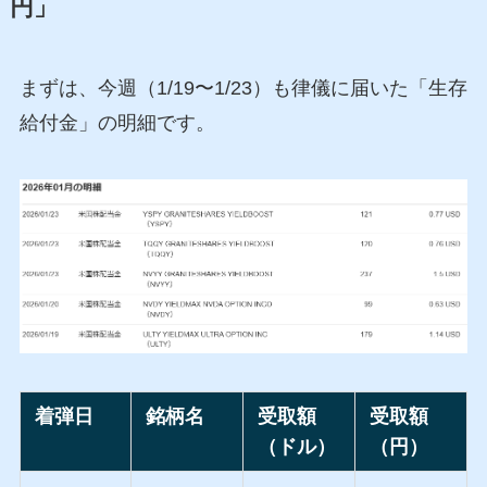
円」
まずは、今週（1/19〜1/23）も律儀に届いた「生存
給付金」の明細です。
着弾日
銘柄名
受取額
受取額
（ドル）
（円）