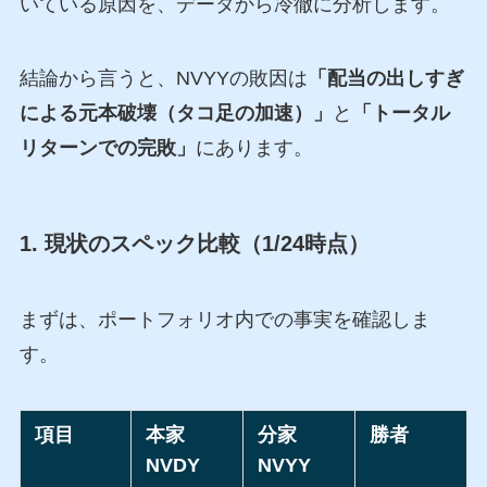
いている原因を、データから冷徹に分析します。
結論から言うと、NVYYの敗因は
「配当の出しすぎ
による元本破壊（タコ足の加速）」
と
「トータル
リターンでの完敗」
にあります。
1. 現状のスペック比較（1/24時点）
まずは、ポートフォリオ内での事実を確認しま
す。
項目
本家
分家
勝者
NVDY
NVYY