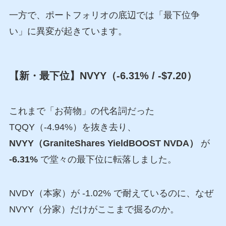
一方で、ポートフォリオの底辺では「最下位争
い」に異変が起きています。
【新・最下位】NVYY（-6.31% / -$7.20）
これまで「お荷物」の代名詞だった
TQQY（-4.94%）を抜き去り、
NVYY（GraniteShares YieldBOOST NVDA）
が
-6.31%
で堂々の最下位に転落しました。
NVDY（本家）が -1.02% で耐えているのに、なぜ
NVYY（分家）だけがここまで掘るのか。