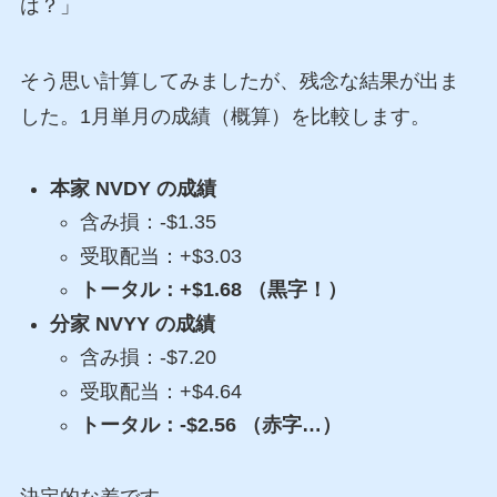
は？」
そう思い計算してみましたが、残念な結果が出ま
した。1月単月の成績（概算）を比較します。
本家 NVDY の成績
含み損：-$1.35
受取配当：+$3.03
トータル：+$1.68 （黒字！）
分家 NVYY の成績
含み損：-$7.20
受取配当：+$4.64
トータル：-$2.56 （赤字…）
決定的な差です。