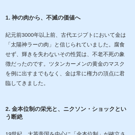
1. 神の肉から、不滅の価値へ
紀元前3000年以上前、古代エジプトにおいて金は
「太陽神ラーの肉」と信じられていました。腐食
せず、輝きを失わないその性質は、不老不死の象
徴だったのです。ツタンカーメンの黄金のマスク
を例に出すまでもなく、金は常に権力の頂点に君
臨してきました。
2. 金本位制の栄光と、ニクソン・ショックとい
う断絶
19世紀、大英帝国を中心に「金本位制」が確立さ