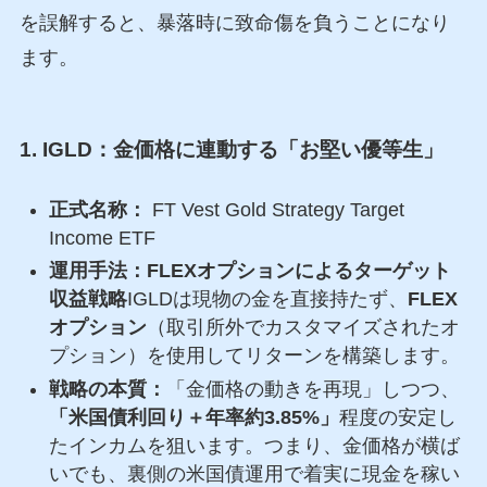
を誤解すると、暴落時に致命傷を負うことになり
ます。
1. IGLD：金価格に連動する「お堅い優等生」
正式名称：
FT Vest Gold Strategy Target
Income ETF
運用手法：FLEXオプションによるターゲット
収益戦略
IGLDは現物の金を直接持たず、
FLEX
オプション
（取引所外でカスタマイズされたオ
プション）を使用してリターンを構築します。
戦略の本質：
「金価格の動きを再現」しつつ、
「米国債利回り＋年率約3.85%」
程度の安定し
たインカムを狙います。つまり、金価格が横ば
いでも、裏側の米国債運用で着実に現金を稼い