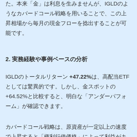
た。本来「金」は利息を生みませんが、IGLDのよ
うなカバードコール戦略を用いることで、この上
昇相場から毎月の現金フローを捻出することが可
能です。
2. 実務経験や事例ベースの分析
IGLDのトータルリターン
+47.22%
は、高配当ETF
としては驚異的です。しかし、金スポットの
+64.52%と比較すると、明白な「アンダーパフォ
ーム」が確認できます。
カバードコール戦略は、原資産が一定以上の速度
で上昇すると「権利行使価格」によって利益がキ