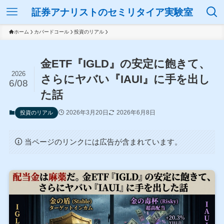
証券アナリストのセミリタイア実験室
ホーム
カバードコール
投資のリアル
金ETF『IGLD』の安定に飽きて、
2026
さらにヤバい『IAUI』に手を出し
6/08
た話
2026年3月20日
2026年6月8日
投資のリアル
当ページのリンクには広告が含まれています。