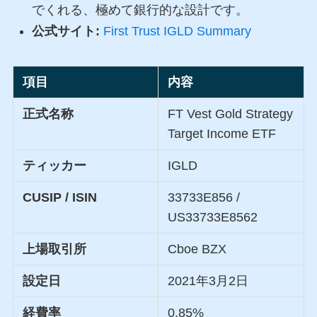
でくれる、極めて銀行的な設計です。
公式サイト:
First Trust IGLD Summary
項目
内容
正式名称
FT Vest Gold Strategy
Target Income ETF
ティッカー
IGLD
CUSIP / ISIN
33733E856 /
US33733E8562
上場取引所
Cboe BZX
設定日
2021年3月2日
経費率
0.85%