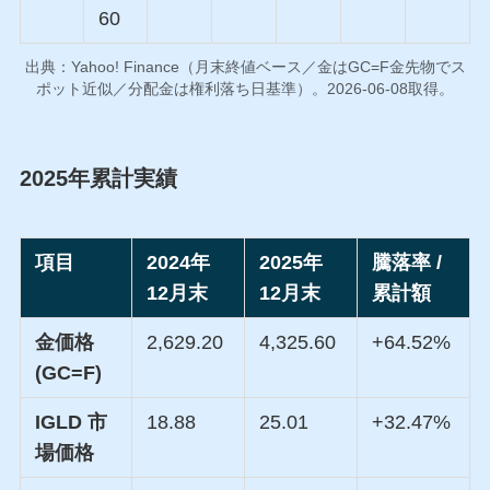
60
出典：Yahoo! Finance（月末終値ベース／金はGC=F金先物でス
ポット近似／分配金は権利落ち日基準）。2026-06-08取得。
2025年累計実績
項目
2024年
2025年
騰落率 /
12月末
12月末
累計額
金価格
2,629.20
4,325.60
+64.52%
(GC=F)
IGLD 市
18.88
25.01
+32.47%
場価格