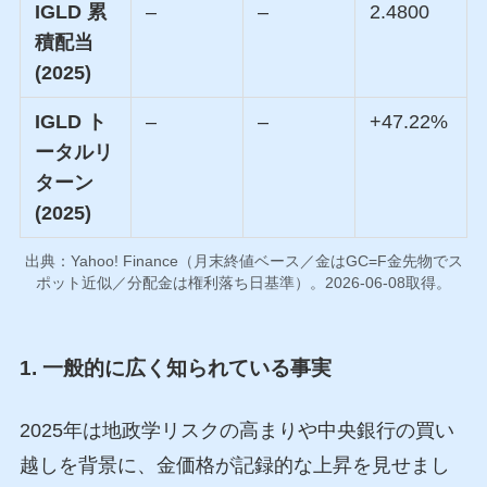
IGLD 累
–
–
2.4800
積配当
(2025)
IGLD ト
–
–
+47.22%
ータルリ
ターン
(2025)
出典：Yahoo! Finance（月末終値ベース／金はGC=F金先物でス
ポット近似／分配金は権利落ち日基準）。2026-06-08取得。
1. 一般的に広く知られている事実
2025年は地政学リスクの高まりや中央銀行の買い
越しを背景に、金価格が記録的な上昇を見せまし