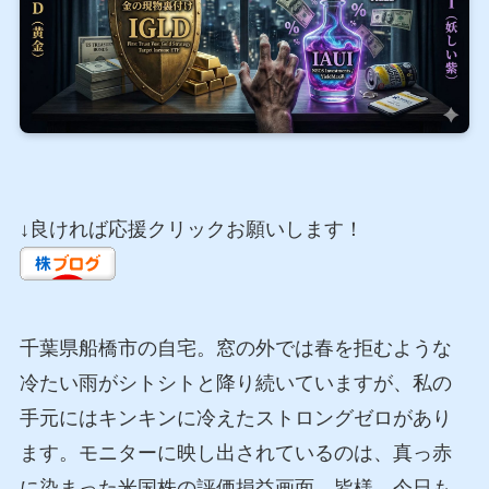
↓良ければ応援クリックお願いします！
千葉県船橋市の自宅。窓の外では春を拒むような
冷たい雨がシトシトと降り続いていますが、私の
手元にはキンキンに冷えたストロングゼロがあり
ます。モニターに映し出されているのは、真っ赤
に染まった米国株の評価損益画面。皆様、今日も