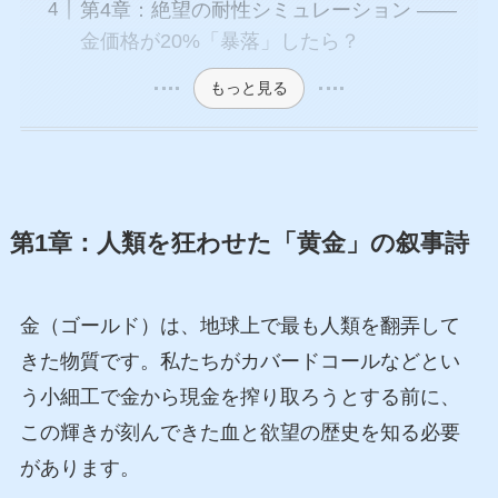
第4章：絶望の耐性シミュレーション ——
金価格が20%「暴落」したら？
もっと見る
第1章：人類を狂わせた「黄金」の叙事詩
金（ゴールド）は、地球上で最も人類を翻弄して
きた物質です。私たちがカバードコールなどとい
う小細工で金から現金を搾り取ろうとする前に、
この輝きが刻んできた血と欲望の歴史を知る必要
があります。