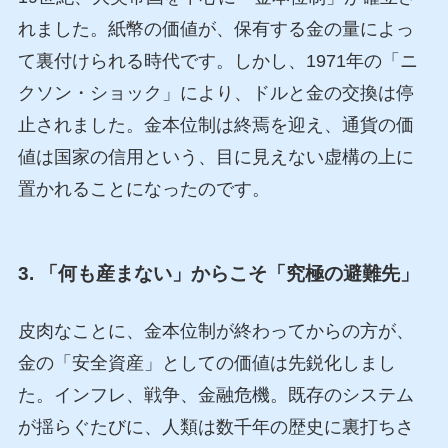
れました。紙幣の価値が、保有する金の量によっ
て裏付けられる時代です。しかし、1971年の「ニ
クソン・ショック」により、ドルと金の交換は停
止されました。金本位制は終焉を迎え、通貨の価
値は国家の信用という、目に見えない虚構の上に
置かれることになったのです。
3. 「何も産まない」からこそ「究極の避難先」
皮肉なことに、金本位制が終わってからの方が、
金の「安全資産」としての価値は先鋭化しまし
た。インフレ、戦争、金融危機。既存のシステム
が揺らぐたびに、人類は数千年の歴史に裏打ちさ