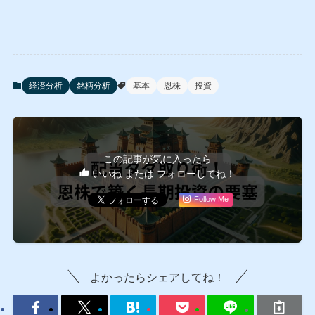
経済分析
銘柄分析
基本
恩株
投資
この記事が気に入ったら
いいね または フォローしてね！
Follow Me
よかったらシェアしてね！