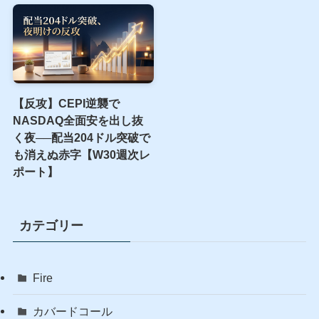
【反攻】CEPI逆襲で
NASDAQ全面安を出し抜
く夜──配当204ドル突破で
も消えぬ赤字【W30週次レ
ポート】
カテゴリー
Fire
カバードコール