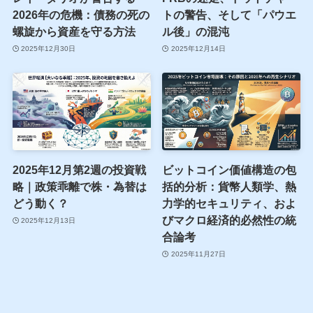
2026年の危機：債務の死の
トの警告、そして「パウエ
螺旋から資産を守る方法
ル後」の混沌
2025年12月30日
2025年12月14日
2025年12月第2週の投資戦
ビットコイン価値構造の包
略｜政策乖離で株・為替は
括的分析：貨幣人類学、熱
どう動く？
力学的セキュリティ、およ
びマクロ経済的必然性の統
2025年12月13日
合論考
2025年11月27日