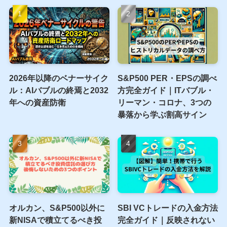
2026年以降のベナーサイク
S&P500 PER・EPSの調べ
ル：AIバブルの終焉と2032
方完全ガイド｜ITバブル・
年への資産防衛
リーマン・コロナ、3つの
暴落から学ぶ割高サイン
オルカン、S&P500以外に
SBI VCトレードの入金方法
新NISAで積立てるべき投
完全ガイド｜反映されない