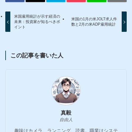
米国雇用統計が示す経済の
米国の1月の米JOLT求人件
未来：投資家が知るべきポ
数と2月の米ADP雇用統計
イント
この記事を書いた人
真毅
自由人
趣味はカメラ、ランニング、読書。職業はシステ