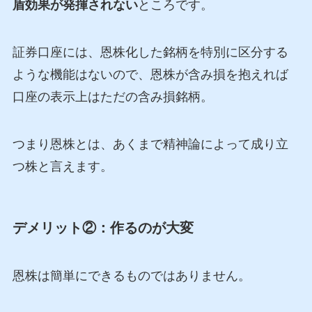
盾効果が発揮されない
ところです。
証券口座には、恩株化した銘柄を特別に区分する
ような機能はないので、恩株が含み損を抱えれば
口座の表示上はただの含み損銘柄。
つまり恩株とは、あくまで精神論によって成り立
つ株と言えます。
デメリット②：作るのが大変
恩株は簡単にできるものではありません。