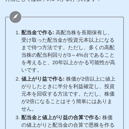
配当金で作る:
高配当株を長期保有し、
受け取った配当金が投資元本以上になる
まで待つ方法です。ただし、多くの高配
当株の配当利回りが3～4%台であること
を考えると、20年以上かかる可能性が高
いです。
値上がり益で作る:
株価が2倍以上に値上
がりしたときに半分を利益確定し、投資
元本を回収する方法です。ただし、株価
が2倍になることはそう簡単にはありま
せん。
配当金と値上がり益の合算で作る:
株価
の値上がりと配当金の合算で恩株を作る