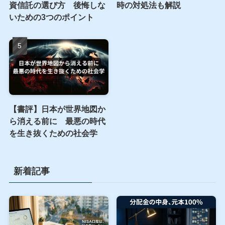
資信託の選び方 後悔しな
時の対処法も解説
いための3つのポイント
【書評】日本が世界地図か
ら消える前に 最悪の時代
を生き抜くための社会学
新着記事