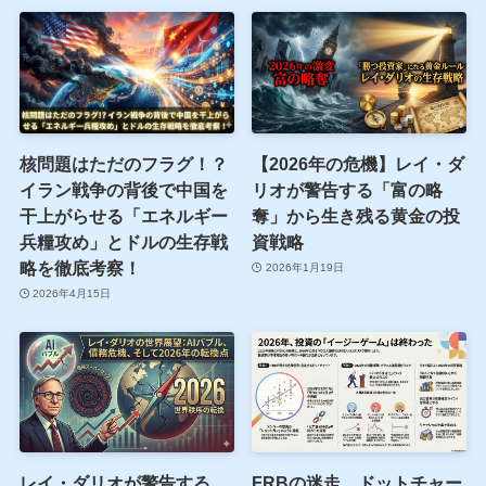
核問題はただのフラグ！？
【2026年の危機】レイ・ダ
イラン戦争の背後で中国を
リオが警告する「富の略
干上がらせる「エネルギー
奪」から生き残る黄金の投
兵糧攻め」とドルの生存戦
資戦略
略を徹底考察！
2026年1月19日
2026年4月15日
レイ・ダリオが警告する
FRBの迷走、ドットチャー