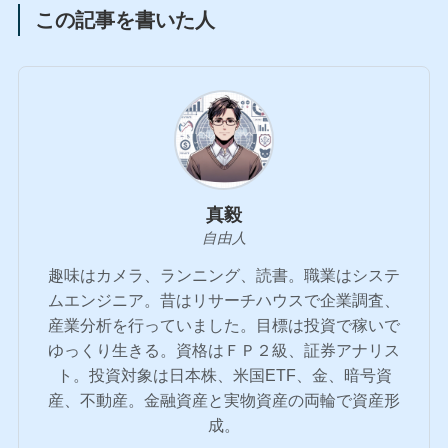
この記事を書いた人
真毅
自由人
趣味はカメラ、ランニング、読書。職業はシステ
ムエンジニア。昔はリサーチハウスで企業調査、
産業分析を行っていました。目標は投資で稼いで
ゆっくり生きる。資格はＦＰ２級、証券アナリス
ト。投資対象は日本株、米国ETF、金、暗号資
産、不動産。金融資産と実物資産の両輪で資産形
成。