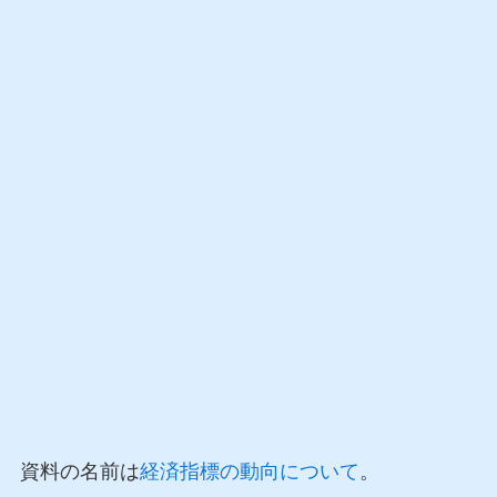
資料の名前は
経済指標の動向について
。