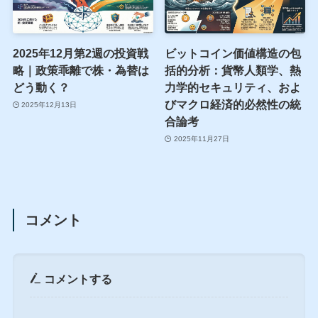
2025年12月第2週の投資戦
ビットコイン価値構造の包
略｜政策乖離で株・為替は
括的分析：貨幣人類学、熱
どう動く？
力学的セキュリティ、およ
びマクロ経済的必然性の統
2025年12月13日
合論考
2025年11月27日
コメント
コメントする