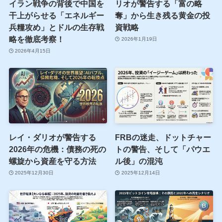
イラン戦争の背後で中国を
リオが警告する「富の略
干上がらせる「エネルギー
奪」から生き残る黄金の投
兵糧攻め」とドルの生存戦
資戦略
略を徹底考察！
2026年1月19日
2026年4月15日
レイ・ダリオが警告する
FRBの迷走、ドットチャー
2026年の危機：債務の死の
トの警告、そして「パウエ
螺旋から資産を守る方法
ル後」の混沌
2025年12月30日
2025年12月14日