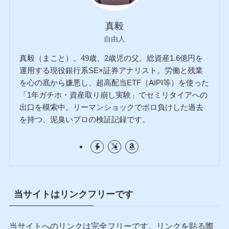
真毅
自由人
真毅（まこと）。49歳、2歳児の父。総資産1.6億円を
運用する現役銀行系SE×証券アナリスト。労働と残業
を心の底から嫌悪し、超高配当ETF（AIPI等）を使った
「1年ガチホ・資産取り崩し実験」でセミリタイアへの
出口を模索中。リーマンショックでボロ負けした過去
を持つ、泥臭いプロの検証記録です。
当サイトはリンクフリーです
当サイトへのリンクは完全フリーです。リンクを貼る際