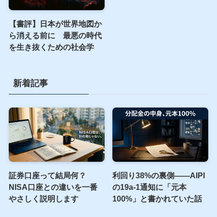
【書評】日本が世界地図か
ら消える前に 最悪の時代
を生き抜くための社会学
新着記事
証券口座って結局何？
利回り38%の裏側――AIPI
NISA口座との違いを一番
の19a-1通知に「元本
やさしく説明します
100%」と書かれていた話