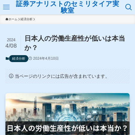
証券アナリストのセミリタイア実
験室
ホーム
経済分析
日本人の労働生産性が低いは本当
2024
4/08
か？
2024年4月10日
経済分析
当ページのリンクには広告が含まれています。