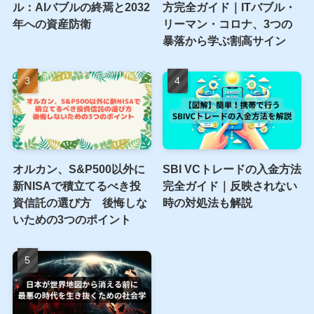
ル：AIバブルの終焉と2032
方完全ガイド｜ITバブル・
年への資産防衛
リーマン・コロナ、3つの
暴落から学ぶ割高サイン
オルカン、S&P500以外に
SBI VCトレードの入金方法
新NISAで積立てるべき投
完全ガイド｜反映されない
資信託の選び方 後悔しな
時の対処法も解説
いための3つのポイント