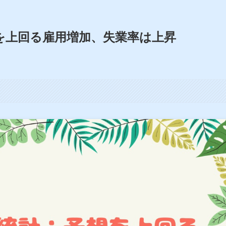
を上回る雇用増加、失業率は上昇