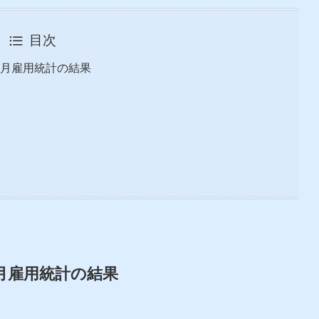
目次
の9月雇用統計の結果
9月雇用統計の結果