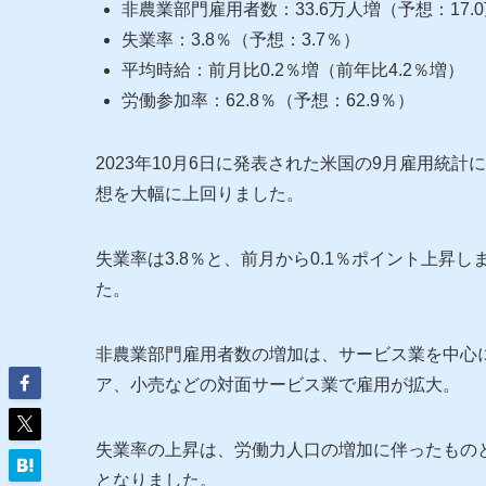
非農業部門雇用者数：33.6万人増（予想：17.
失業率：3.8％（予想：3.7％）
平均時給：前月比0.2％増（前年比4.2％増）
労働参加率：62.8％（予想：62.9％）
2023年10月6日に発表された米国の9月雇用統
想を大幅に上回りました。
失業率は3.8％と、前月から0.1％ポイント上昇し
た。
非農業部門雇用者数の増加は、サービス業を中心
ア、小売などの対面サービス業で雇用が拡大。
失業率の上昇は、労働力人口の増加に伴ったものとみ
となりました。