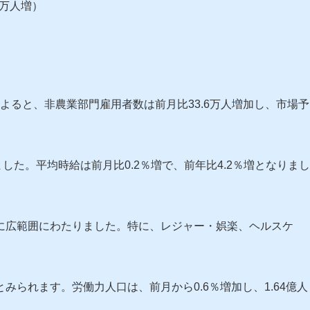
0万人増）
計によると、非農業部門雇用者数は前月比33.6万人増加し、市場予
ました。平均時給は前月比0.2％増で、前年比4.2％増となりまし
に広範囲にわたりました。特に、レジャー・娯楽、ヘルスケ
られます。労働力人口は、前月から0.6％増加し、1.64億人