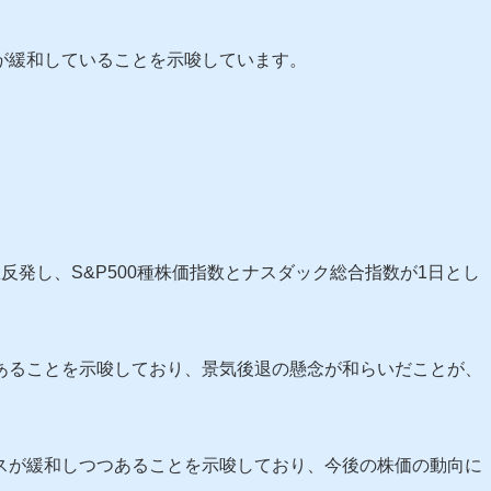
が緩和していることを示唆しています。
反発し、S&P500種株価指数とナスダック総合指数が1日とし
あることを示唆しており、景気後退の懸念が和らいだことが、
スが緩和しつつあることを示唆しており、今後の株価の動向に