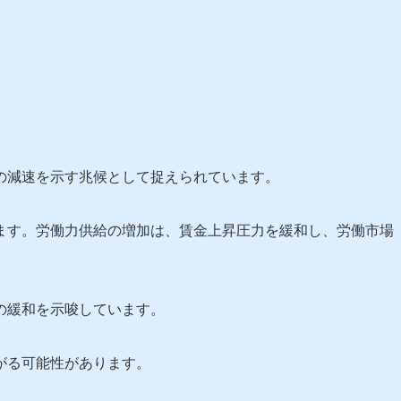
の減速を示す兆候として捉えられています。
ます。労働力供給の増加は、賃金上昇圧力を緩和し、労働市場
の緩和を示唆しています。
がる可能性があります。