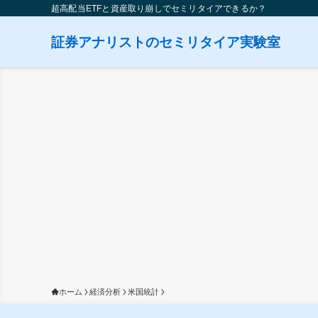
超高配当ETFと資産取り崩しでセミリタイアできるか？
証券アナリストのセミリタイア実験室
ホーム
経済分析
米国統計