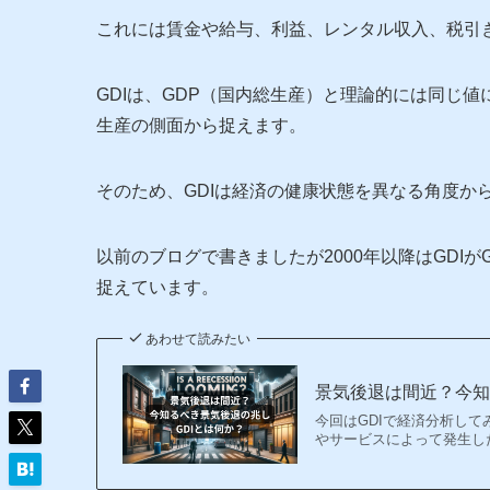
これには賃金や給与、利益、レンタル収入、税引
GDIは、GDP（国内総生産）と理論的には同じ値
生産の側面から捉えます。
そのため、GDIは経済の健康状態を異なる角度か
以前のブログで書きましたが2000年以降はGDI
捉えています。
あわせて読みたい
景気後退は間近？今知
今回はGDIで経済分析して
やサービスによって発生し