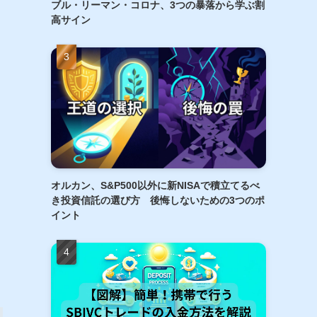
ブル・リーマン・コロナ、3つの暴落から学ぶ割
高サイン
オルカン、S&P500以外に新NISAで積立てるべ
き投資信託の選び方 後悔しないための3つのポ
イント