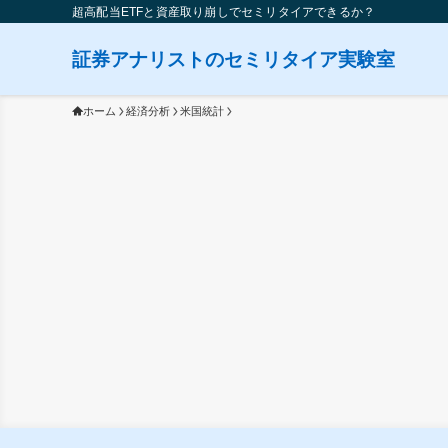
超高配当ETFと資産取り崩しでセミリタイアできるか？
証券アナリストのセミリタイア実験室
ホーム
経済分析
米国統計