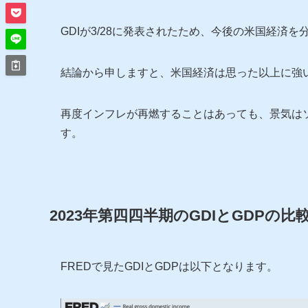
GDIが3/28に発表されたため、今後の米国経済
結論から申しますと、米国経済は思った以上に強
再度インフレが再燃することはあっても、景気は
す。
2023年第四四半期のGDIとGDPの比
FREDで見たGDIとGDPは以下となります。