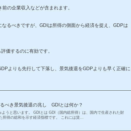
き前の企業収入などが含まれます。
になるべきですが、GDIは所得の側面から経済を捉え、GDPは
ら評価するのに有効です。
がGDPよりも先行して下落し、景気後退をGDPよりも早く正確に
るべき景気後退の兆し GDIとは何か？
みようと思います。 GDIとは GDI（国内総所得）は、国内で生産された財
た所得の総和を示す経済指標です。 これには賃…