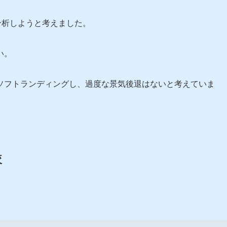
を分析しようと考えました。
い。
ソフトランディングし、過度な景気後退はないと考えていま
較