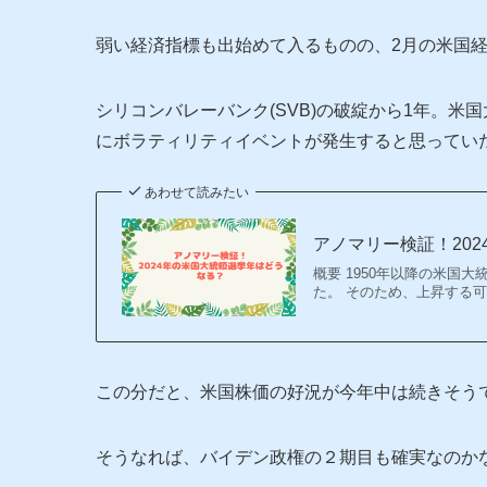
弱い経済指標も出始めて入るものの、2月の米国
シリコンバレーバンク(SVB)の破綻から1年。米
にボラティリティイベントが発生すると思ってい
あわせて読みたい
アノマリー検証！20
概要 1950年以降の米国
た。 そのため、上昇する
この分だと、米国株価の好況が今年中は続きそう
そうなれば、バイデン政権の２期目も確実なのか